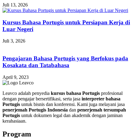
Juli 13, 2026
Kursus Bahasa Portugis untuk Persiapan Kerja di
Luar Negeri
Juli 3, 2026
Pengajaran Bahasa Portugis yang Berfokus pada
Kosakata dan Tatabahasa
April 9, 2023
Leavco adalah penyedia
kursus bahasa Portugis
profesional
dengan pengajar bersertifikasi, serta jasa
interpreter bahasa
Portugis
untuk bisnis dan konferensi. Kami juga melayani jasa
penerjemah Portugis Indonesia
dan
penerjemah tersumpah
Portugis
untuk dokumen legal dan akademik dengan jaminan
kerahasiaan.
Program