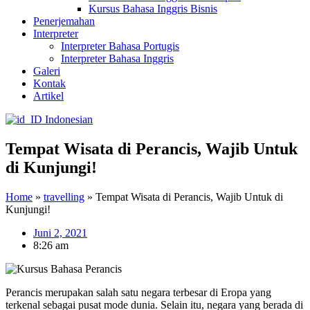
Kursus Bahasa Inggris Bisnis
Penerjemahan
Interpreter
Interpreter Bahasa Portugis
Interpreter Bahasa Inggris
Galeri
Kontak
Artikel
Indonesian
Tempat Wisata di Perancis, Wajib Untuk
di Kunjungi!
Home
»
travelling
»
Tempat Wisata di Perancis, Wajib Untuk di
Kunjungi!
Juni 2, 2021
8:26 am
Perancis merupakan salah satu negara terbesar di Eropa yang
terkenal sebagai pusat mode dunia. Selain itu, negara yang berada di