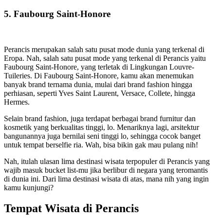
5. Faubourg Saint-Honore
Perancis merupakan salah satu pusat mode dunia yang terkenal di
Eropa. Nah, salah satu pusat mode yang terkenal di Perancis yaitu
Faubourg Saint-Honore, yang terletak di Lingkungan Louvre-
Tuileries. Di Faubourg Saint-Honore, kamu akan menemukan
banyak brand ternama dunia, mulai dari brand fashion hingga
perhiasan, seperti Yves Saint Laurent, Versace, Collete, hingga
Hermes.
Selain brand fashion, juga terdapat berbagai brand furnitur dan
kosmetik yang berkualitas tinggi, lo. Menariknya lagi, arsitektur
bangunannya juga bernilai seni tinggi lo, sehingga cocok banget
untuk tempat berselfie ria. Wah, bisa bikin gak mau pulang nih!
Nah, itulah ulasan lima destinasi wisata terpopuler di Perancis yang
wajib masuk bucket list-mu jika berlibur di negara yang teromantis
di dunia ini. Dari lima destinasi wisata di atas, mana nih yang ingin
kamu kunjungi?
Tempat Wisata di Perancis