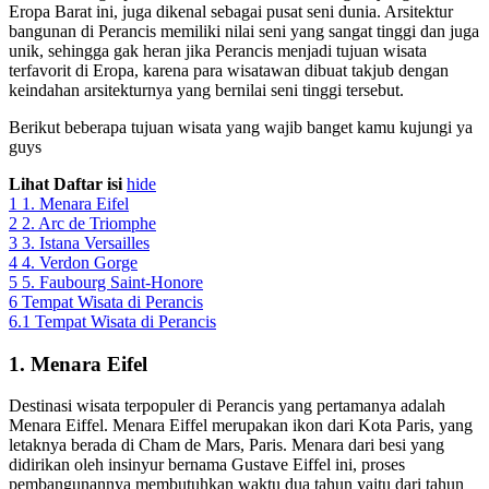
Eropa Barat ini, juga dikenal sebagai pusat seni dunia. Arsitektur
bangunan di Perancis memiliki nilai seni yang sangat tinggi dan juga
unik, sehingga gak heran jika Perancis menjadi tujuan wisata
terfavorit di Eropa, karena para wisatawan dibuat takjub dengan
keindahan arsitekturnya yang bernilai seni tinggi tersebut.
Berikut beberapa tujuan wisata yang wajib banget kamu kujungi ya
guys
Lihat Daftar isi
hide
1
1. Menara Eifel
2
2. Arc de Triomphe
3
3. Istana Versailles
4
4. Verdon Gorge
5
5. Faubourg Saint-Honore
6
Tempat Wisata di Perancis
6.1
Tempat Wisata di Perancis
1. Menara Eifel
Destinasi wisata terpopuler di Perancis yang pertamanya adalah
Menara Eiffel. Menara Eiffel merupakan ikon dari Kota Paris, yang
letaknya berada di Cham de Mars, Paris. Menara dari besi yang
didirikan oleh insinyur bernama Gustave Eiffel ini, proses
pembangunannya membutuhkan waktu dua tahun yaitu dari tahun