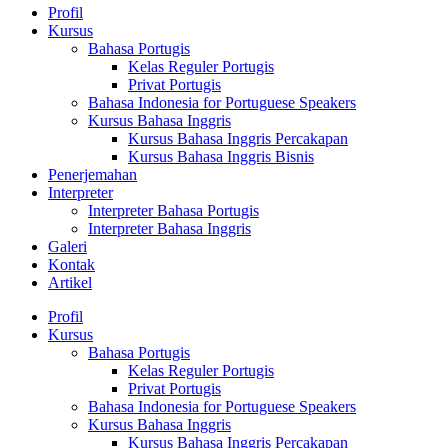
Profil
Kursus
Bahasa Portugis
Kelas Reguler Portugis
Privat Portugis
Bahasa Indonesia for Portuguese Speakers
Kursus Bahasa Inggris
Kursus Bahasa Inggris Percakapan
Kursus Bahasa Inggris Bisnis
Penerjemahan
Interpreter
Interpreter Bahasa Portugis
Interpreter Bahasa Inggris
Galeri
Kontak
Artikel
Profil
Kursus
Bahasa Portugis
Kelas Reguler Portugis
Privat Portugis
Bahasa Indonesia for Portuguese Speakers
Kursus Bahasa Inggris
Kursus Bahasa Inggris Percakapan