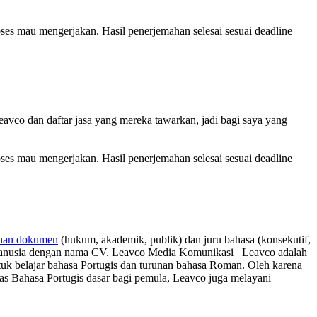
ses mau mengerjakan. Hasil penerjemahan selesai sesuai deadline
avco dan daftar jasa yang mereka tawarkan, jadi bagi saya yang
ses mau mengerjakan. Hasil penerjemahan selesai sesuai deadline
han dokumen
(hukum, akademik, publik) dan juru bahasa (konsekutif,
anusia dengan nama CV. Leavco Media Komunikasi Leavco adalah
tuk belajar bahasa Portugis dan turunan bahasa Roman. Oleh karena
las Bahasa Portugis dasar bagi pemula, Leavco juga melayani