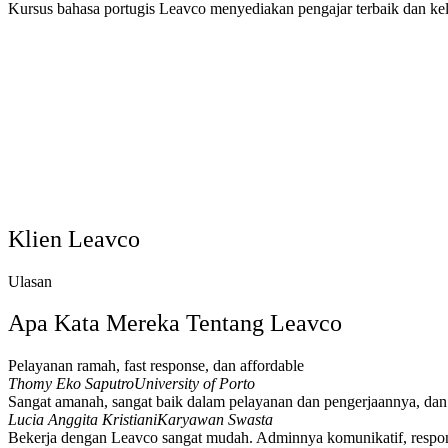
Kursus bahasa portugis Leavco menyediakan pengajar terbaik dan kel
Klien Leavco
Ulasan
Apa Kata Mereka Tentang Leavco
Pelayanan ramah, fast response, dan affordable
Thomy Eko Saputro
University of Porto
Sangat amanah, sangat baik dalam pelayanan dan pengerjaannya, da
Lucia Anggita Kristiani
Karyawan Swasta
Bekerja dengan Leavco sangat mudah. Adminnya komunikatif, responsi