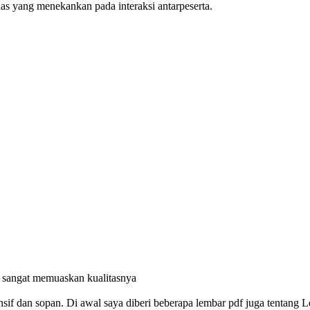
as yang menekankan pada interaksi antarpeserta.
n sangat memuaskan kualitasnya
f dan sopan. Di awal saya diberi beberapa lembar pdf juga tentang Le