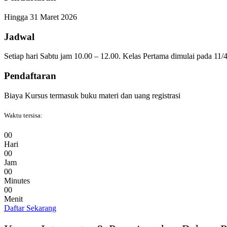
Hingga 31 Maret 2026
Jadwal
Setiap hari Sabtu jam 10.00 – 12.00. Kelas Pertama dimulai pada 11/4
Pendaftaran
Biaya Kursus termasuk buku materi dan uang registrasi
Waktu tersisa:
0
0
Hari
0
0
Jam
0
0
Minutes
0
0
Menit
Daftar Sekarang