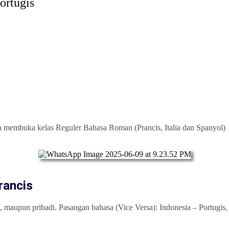
ortugis
a membuka kelas Reguler Bahasa Roman (Prancis, Italia dan Spanyol)
rancis
aupun pribadi. Pasangan bahasa (Vice Versa): Indonesia – Portugis, I