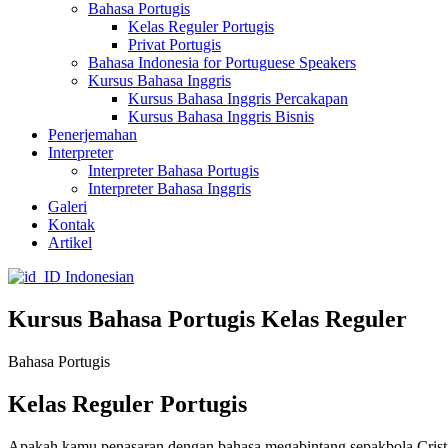
Bahasa Portugis
Kelas Reguler Portugis
Privat Portugis
Bahasa Indonesia for Portuguese Speakers
Kursus Bahasa Inggris
Kursus Bahasa Inggris Percakapan
Kursus Bahasa Inggris Bisnis
Penerjemahan
Interpreter
Interpreter Bahasa Portugis
Interpreter Bahasa Inggris
Galeri
Kontak
Artikel
Indonesian
Kursus Bahasa Portugis Kelas Reguler
Bahasa Portugis
Kelas Reguler Portugis
Apakah kamu penasaran dengan bahasa megabintang sepakbola Cristi