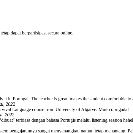
tetap dapat berpartisipasi secara online.
y it in Portugal. The teacher is great, makes the student comfortable to 
al, 2022
urvival Language course from University of Algarve. Muito obrigada!
l, 2022
"dibuat" terbiasa dengan bahasa Portugis melalui listening session hehe
 Sistem pengajarannya sangat menyenangkan namun tetap menantang. 