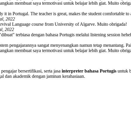
angkan membuat saya termotivasi untuk belajar lebih giat. Muito obrig
y it in Portugal. The teacher is great, makes the student comfortable to 
al, 2022
urvival Language course from University of Algarve. Muito obrigada!
l, 2022
"dibuat" terbiasa dengan bahasa Portugis melalui listening session hehe
 Sistem pengajarannya sangat menyenangkan namun tetap menantang. 
angkan membuat saya termotivasi untuk belajar lebih giat. Muito obrig
pengajar bersertifikasi, serta jasa
interpreter bahasa Portugis
untuk b
al dan akademik dengan jaminan kerahasiaan.