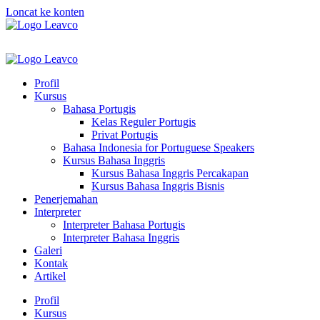
Loncat ke konten
Profil
Kursus
Bahasa Portugis
Kelas Reguler Portugis
Privat Portugis
Bahasa Indonesia for Portuguese Speakers
Kursus Bahasa Inggris
Kursus Bahasa Inggris Percakapan
Kursus Bahasa Inggris Bisnis
Penerjemahan
Interpreter
Interpreter Bahasa Portugis
Interpreter Bahasa Inggris
Galeri
Kontak
Artikel
Profil
Kursus