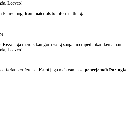
ada, Leavco!"
ask anything, from materials to informal thing.
he
Pak Reza juga merupakan guru yang sangat mempedulikan kemajuan
ada, Leavco!"
isnis dan konferensi. Kami juga melayani jasa
penerjemah Portugis