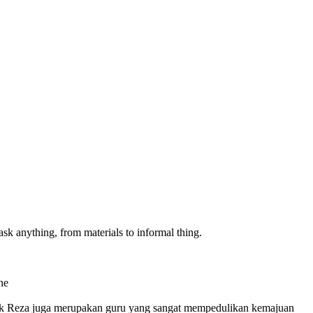
ask anything, from materials to informal thing.
he
Pak Reza juga merupakan guru yang sangat mempedulikan kemajuan