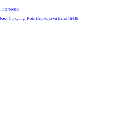
nterpreter)
, Kec. Cipayung, Kota Depok, Jawa Barat 16436