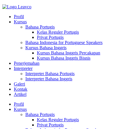
Profil
Kursus
Bahasa Portugis
Kelas Reguler Portugis
Privat Portugis
Bahasa Indonesia for Portuguese Speakers
Kursus Bahasa Inggris
Kursus Bahasa Inggris Percakapan
Kursus Bahasa Inggris Bisnis
Penerjemahan
Interpreter
Interpreter Bahasa Portugis
Interpreter Bahasa Inggris
Galeri
Kontak
Artikel
Profil
Kursus
Bahasa Portugis
Kelas Reguler Portugis
Privat Portugis