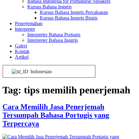
Bahasa Indonesia for Portuguese Speakers
Kursus Bahasa Inggris
Kursus Bahasa Inggris Percakapan
Kursus Bahasa Inggris Bisnis
Penerjemahan
Interpreter
Interpreter Bahasa Portugis
Interpreter Bahasa Inggris
Galeri
Kontak
Artikel
Indonesian
Tag:
tips memilih penerjemah
Cara Memilih Jasa Penerjemah
Tersumpah Bahasa Portugis yang
Terpercaya