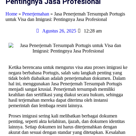
Pentingnya Jasa Profesional
Home
»
Penerjemahan
»
Jasa Penerjemah Tersumpah Portugis
untuk Visa dan Imigrasi: Pentingnya Jasa Profesional
Agustus 26, 2025
12:28 am
Ketika berencana untuk mengurus visa atau proses imigrasi ke
negara berbahasa Portugis, salah satu langkah penting yang
tidak boleh diabaikan adalah penerjemahan dokumen. Dalam
hal ini, menggunakan Jasa Penerjemah Tersumpah Portugis
menjadi sangat krusial. Penerjemah tersumpah memiliki
keahlian dan sertifikasi yang diakui secara hukum, sehingga
hasil terjemahan mereka dapat diterima oleh instansi
pemerintah dan lembaga resmi lainnya.
Proses imigrasi sering kali melibatkan berbagai dokumen
penting, seperti akta kelahiran, ijazah, dan dokumen identitas
lainnya. Setiap dokumen ini harus diterjemahkan dengan
akurat dan sesuai dengan standar yang ditetapkan. Kesalahan