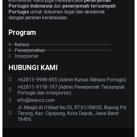
konferensi. Kami juga melayani jasa
penerjemah
Portugis Indonesia
dan
penerjemah tersumpah
Portugis
untuk dokumen legal dan akademik
dengan jaminan kerahasiaan.
Program
Kursus
Penerjemahan
Interpreter
HUBUNGI KAMI
+62815-9998-855 (Admin Kursus Bahasa Portugis)
+62811-9118-197 (Admin Penerjemah Tersumpah
Portugis dan Interpreter)
info@leavco.com
Jl. Masjid Al Ittihad No.55, RT.01/RW.03, Bojong Pd.
Terong, Kec. Cipayung, Kota Depok, Jawa Barat
16436