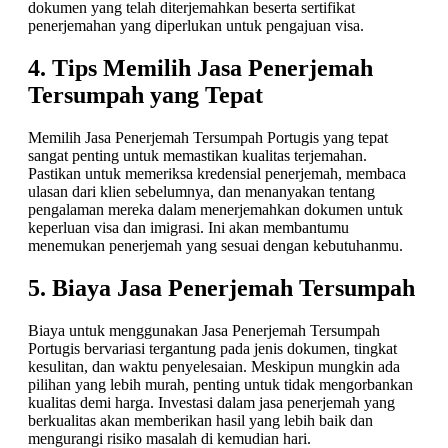
dokumen yang telah diterjemahkan beserta sertifikat
penerjemahan yang diperlukan untuk pengajuan visa.
4. Tips Memilih Jasa Penerjemah
Tersumpah yang Tepat
Memilih Jasa Penerjemah Tersumpah Portugis yang tepat
sangat penting untuk memastikan kualitas terjemahan.
Pastikan untuk memeriksa kredensial penerjemah, membaca
ulasan dari klien sebelumnya, dan menanyakan tentang
pengalaman mereka dalam menerjemahkan dokumen untuk
keperluan visa dan imigrasi. Ini akan membantumu
menemukan penerjemah yang sesuai dengan kebutuhanmu.
5. Biaya Jasa Penerjemah Tersumpah
Biaya untuk menggunakan Jasa Penerjemah Tersumpah
Portugis bervariasi tergantung pada jenis dokumen, tingkat
kesulitan, dan waktu penyelesaian. Meskipun mungkin ada
pilihan yang lebih murah, penting untuk tidak mengorbankan
kualitas demi harga. Investasi dalam jasa penerjemah yang
berkualitas akan memberikan hasil yang lebih baik dan
mengurangi risiko masalah di kemudian hari.