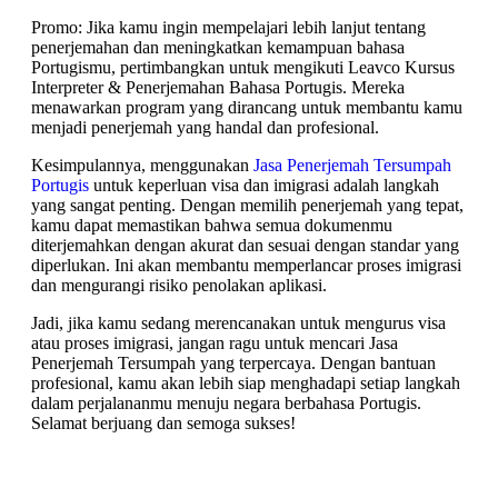
Promo: Jika kamu ingin mempelajari lebih lanjut tentang
penerjemahan dan meningkatkan kemampuan bahasa
Portugismu, pertimbangkan untuk mengikuti Leavco Kursus
Interpreter & Penerjemahan Bahasa Portugis. Mereka
menawarkan program yang dirancang untuk membantu kamu
menjadi penerjemah yang handal dan profesional.
Kesimpulannya, menggunakan
Jasa Penerjemah Tersumpah
Portugis
untuk keperluan visa dan imigrasi adalah langkah
yang sangat penting. Dengan memilih penerjemah yang tepat,
kamu dapat memastikan bahwa semua dokumenmu
diterjemahkan dengan akurat dan sesuai dengan standar yang
diperlukan. Ini akan membantu memperlancar proses imigrasi
dan mengurangi risiko penolakan aplikasi.
Jadi, jika kamu sedang merencanakan untuk mengurus visa
atau proses imigrasi, jangan ragu untuk mencari Jasa
Penerjemah Tersumpah yang terpercaya. Dengan bantuan
profesional, kamu akan lebih siap menghadapi setiap langkah
dalam perjalananmu menuju negara berbahasa Portugis.
Selamat berjuang dan semoga sukses!