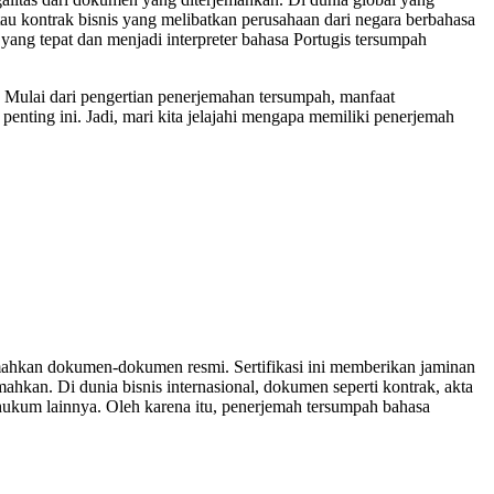
atau kontrak bisnis yang melibatkan perusahaan dari negara berbahasa
ang tepat dan menjadi interpreter bahasa Portugis tersumpah
. Mulai dari pengertian penerjemahan tersumpah, manfaat
ting ini. Jadi, mari kita jelajahi mengapa memiliki penerjemah
jemahkan dokumen-dokumen resmi. Sertifikasi ini memberikan jaminan
kan. Di dunia bisnis internasional, dokumen seperti kontrak, akta
 hukum lainnya. Oleh karena itu, penerjemah tersumpah bahasa