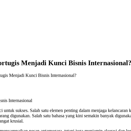
ugis Menjadi Kunci Bisnis Internasional
is Menjadi Kunci Bisnis Internasional?
nci untuk sukses. Salah satu elemen penting dalam menjaga kelancaran 
ang digunakan. Salah satu bahasa yang kini semakin banyak digunakan
ngat krusial.
enyampaikan pesan antarnegara, tetapi juga menjamin akurasi dan leg