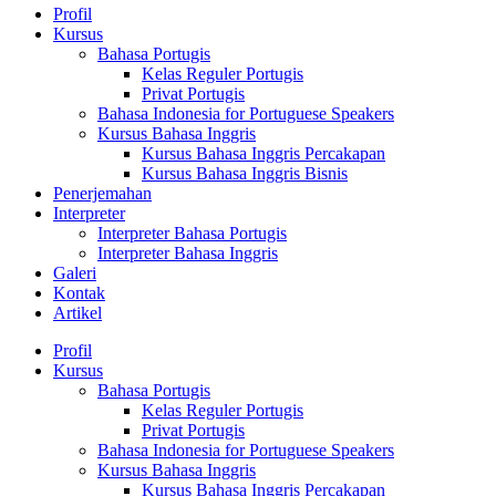
Profil
Kursus
Bahasa Portugis
Kelas Reguler Portugis
Privat Portugis
Bahasa Indonesia for Portuguese Speakers
Kursus Bahasa Inggris
Kursus Bahasa Inggris Percakapan
Kursus Bahasa Inggris Bisnis
Penerjemahan
Interpreter
Interpreter Bahasa Portugis
Interpreter Bahasa Inggris
Galeri
Kontak
Artikel
Profil
Kursus
Bahasa Portugis
Kelas Reguler Portugis
Privat Portugis
Bahasa Indonesia for Portuguese Speakers
Kursus Bahasa Inggris
Kursus Bahasa Inggris Percakapan