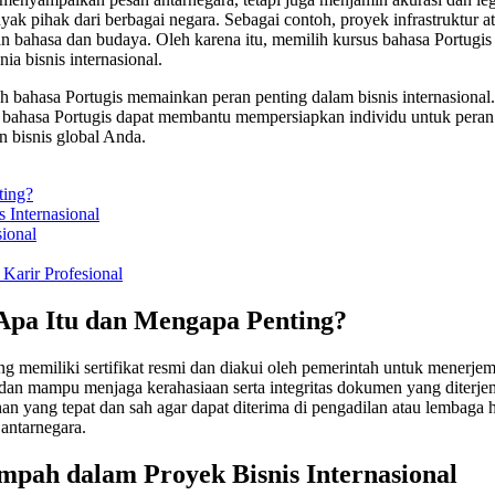
nyak pihak dari berbagai negara. Sebagai contoh, proyek infrastruktur 
bahasa dan budaya. Oleh karena itu, memilih kursus bahasa Portugis y
ia bisnis internasional.
 bahasa Portugis memainkan peran penting dalam bisnis internasional
hasa Portugis dapat membantu mempersiapkan individu untuk peran pen
n bisnis global Anda.
ting?
Internasional
ional
Karir Profesional
Apa Itu dan Mengapa Penting?
ng memiliki sertifikat resmi dan diakui oleh pemerintah untuk mener
n mampu menjaga kerahasiaan serta integritas dokumen yang diterjemah
an yang tepat dan sah agar dapat diterima di pengadilan atau lembaga
 antarnegara.
ah dalam Proyek Bisnis Internasional