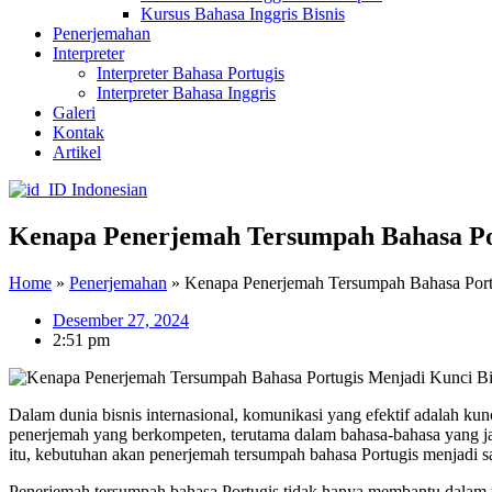
Kursus Bahasa Inggris Bisnis
Penerjemahan
Interpreter
Interpreter Bahasa Portugis
Interpreter Bahasa Inggris
Galeri
Kontak
Artikel
Indonesian
Kenapa Penerjemah Tersumpah Bahasa Port
Home
»
Penerjemahan
»
Kenapa Penerjemah Tersumpah Bahasa Portug
Desember 27, 2024
2:51 pm
Dalam dunia bisnis internasional, komunikasi yang efektif adalah ku
penerjemah yang berkompeten, terutama dalam bahasa-bahasa yang jar
itu, kebutuhan akan penerjemah tersumpah bahasa Portugis menjadi sa
Penerjemah tersumpah bahasa Portugis tidak hanya membantu dalam m