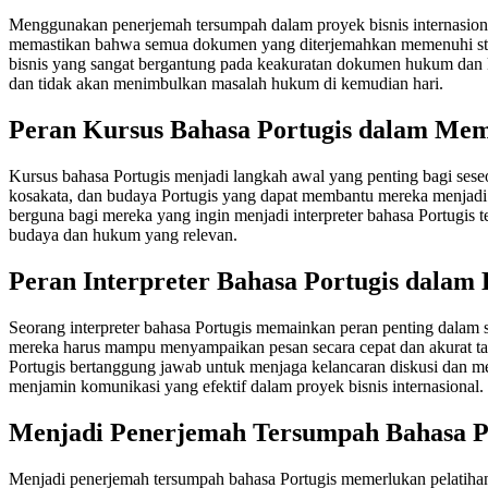
Menggunakan penerjemah tersumpah dalam proyek bisnis internasiona
memastikan bahwa semua dokumen yang diterjemahkan memenuhi standa
bisnis yang sangat bergantung pada keakuratan dokumen hukum dan k
dan tidak akan menimbulkan masalah hukum di kemudian hari.
Peran Kursus Bahasa Portugis dalam Mem
Kursus bahasa Portugis menjadi langkah awal yang penting bagi seseo
kosakata, dan budaya Portugis yang dapat membantu mereka menjadi pe
berguna bagi mereka yang ingin menjadi interpreter bahasa Portugis
budaya dan hukum yang relevan.
Peran Interpreter Bahasa Portugis dalam B
Seorang interpreter bahasa Portugis memainkan peran penting dalam s
mereka harus mampu menyampaikan pesan secara cepat dan akurat tanp
Portugis bertanggung jawab untuk menjaga kelancaran diskusi dan mem
menjamin komunikasi yang efektif dalam proyek bisnis internasional.
Menjadi Penerjemah Tersumpah Bahasa Po
Menjadi penerjemah tersumpah bahasa Portugis memerlukan pelatiha