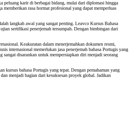
 peluang karir di berbagai bidang, mulai dari diplomasi hingga
uga memberikan rasa hormat profesional yang dapat memperluas
adalah langkah awal yang sangat penting. Leavco Kursus Bahasa
jian sertifikasi penerjemah tersumpah. Dengan bimbingan dari
ternasional. Keakuratan dalam menerjemahkan dokumen resmi,
snis internasional memerlukan jasa penerjemah bahasa Portugis yang
ng sangat disarankan untuk mempersiapkan diri menjadi seorang
ngan kursus bahasa Portugis yang tepat. Dengan pemahaman yang
 dan menjadi bagian dari kesuksesan proyek global. Jadikan