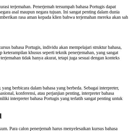
urasi terjemahan. Penerjemah tersumpah bahasa Portugis dapat
ara asal maupun negara tujuan. Ini sangat penting dalam dunia
emberikan rasa aman kepada klien bahwa terjemahan mereka akan sah
rsus bahasa Portugis, individu akan mempelajari struktur bahasa,
p keterampilan khusus seperti teknik penerjemahan, yang sangat
erjemahan tidak hanya akurat, tetapi juga sesuai dengan konteks
 yang berbicara dalam bahasa yang berbeda. Sebagai interpreter,
nal, konferensi, atau perjanjian penting, interpreter bahasa
ki interpreter bahasa Portugis yang terlatih sangat penting untuk
l
um. Para calon penerjemah harus menyelesaikan kursus bahasa