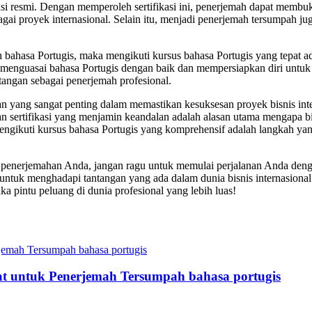
asi resmi. Dengan memperoleh sertifikasi ini, penerjemah dapat membuka
ai proyek internasional. Selain itu, menjadi penerjemah tersumpah j
ah bahasa Portugis, maka mengikuti kursus bahasa Portugis yang tepat 
nguasai bahasa Portugis dengan baik dan mempersiapkan diri untuk u
angan sebagai penerjemah profesional.
an yang sangat penting dalam memastikan kesuksesan proyek bisnis in
 sertifikasi yang menjamin keandalan adalah alasan utama mengapa bi
 mengikuti kursus bahasa Portugis yang komprehensif adalah langkah ya
ir penerjemahan Anda, jangan ragu untuk memulai perjalanan Anda de
untuk menghadapi tantangan yang ada dalam dunia bisnis internasional
 pintu peluang di dunia profesional yang lebih luas!
t untuk Penerjemah Tersumpah bahasa portugis