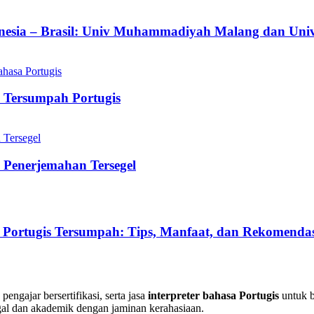
esia – Brasil: Univ Muhammadiyah Malang dan Unive
 Tersumpah Portugis
 Penerjemahan Tersegel
Portugis Tersumpah: Tips, Manfaat, dan Rekomendas
pengajar bersertifikasi, serta jasa
interpreter bahasa Portugis
untuk b
al dan akademik dengan jaminan kerahasiaan.