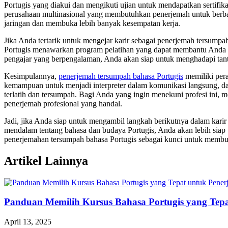
Portugis yang diakui dan mengikuti ujian untuk mendapatkan sertifik
perusahaan multinasional yang membutuhkan penerjemah untuk berbag
jaringan dan membuka lebih banyak kesempatan kerja.
Jika Anda tertarik untuk mengejar karir sebagai penerjemah tersump
Portugis menawarkan program pelatihan yang dapat membantu Anda me
pengajar yang berpengalaman, Anda akan siap untuk menghadapi tant
Kesimpulannya,
penerjemah tersumpah bahasa Portugis
memiliki per
kemampuan untuk menjadi interpreter dalam komunikasi langsung, dan
terlatih dan tersumpah. Bagi Anda yang ingin menekuni profesi ini,
penerjemah profesional yang handal.
Jadi, jika Anda siap untuk mengambil langkah berikutnya dalam kar
mendalam tentang bahasa dan budaya Portugis, Anda akan lebih siap 
penerjemahan tersumpah bahasa Portugis sebagai kunci untuk membuka
Artikel Lainnya
Panduan Memilih Kursus Bahasa Portugis yang Tepa
April 13, 2025