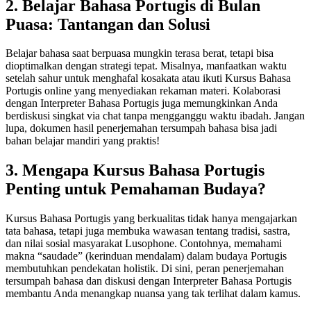
2. Belajar Bahasa Portugis di Bulan
Puasa: Tantangan dan Solusi
Belajar bahasa saat berpuasa mungkin terasa berat, tetapi bisa
dioptimalkan dengan strategi tepat. Misalnya, manfaatkan waktu
setelah sahur untuk menghafal kosakata atau ikuti Kursus Bahasa
Portugis online yang menyediakan rekaman materi. Kolaborasi
dengan Interpreter Bahasa Portugis juga memungkinkan Anda
berdiskusi singkat via chat tanpa mengganggu waktu ibadah. Jangan
lupa, dokumen hasil penerjemahan tersumpah bahasa bisa jadi
bahan belajar mandiri yang praktis!
3. Mengapa Kursus Bahasa Portugis
Penting untuk Pemahaman Budaya?
Kursus Bahasa Portugis yang berkualitas tidak hanya mengajarkan
tata bahasa, tetapi juga membuka wawasan tentang tradisi, sastra,
dan nilai sosial masyarakat Lusophone. Contohnya, memahami
makna “saudade” (kerinduan mendalam) dalam budaya Portugis
membutuhkan pendekatan holistik. Di sini, peran penerjemahan
tersumpah bahasa dan diskusi dengan Interpreter Bahasa Portugis
membantu Anda menangkap nuansa yang tak terlihat dalam kamus.