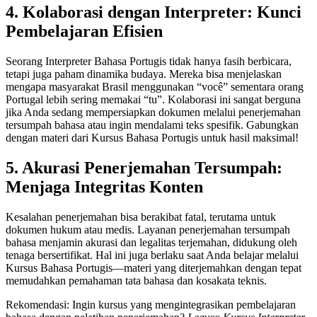
4. Kolaborasi dengan Interpreter: Kunci
Pembelajaran Efisien
Seorang Interpreter Bahasa Portugis tidak hanya fasih berbicara,
tetapi juga paham dinamika budaya. Mereka bisa menjelaskan
mengapa masyarakat Brasil menggunakan “você” sementara orang
Portugal lebih sering memakai “tu”. Kolaborasi ini sangat berguna
jika Anda sedang mempersiapkan dokumen melalui penerjemahan
tersumpah bahasa atau ingin mendalami teks spesifik. Gabungkan
dengan materi dari Kursus Bahasa Portugis untuk hasil maksimal!
5. Akurasi Penerjemahan Tersumpah:
Menjaga Integritas Konten
Kesalahan penerjemahan bisa berakibat fatal, terutama untuk
dokumen hukum atau medis. Layanan penerjemahan tersumpah
bahasa menjamin akurasi dan legalitas terjemahan, didukung oleh
tenaga bersertifikat. Hal ini juga berlaku saat Anda belajar melalui
Kursus Bahasa Portugis—materi yang diterjemahkan dengan tepat
memudahkan pemahaman tata bahasa dan kosakata teknis.
Rekomendasi: Ingin kursus yang mengintegrasikan pembelajaran