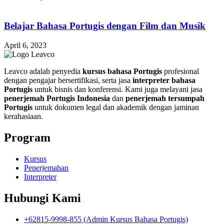
Belajar Bahasa Portugis dengan Film dan Musik
April 6, 2023
Leavco adalah penyedia
kursus bahasa Portugis
profesional
dengan pengajar bersertifikasi, serta jasa
interpreter bahasa
Portugis
untuk bisnis dan konferensi. Kami juga melayani jasa
penerjemah Portugis Indonesia
dan
penerjemah tersumpah
Portugis
untuk dokumen legal dan akademik dengan jaminan
kerahasiaan.
Program
Kursus
Penerjemahan
Interpreter
Hubungi Kami
+62815-9998-855 (Admin Kursus Bahasa Portugis)