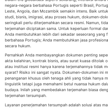
negara-negara berbahasa Portugis seperti Brasil, Portug
Leste, Angola, dan Mozambik semakin intens. Baik untu
studi, bisnis, imigrasi, atau proses hukum, dokumen-do
seringkali perlu diterjemahkan secara resmi. Namun, ti
terjemahan diciptakan sama. Untuk keperluan formal da
Anda membutuhkan lebih dari sekadar seseorang yang f
berbahasa Portugis; Anda membutuhkan jasa profesiona
secara hukum.
Pernahkah Anda membayangkan dokumen penting sepert
akta kelahiran, kontrak bisnis, atau surat kuasa ditolak 
atau institusi resmi hanya karena terjemahannya tidak 
syarat? Risiko ini sangat nyata. Dokumen-dokumen ini 
penanganan khusus oleh tenaga ahli yang tidak hanya 
linguistik tetapi juga memahami betul nuansa hukum da
budaya. Inilah yang membedakan terjemahan biasa den
terjemahan tersumpah.
Layanan penerjemahan tersumpah adalah solusi atas mas