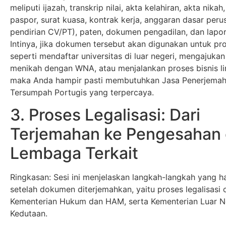
meliputi ijazah, transkrip nilai, akta kelahiran, akta nikah,
paspor, surat kuasa, kontrak kerja, anggaran dasar peru
pendirian CV/PT), paten, dokumen pengadilan, dan lapo
Intinya, jika dokumen tersebut akan digunakan untuk pr
seperti mendaftar universitas di luar negeri, mengajukan 
menikah dengan WNA, atau menjalankan proses bisnis li
maka Anda hampir pasti membutuhkan Jasa Penerjema
Tersumpah Portugis yang terpercaya.
3. Proses Legalisasi: Dari
Terjemahan ke Pengesahan 
Lembaga Terkait
Ringkasan: Sesi ini menjelaskan langkah-langkah yang har
setelah dokumen diterjemahkan, yaitu proses legalisasi o
Kementerian Hukum dan HAM, serta Kementerian Luar N
Kedutaan.