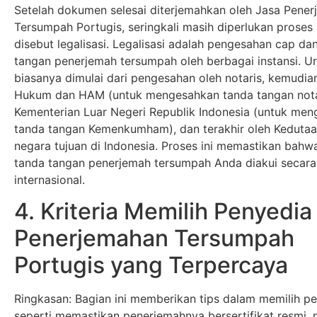
Setelah dokumen selesai diterjemahkan oleh Jasa Pene
Tersumpah Portugis, seringkali masih diperlukan proses 
disebut legalisasi. Legalisasi adalah pengesahan cap da
tangan penerjemah tersumpah oleh berbagai instansi. U
biasanya dimulai dari pengesahan oleh notaris, kemudia
Hukum dan HAM (untuk mengesahkan tanda tangan notari
Kementerian Luar Negeri Republik Indonesia (untuk me
tanda tangan Kemenkumham), dan terakhir oleh Kedutaa
negara tujuan di Indonesia. Proses ini memastikan bahw
tanda tangan penerjemah tersumpah Anda diakui secara
internasional.
4. Kriteria Memilih Penyedia
Penerjemahan Tersumpah
Portugis yang Terpercaya
Ringkasan: Bagian ini memberikan tips dalam memilih pe
seperti memastikan penerjemahnya bersertifikat resmi