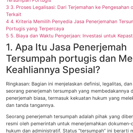
3
3. Proses Legalisasi: Dari Terjemahan ke Pengesahan
Terkait
4
4. Kriteria Memilih Penyedia Jasa Penerjemahan Ters
Portugis yang Terpercaya
5
5. Biaya dan Waktu Pengerjaan: Investasi untuk Kepas
1. Apa Itu Jasa Penerjemah
Tersumpah portugis dan M
Keahliannya Spesial?
Ringkasan: Bagian ini menjelaskan definisi, legalitas, dan
seorang penerjemah tersumpah yang membedakannya d
penerjemah biasa, termasuk kekuatan hukum yang mele
dan tanda tangannya.
Seorang penerjemah tersumpah adalah pihak yang dibe
resmi oleh pemerintah untuk menerjemahkan dokumen
hukum dan administratif. Status “tersumpah” ini berarti 