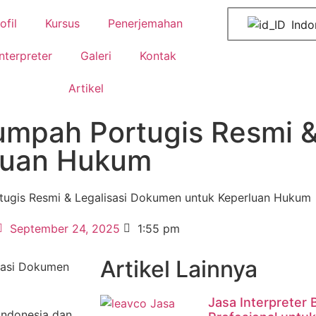
ofil
Kursus
Penerjemahan
Indo
Interpreter
Galeri
Kontak
Artikel
mpah Portugis Resmi & 
luan Hukum
ugis Resmi & Legalisasi Dokumen untuk Keperluan Hukum
September 24, 2025
1:55 pm
Artikel Lainnya
Jasa Interpreter 
 Indonesia dan