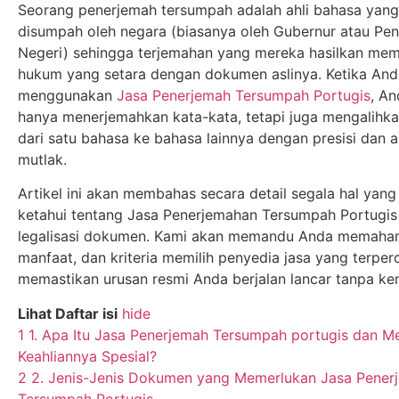
Seorang penerjemah tersumpah adalah ahli bahasa yang
disumpah oleh negara (biasanya oleh Gubernur atau Pen
Negeri) sehingga terjemahan yang mereka hasilkan memi
hukum yang setara dengan dokumen aslinya. Ketika And
menggunakan
Jasa Penerjemah Tersumpah Portugis
, A
hanya menerjemahkan kata-kata, tetapi juga mengalihka
dari satu bahasa ke bahasa lainnya dengan presisi dan a
mutlak.
Artikel ini akan membahas secara detail segala hal yang
ketahui tentang Jasa Penerjemahan Tersumpah Portugis
legalisasi dokumen. Kami akan memandu Anda memaham
manfaat, dan kriteria memilih penyedia jasa yang terper
memastikan urusan resmi Anda berjalan lancar tanpa ke
Lihat Daftar isi
hide
1
1. Apa Itu Jasa Penerjemah Tersumpah portugis dan 
Keahliannya Spesial?
2
2. Jenis-Jenis Dokumen yang Memerlukan Jasa Pener
Tersumpah Portugis