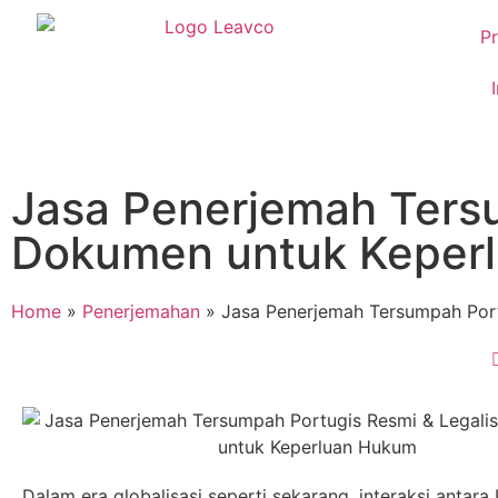
Pr
Jasa Penerjemah Tersu
Dokumen untuk Keper
Home
»
Penerjemahan
»
Jasa Penerjemah Tersumpah Port
Dalam era globalisasi seperti sekarang, interaksi antara