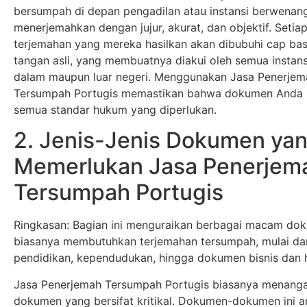
bersumpah di depan pengadilan atau instansi berwenang
menerjemahkan dengan jujur, akurat, dan objektif. Setia
terjemahan yang mereka hasilkan akan dibubuhi cap ba
tangan asli, yang membuatnya diakui oleh semua instans
dalam maupun luar negeri. Menggunakan Jasa Penerje
Tersumpah Portugis memastikan bahwa dokumen Anda
semua standar hukum yang diperlukan.
2. Jenis-Jenis Dokumen ya
Memerlukan Jasa Penerjem
Tersumpah Portugis
Ringkasan: Bagian ini menguraikan berbagai macam do
biasanya membutuhkan terjemahan tersumpah, mulai da
pendidikan, kependudukan, hingga dokumen bisnis dan
Jasa Penerjemah Tersumpah Portugis biasanya menang
dokumen yang bersifat kritikal. Dokumen-dokumen ini an