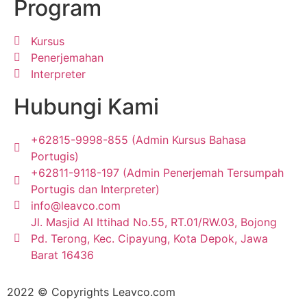
Program
Kursus
Penerjemahan
Interpreter
Hubungi Kami
+62815-9998-855 (Admin Kursus Bahasa
Portugis)
+62811-9118-197 (Admin Penerjemah Tersumpah
Portugis dan Interpreter)
info@leavco.com
Jl. Masjid Al Ittihad No.55, RT.01/RW.03, Bojong
Pd. Terong, Kec. Cipayung, Kota Depok, Jawa
Barat 16436
2022 © Copyrights Leavco.com