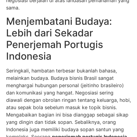
negosiasi berjalan di atas landasan pemahaman yang
sama.
Menjembatani Budaya:
Lebih dari Sekadar
Penerjemah Portugis
Indonesia
Seringkali, hambatan terbesar bukanlah bahasa,
melainkan budaya. Budaya bisnis Brasil sangat
menghargai hubungan personal (jeitinho brasileiro)
dan komunikasi yang hangat. Negosiasi sering
diawali dengan obrolan ringan tentang keluarga, hobi,
atau sepak bola sebelum masuk ke topik bisnis.
Mengabaikan bagian ini bisa dianggap sebagai sikap
yang dingin dan tidak sopan. Sebaliknya, orang
Indonesia juga memiliki budaya sopan santun yang
kompleks. Seorang
penerjemah portugis Indonesia