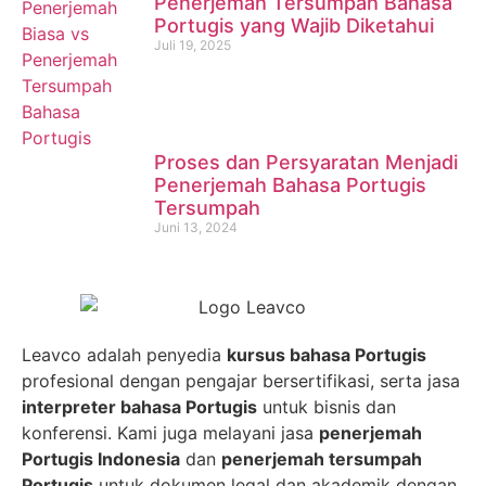
Penerjemah Tersumpah Bahasa
Portugis yang Wajib Diketahui
Juli 19, 2025
Proses dan Persyaratan Menjadi
Penerjemah Bahasa Portugis
Tersumpah
Juni 13, 2024
Leavco adalah penyedia
kursus bahasa Portugis
profesional dengan pengajar bersertifikasi, serta jasa
interpreter bahasa Portugis
untuk bisnis dan
konferensi. Kami juga melayani jasa
penerjemah
Portugis Indonesia
dan
penerjemah tersumpah
Portugis
untuk dokumen legal dan akademik dengan