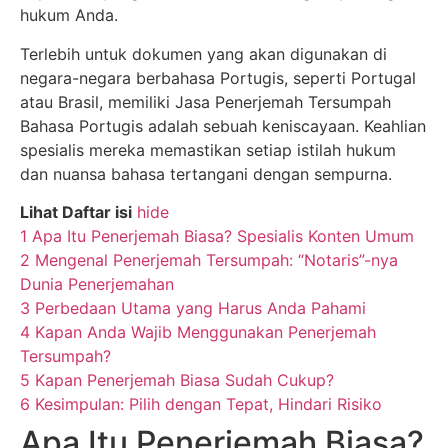
hukum Anda.
Terlebih untuk dokumen yang akan digunakan di
negara-negara berbahasa Portugis, seperti Portugal
atau Brasil, memiliki Jasa Penerjemah Tersumpah
Bahasa Portugis adalah sebuah keniscayaan. Keahlian
spesialis mereka memastikan setiap istilah hukum
dan nuansa bahasa tertangani dengan sempurna.
Lihat Daftar isi
hide
1
Apa Itu Penerjemah Biasa? Spesialis Konten Umum
2
Mengenal Penerjemah Tersumpah: “Notaris”-nya
Dunia Penerjemahan
3
Perbedaan Utama yang Harus Anda Pahami
4
Kapan Anda Wajib Menggunakan Penerjemah
Tersumpah?
5
Kapan Penerjemah Biasa Sudah Cukup?
6
Kesimpulan: Pilih dengan Tepat, Hindari Risiko
Apa Itu Penerjemah Biasa?