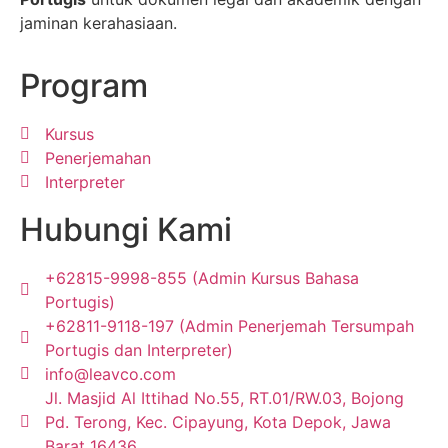
jaminan kerahasiaan.
Program
Kursus
Penerjemahan
Interpreter
Hubungi Kami
+62815-9998-855 (Admin Kursus Bahasa
Portugis)
+62811-9118-197 (Admin Penerjemah Tersumpah
Portugis dan Interpreter)
info@leavco.com
Jl. Masjid Al Ittihad No.55, RT.01/RW.03, Bojong
Pd. Terong, Kec. Cipayung, Kota Depok, Jawa
Barat 16436