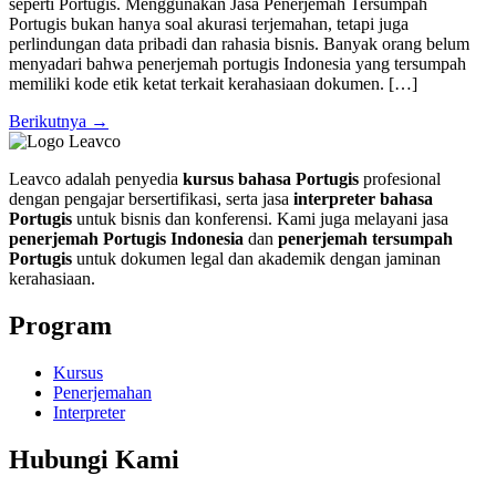
seperti Portugis. Menggunakan Jasa Penerjemah Tersumpah
Portugis bukan hanya soal akurasi terjemahan, tetapi juga
perlindungan data pribadi dan rahasia bisnis. Banyak orang belum
menyadari bahwa penerjemah portugis Indonesia yang tersumpah
memiliki kode etik ketat terkait kerahasiaan dokumen. […]
Berikutnya
→
Leavco adalah penyedia
kursus bahasa Portugis
profesional
dengan pengajar bersertifikasi, serta jasa
interpreter bahasa
Portugis
untuk bisnis dan konferensi. Kami juga melayani jasa
penerjemah Portugis Indonesia
dan
penerjemah tersumpah
Portugis
untuk dokumen legal dan akademik dengan jaminan
kerahasiaan.
Program
Kursus
Penerjemahan
Interpreter
Hubungi Kami