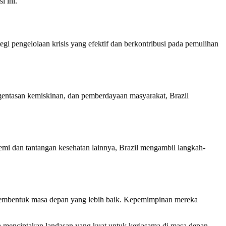
i ini.
gi pengelolaan krisis yang efektif dan berkontribusi pada pemulihan
entasan kemiskinan, dan pemberdayaan masyarakat, Brazil
mi dan tantangan kesehatan lainnya, Brazil mengambil langkah-
membentuk masa depan yang lebih baik. Kepemimpinan mereka
 menciptakan landasan yang kuat untuk kerjasama di masa depan.