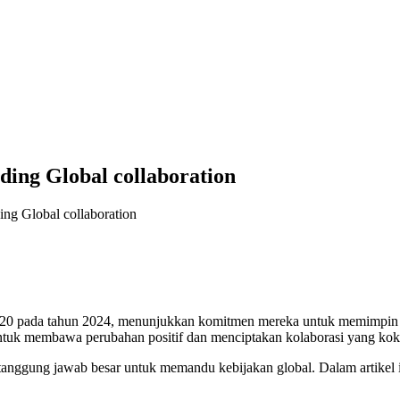
lding Global collaboration
ding Global collaboration
en G20 pada tahun 2024, menunjukkan komitmen mereka untuk memimpi
 untuk membawa perubahan positif dan menciptakan kolaborasi yang kok
i tanggung jawab besar untuk memandu kebijakan global. Dalam artikel 