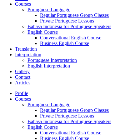
Courses
Portuguese Language
Regular Portuguese Group Classes
Private Portuguese Lessons
Bahasa Indonesia for Portuguese Speakers
English Course
Conversational English Course
Business English Course
Translation
Interpretation
Portuguese Interpretation
English Interpretation
Gallery
Contact
Articles
Profile
Courses
Portuguese Language
Regular Portuguese Group Classes
Private Portuguese Lessons
Bahasa Indonesia for Portuguese Speakers
English Course
Conversational English Course
Business English Course