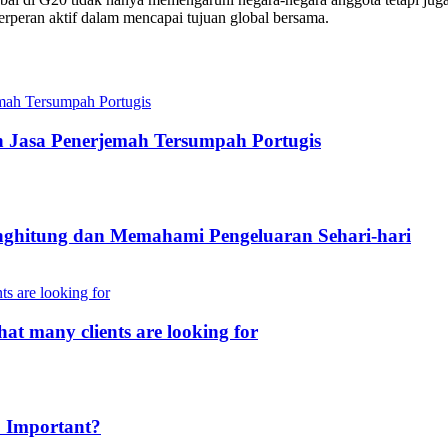
rperan aktif dalam mencapai tujuan global bersama.
h Jasa Penerjemah Tersumpah Portugis
nghitung dan Memahami Pengeluaran Sehari-hari
hat many clients are looking for
o Important?