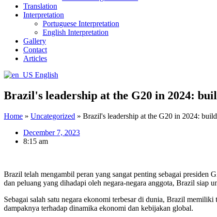
Translation
Interpretation
Portuguese Interpretation
English Interpretation
Gallery
Contact
Articles
English
Brazil's leadership at the G20 in 2024: bui
Home
»
Uncategorized
»
Brazil's leadership at the G20 in 2024: buil
December 7, 2023
8:15 am
Brazil telah mengambil peran yang sangat penting sebagai presid
dan peluang yang dihadapi oleh negara-negara anggota, Brazil siap
Sebagai salah satu negara ekonomi terbesar di dunia, Brazil memilik
dampaknya terhadap dinamika ekonomi dan kebijakan global.