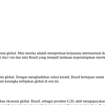
i global. Misi mereka adalah memperkuat kerjasama internasional dala
si rinci visi dan misi Brazil yang menjadi landasan kepemimpinan mere
i global. Dengan menghadirkan solusi kreatif, Brazil bertujuan untu
 kerangka kebijakan global di sesi ini.
an ekonomi global. Brazil, sebagai presiden G20, aktif mengupayaka