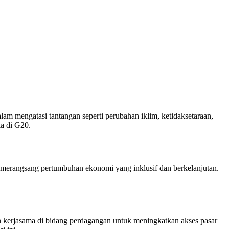
m mengatasi tantangan seperti perubahan iklim, ketidaksetaraan,
ka di G20.
k merangsang pertumbuhan ekonomi yang inklusif dan berkelanjutan.
n kerjasama di bidang perdagangan untuk meningkatkan akses pasar