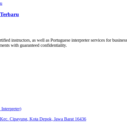
 Terbaru
ified instructors, as well as Portuguese interpreter services for busin
ments with guaranteed confidentiality.
nterpreter)
, Kec. Cipayung, Kota Depok, Jawa Barat 16436