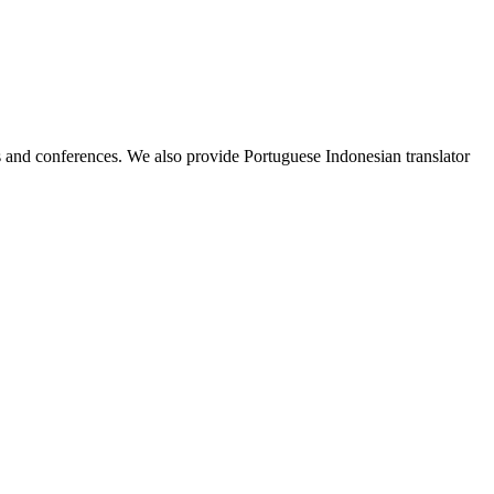
ess and conferences. We also provide Portuguese Indonesian translator