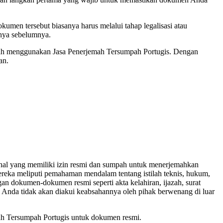
men tersebut biasanya harus melalui tahap legalisasi atau
nya sebelumnya.
etelah menggunakan Jasa Penerjemah Tersumpah Portugis. Dengan
an.
ional yang memiliki izin resmi dan sumpah untuk menerjemahkan
reka meliputi pemahaman mendalam tentang istilah teknis, hukum,
 dokumen-dokumen resmi seperti akta kelahiran, ijazah, surat
n Anda tidak akan diakui keabsahannya oleh pihak berwenang di luar
mah Tersumpah Portugis untuk dokumen resmi.