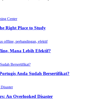
he Right Place to Study
line, Mana Lebih Efektif?
ortugis Anda Sudah Bersertifikat?
ers: An Overlooked Disaster