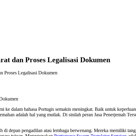
rat dan Proses Legalisasi Dokumen
an Proses Legalisasi Dokumen
ke dalam bahasa Portugis semakin meningkat. Baik untuk keperluan stud
emahan adalah hal yang mutlak. Di sinilah peran Jasa Penerjemah Tersu
ah di depan pengadilan atau lembaga berwenang. Mereka memiliki tang
negara tujuan. Menggunakan
Portuguese Sworn Translator Services
adal