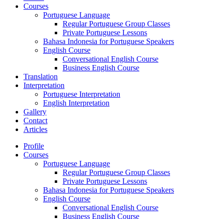
Courses
Portuguese Language
Regular Portuguese Group Classes
Private Portuguese Lessons
Bahasa Indonesia for Portuguese Speakers
English Course
Conversational English Course
Business English Course
Translation
Interpretation
Portuguese Interpretation
English Interpretation
Gallery
Contact
Articles
Profile
Courses
Portuguese Language
Regular Portuguese Group Classes
Private Portuguese Lessons
Bahasa Indonesia for Portuguese Speakers
English Course
Conversational English Course
Business English Course