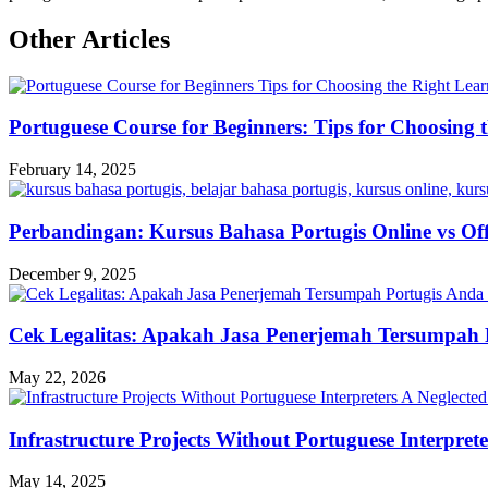
Other Articles
Portuguese Course for Beginners: Tips for Choosing t
February 14, 2025
Perbandingan: Kursus Bahasa Portugis Online vs Off
December 9, 2025
Cek Legalitas: Apakah Jasa Penerjemah Tersumpah P
May 22, 2026
Infrastructure Projects Without Portuguese Interpret
May 14, 2025