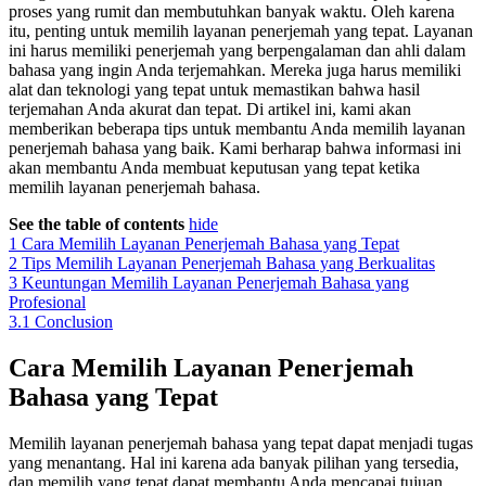
proses yang rumit dan membutuhkan banyak waktu. Oleh karena
itu, penting untuk memilih layanan penerjemah yang tepat. Layanan
ini harus memiliki penerjemah yang berpengalaman dan ahli dalam
bahasa yang ingin Anda terjemahkan. Mereka juga harus memiliki
alat dan teknologi yang tepat untuk memastikan bahwa hasil
terjemahan Anda akurat dan tepat. Di artikel ini, kami akan
memberikan beberapa tips untuk membantu Anda memilih layanan
penerjemah bahasa yang baik. Kami berharap bahwa informasi ini
akan membantu Anda membuat keputusan yang tepat ketika
memilih layanan penerjemah bahasa.
See the table of contents
hide
1
Cara Memilih Layanan Penerjemah Bahasa yang Tepat
2
Tips Memilih Layanan Penerjemah Bahasa yang Berkualitas
3
Keuntungan Memilih Layanan Penerjemah Bahasa yang
Profesional
3.1
Conclusion
Cara Memilih Layanan Penerjemah
Bahasa yang Tepat
Memilih layanan penerjemah bahasa yang tepat dapat menjadi tugas
yang menantang. Hal ini karena ada banyak pilihan yang tersedia,
dan memilih yang tepat dapat membantu Anda mencapai tujuan