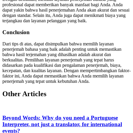
profesional dapat memberikan banyak manfaat bagi Anda. Anda
dapat yakin bahwa hasil penerjemahan Anda akan akurat dan sesuai
dengan standar. Selain itu, Anda juga dapat menikmati biaya yang
terjangkau dan layanan pelanggan yang baik.
Conclusion
Dari tips di atas, dapat disimpulkan bahwa memilih layanan
penerjemah bahasa yang baik adalah penting untuk memastikan
bahwa hasil terjemahan yang dihasilkan adalah akurat dan
berkualitas. Pemilihan layanan penerjemah yang tepat harus
didasarkan pada kualifikasi dan pengalaman penerjemah, biaya,
kecepatan, dan kualitas layanan. Dengan mempertimbangkan faktor-
faktor ini, Anda dapat memastikan bahwa Anda memilih layanan
penerjemah yang tepat untuk kebutuhan Anda.
Other Articles
Beyond Words: Why do you need a Portuguese
Interpreter, not just a translator, for international
events?