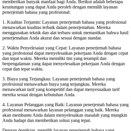
memberikan banyak manfaat bagi Anda. Berikut adalah beberapa
keuntungan yang dapat Anda peroleh dengan memilih layanan
penerjemah bahasa yang profesional:
1. Kualitas Terjamin: Layanan penerjemah bahasa yang profesional
menawarkan kualitas terbaik dalam penerjemahan. Mereka
menggunakan teknik dan alat terbaru untuk memastikan bahwa hasil
penerjemahan Anda akurat dan sesuai dengan standar.
2. Waktu Penyelesaian yang Cepat: Layanan penerjemah bahasa
yang profesional dapat menyelesaikan pekerjaan Anda dengan cepat
dan tepat waktu. Mereka memiliki tim yang terampil dan
berpengalaman yang dapat menyelesaikan pekerjaan Anda dengan
cepat dan tepat waktu.
3. Biaya yang Terjangkau: Layanan penerjemah bahasa yang
profesional menawarkan biaya yang terjangkau. Mereka
menawarkan tarif yang kompetitif dan dapat menyesuaikan tarif
mereka sesuai dengan kebutuhan Anda.
4. Layanan Pelanggan yang Baik: Layanan penerjemah bahasa yang
profesional menawarkan layanan pelanggan yang baik. Mereka
akan membantu Anda dalam menyelesaikan masalah yang mungkin
Anda hadapi dan memberikan solusi yang tepat.
Dengan demikian, memilih layanan penerjemah bahasa yang