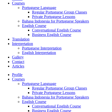
Courses
Portuguese Language
Regular Portuguese Group Classes
Private Portuguese Lessons
Bahasa Indonesia for Portuguese Speakers
English Course
Conversational English Course
Business English Course
Translation
Interpretation
Portuguese Interpretation
English Interpretation
Gallery
Contact
Articles
Profile
Courses
Portuguese Language
Regular Portuguese Group Classes
Private Portuguese Lessons
Bahasa Indonesia for Portuguese Speakers
English Course
Conversational English Course
Business English Course