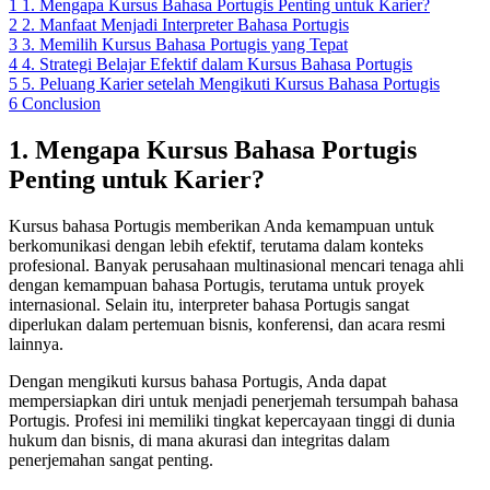
1
1. Mengapa Kursus Bahasa Portugis Penting untuk Karier?
2
2. Manfaat Menjadi Interpreter Bahasa Portugis
3
3. Memilih Kursus Bahasa Portugis yang Tepat
4
4. Strategi Belajar Efektif dalam Kursus Bahasa Portugis
5
5. Peluang Karier setelah Mengikuti Kursus Bahasa Portugis
6
Conclusion
1. Mengapa Kursus Bahasa Portugis
Penting untuk Karier?
Kursus bahasa Portugis memberikan Anda kemampuan untuk
berkomunikasi dengan lebih efektif, terutama dalam konteks
profesional. Banyak perusahaan multinasional mencari tenaga ahli
dengan kemampuan bahasa Portugis, terutama untuk proyek
internasional. Selain itu, interpreter bahasa Portugis sangat
diperlukan dalam pertemuan bisnis, konferensi, dan acara resmi
lainnya.
Dengan mengikuti kursus bahasa Portugis, Anda dapat
mempersiapkan diri untuk menjadi penerjemah tersumpah bahasa
Portugis. Profesi ini memiliki tingkat kepercayaan tinggi di dunia
hukum dan bisnis, di mana akurasi dan integritas dalam
penerjemahan sangat penting.