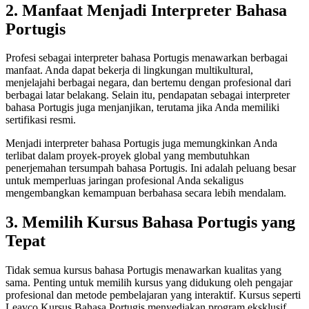
2. Manfaat Menjadi Interpreter Bahasa
Portugis
Profesi sebagai interpreter bahasa Portugis menawarkan berbagai
manfaat. Anda dapat bekerja di lingkungan multikultural,
menjelajahi berbagai negara, dan bertemu dengan profesional dari
berbagai latar belakang. Selain itu, pendapatan sebagai interpreter
bahasa Portugis juga menjanjikan, terutama jika Anda memiliki
sertifikasi resmi.
Menjadi interpreter bahasa Portugis juga memungkinkan Anda
terlibat dalam proyek-proyek global yang membutuhkan
penerjemahan tersumpah bahasa Portugis. Ini adalah peluang besar
untuk memperluas jaringan profesional Anda sekaligus
mengembangkan kemampuan berbahasa secara lebih mendalam.
3. Memilih Kursus Bahasa Portugis yang
Tepat
Tidak semua kursus bahasa Portugis menawarkan kualitas yang
sama. Penting untuk memilih kursus yang didukung oleh pengajar
profesional dan metode pembelajaran yang interaktif. Kursus seperti
Leavco Kursus Bahasa Portugis menyediakan program eksklusif