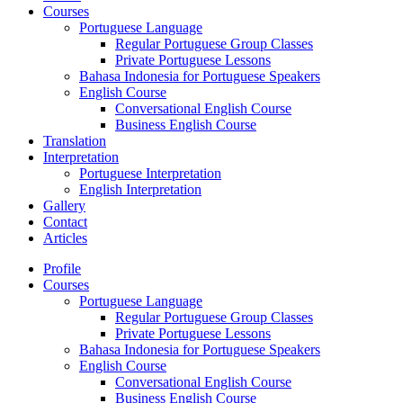
Courses
Portuguese Language
Regular Portuguese Group Classes
Private Portuguese Lessons
Bahasa Indonesia for Portuguese Speakers
English Course
Conversational English Course
Business English Course
Translation
Interpretation
Portuguese Interpretation
English Interpretation
Gallery
Contact
Articles
Profile
Courses
Portuguese Language
Regular Portuguese Group Classes
Private Portuguese Lessons
Bahasa Indonesia for Portuguese Speakers
English Course
Conversational English Course
Business English Course