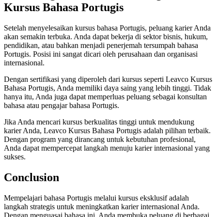
Kursus Bahasa Portugis
Setelah menyelesaikan kursus bahasa Portugis, peluang karier Anda
akan semakin terbuka. Anda dapat bekerja di sektor bisnis, hukum,
pendidikan, atau bahkan menjadi penerjemah tersumpah bahasa
Portugis. Posisi ini sangat dicari oleh perusahaan dan organisasi
internasional.
Dengan sertifikasi yang diperoleh dari kursus seperti Leavco Kursus
Bahasa Portugis, Anda memiliki daya saing yang lebih tinggi. Tidak
hanya itu, Anda juga dapat memperluas peluang sebagai konsultan
bahasa atau pengajar bahasa Portugis.
Jika Anda mencari kursus berkualitas tinggi untuk mendukung
karier Anda, Leavco Kursus Bahasa Portugis adalah pilihan terbaik.
Dengan program yang dirancang untuk kebutuhan profesional,
Anda dapat mempercepat langkah menuju karier internasional yang
sukses.
Conclusion
Mempelajari bahasa Portugis melalui kursus eksklusif adalah
langkah strategis untuk meningkatkan karier internasional Anda.
Dengan menguasai bahasa ini, Anda membuka peluang di berbagai