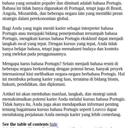
bahasa yang semakin populer dan diminati adalah bahasa Portugis.
Bahasa ini tidak hanya digunakan di Portugal, tetapi juga di Brasil,
Angola, Mozambik, dan beberapa negara lain yang memiliki peran
strategis dalam perekonomian global.
Bagi Anda yang ingin meniti karier sebagai interpreter bahasa
Portugis atau menjajaki bidang penerjemahan tersumpah bahasa
Portugis, mengikuti kursus bahasa Portugis eksklusif dapat menjadi
langkah awal yang tepat. Dengan kursus yang tepat, Anda tidak
hanya belajar bahasa, tetapi juga memahami budaya dan konteks
yang melekat pada penggunaannya.
Mengapa harus bahasa Portugis? Selain menjadi bahasa resmi di
beberapa negara berkembang dengan potensi besar, banyak proyek
internasional kini melibatkan negara-negara berbahasa Portugis. Hal
ini membuka peluang karier yang luas, terutama di bidang bisnis,
hukum, pendidikan, dan diplomasi.
Artikel ini akan membahas manfaat, langkah, dan strategi untuk
memaksimalkan potensi karier Anda melalui kursus bahasa Portugis.
Tidak hanya itu, Anda juga akan mendapatkan informasi penting
tentang bagaimana kursus bahasa Portugis seperti Leavco dapat
mendukung perjalanan Anda menuju karier yang lebih cemerlang.
See the table of contents
hide