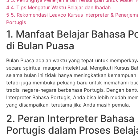
4
4. Tips Mengatur Waktu Belajar dan Ibadah
5
5. Rekomendasi Leavco Kursus Interpreter & Penerje
Portugis
1. Manfaat Belajar Bahasa P
di Bulan Puasa
Bulan Puasa adalah waktu yang tepat untuk memperkaya 
secara spiritual maupun intelektual. Mengikuti Kursus B
selama bulan ini tidak hanya meningkatkan kemampuan 
tetapi juga membuka peluang baru untuk memahami bu
tradisi negara-negara berbahasa Portugis. Dengan bant
Interpreter Bahasa Portugis, Anda bisa lebih mudah me
yang disampaikan, terutama jika Anda masih pemula.
2. Peran Interpreter Bahasa
Portugis dalam Proses Belaj