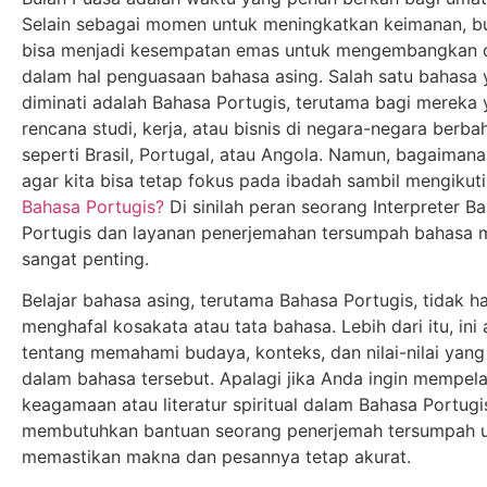
Selain sebagai momen untuk meningkatkan keimanan, bul
bisa menjadi kesempatan emas untuk mengembangkan di
dalam hal penguasaan bahasa asing. Salah satu bahasa
diminati adalah Bahasa Portugis, terutama bagi mereka 
rencana studi, kerja, atau bisnis di negara-negara berba
seperti Brasil, Portugal, atau Angola. Namun, bagaiman
agar kita bisa tetap fokus pada ibadah sambil mengikut
Bahasa Portugis?
Di sinilah peran seorang Interpreter B
Portugis dan layanan penerjemahan tersumpah bahasa 
sangat penting.
Belajar bahasa asing, terutama Bahasa Portugis, tidak 
menghafal kosakata atau tata bahasa. Lebih dari itu, ini
tentang memahami budaya, konteks, dan nilai-nilai yan
dalam bahasa tersebut. Apalagi jika Anda ingin mempelaj
keagamaan atau literatur spiritual dalam Bahasa Portugi
membutuhkan bantuan seorang penerjemah tersumpah 
memastikan makna dan pesannya tetap akurat.