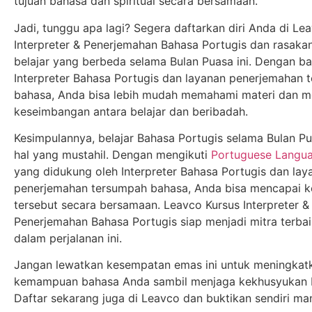
tujuan bahasa dan spiritual secara bersamaan.
Jadi, tunggu apa lagi? Segera daftarkan diri Anda di Le
Interpreter & Penerjemahan Bahasa Portugis dan rasak
belajar yang berbeda selama Bulan Puasa ini. Dengan b
Interpreter Bahasa Portugis dan layanan penerjemahan 
bahasa, Anda bisa lebih mudah memahami materi dan m
keseimbangan antara belajar dan beribadah.
Kesimpulannya, belajar Bahasa Portugis selama Bulan P
hal yang mustahil. Dengan mengikuti
Portuguese Langu
yang didukung oleh Interpreter Bahasa Portugis dan lay
penerjemahan tersumpah bahasa, Anda bisa mencapai k
tersebut secara bersamaan. Leavco Kursus Interpreter &
Penerjemahan Bahasa Portugis siap menjadi mitra terba
dalam perjalanan ini.
Jangan lewatkan kesempatan emas ini untuk meningkat
kemampuan bahasa Anda sambil menjaga kekhusyukan B
Daftar sekarang juga di Leavco dan buktikan sendiri ma