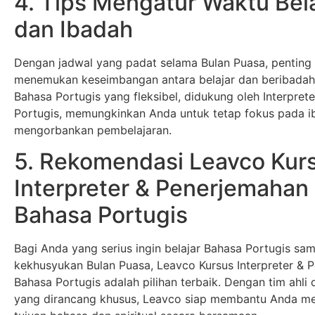
4. Tips Mengatur Waktu Bela
dan Ibadah
Dengan jadwal yang padat selama Bulan Puasa, penting
menemukan keseimbangan antara belajar dan beribadah
Bahasa Portugis yang fleksibel, didukung oleh Interpret
Portugis, memungkinkan Anda untuk tetap fokus pada i
mengorbankan pembelajaran.
5. Rekomendasi Leavco Kur
Interpreter & Penerjemahan
Bahasa Portugis
Bagi Anda yang serius ingin belajar Bahasa Portugis sa
kekhusyukan Bulan Puasa, Leavco Kursus Interpreter & 
Bahasa Portugis adalah pilihan terbaik. Dengan tim ahli
yang dirancang khusus, Leavco siap membantu Anda m