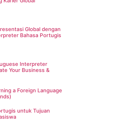
Karier Global
resentasi Global dengan
erpreter Bahasa Portugis
uguese Interpreter
ate Your Business &
rning a Foreign Language
Ends)
rtugis untuk Tujuan
asiswa