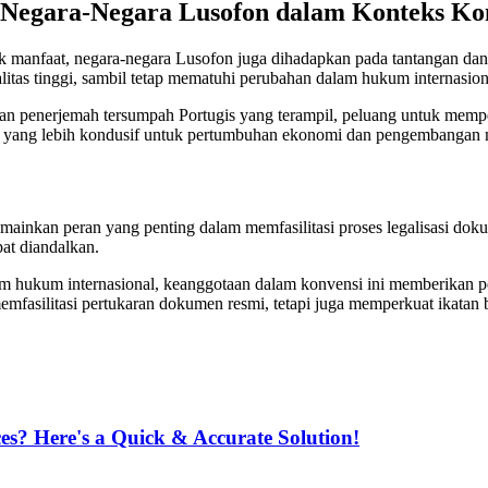
 Negara-Negara Lusofon dalam Konteks Kon
manfaat, negara-negara Lusofon juga dihadapkan pada tantangan dan p
litas tinggi, sambil tetap mematuhi perubahan dalam hukum internasion
n penerjemah tersumpah Portugis yang terampil, peluang untuk memperk
an yang lebih kondusif untuk pertumbuhan ekonomi dan pengembangan m
mainkan peran yang penting dalam memfasilitasi proses legalisasi do
pat diandalkan.
m hukum internasional, keanggotaan dalam konvensi ini memberikan pe
mfasilitasi pertukaran dokumen resmi, tetapi juga memperkuat ikatan
es? Here's a Quick & Accurate Solution!