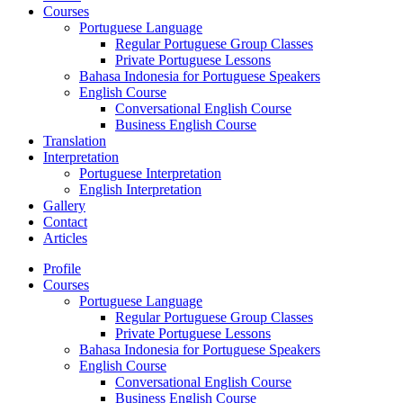
Courses
Portuguese Language
Regular Portuguese Group Classes
Private Portuguese Lessons
Bahasa Indonesia for Portuguese Speakers
English Course
Conversational English Course
Business English Course
Translation
Interpretation
Portuguese Interpretation
English Interpretation
Gallery
Contact
Articles
Profile
Courses
Portuguese Language
Regular Portuguese Group Classes
Private Portuguese Lessons
Bahasa Indonesia for Portuguese Speakers
English Course
Conversational English Course
Business English Course