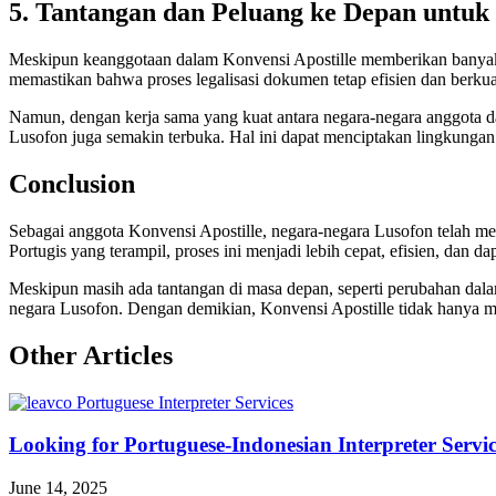
5. Tantangan dan Peluang ke Depan untuk
Meskipun keanggotaan dalam Konvensi Apostille memberikan banyak 
memastikan bahwa proses legalisasi dokumen tetap efisien dan berkua
Namun, dengan kerja sama yang kuat antara negara-negara anggota da
Lusofon juga semakin terbuka. Hal ini dapat menciptakan lingkung
Conclusion
Sebagai anggota Konvensi Apostille, negara-negara Lusofon telah me
Portugis yang terampil, proses ini menjadi lebih cepat, efisien, dan da
Meskipun masih ada tantangan di masa depan, seperti perubahan dala
negara Lusofon. Dengan demikian, Konvensi Apostille tidak hanya me
Other Articles
Looking for Portuguese-Indonesian Interpreter Servic
June 14, 2025