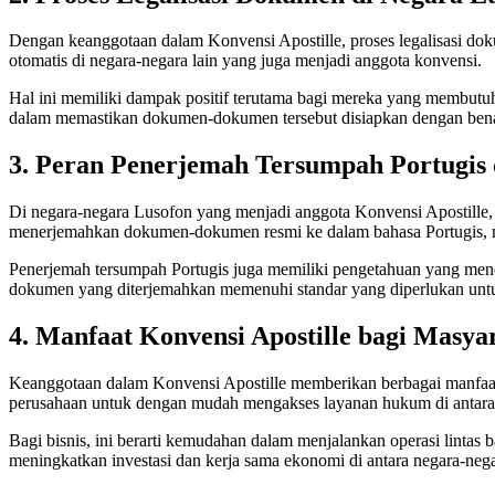
Dengan keanggotaan dalam Konvensi Apostille, proses legalisasi doku
otomatis di negara-negara lain yang juga menjadi anggota konvensi.
Hal ini memiliki dampak positif terutama bagi mereka yang membutu
dalam memastikan dokumen-dokumen tersebut disiapkan dengan bena
3. Peran Penerjemah Tersumpah Portugis 
Di negara-negara Lusofon yang menjadi anggota Konvensi Apostille,
menerjemahkan dokumen-dokumen resmi ke dalam bahasa Portugis, m
Penerjemah tersumpah Portugis juga memiliki pengetahuan yang mend
dokumen yang diterjemahkan memenuhi standar yang diperlukan untuk
4. Manfaat Konvensi Apostille bagi Masya
Keanggotaan dalam Konvensi Apostille memberikan berbagai manfaat 
perusahaan untuk dengan mudah mengakses layanan hukum di antara 
Bagi bisnis, ini berarti kemudahan dalam menjalankan operasi lintas
meningkatkan investasi dan kerja sama ekonomi di antara negara-neg