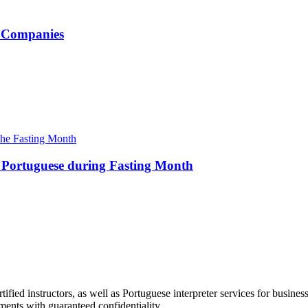
l Companies
g Portuguese during Fasting Month
ified instructors, as well as Portuguese interpreter services for busin
ments with guaranteed confidentiality.