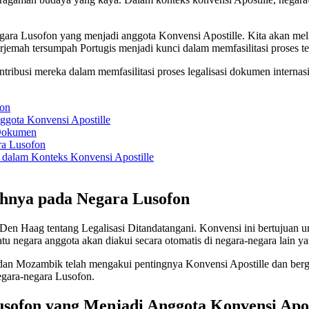
-negara Lusofon yang menjadi anggota Konvensi Apostille. Kita akan me
jemah tersumpah Portugis menjadi kunci dalam memfasilitasi proses te
ntribusi mereka dalam memfasilitasi proses legalisasi dokumen internas
fon
ggota Konvensi Apostille
 Dokumen
ra Lusofon
 dalam Konteks Konvensi Apostille
uhnya pada Negara Lusofon
 Den Haag tentang Legalisasi Ditandatangani. Konvensi ini bertujuan 
u negara anggota akan diakui secara otomatis di negara-negara lain y
a, dan Mozambik telah mengakui pentingnya Konvensi Apostille dan be
egara-negara Lusofon.
usofon yang Menjadi Anggota Konvensi Apos