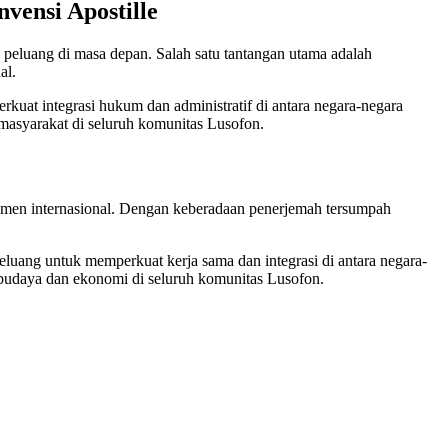
vensi Apostille
eluang di masa depan. Salah satu tantangan utama adalah
al.
uat integrasi hukum dan administratif di antara negara-negara
asyarakat di seluruh komunitas Lusofon.
kumen internasional. Dengan keberadaan penerjemah tersumpah
luang untuk memperkuat kerja sama dan integrasi di antara negara-
 budaya dan ekonomi di seluruh komunitas Lusofon.