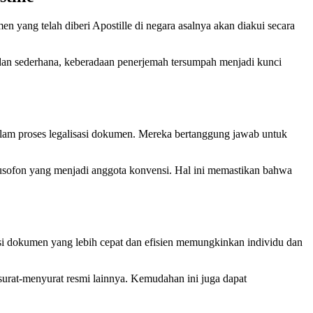
 yang telah diberi Apostille di negara asalnya akan diakui secara
dan sederhana, keberadaan penerjemah tersumpah menjadi kunci
alam proses legalisasi dokumen. Mereka bertanggung jawab untuk
Lusofon yang menjadi anggota konvensi. Hal ini memastikan bahwa
si dokumen yang lebih cepat dan efisien memungkinkan individu dan
 surat-menyurat resmi lainnya. Kemudahan ini juga dapat