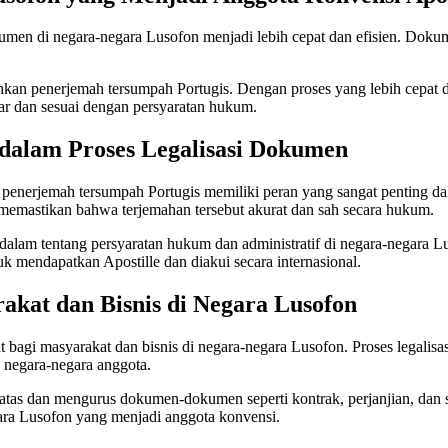
men di negara-negara Lusofon menjadi lebih cepat dan efisien. Dokumen
hkan penerjemah tersumpah Portugis. Dengan proses yang lebih cepat 
r dan sesuai dengan persyaratan hukum.
dalam Proses Legalisasi Dokumen
 penerjemah tersumpah Portugis memiliki peran yang sangat penting d
emastikan bahwa terjemahan tersebut akurat dan sah secara hukum.
alam tentang persyaratan hukum dan administratif di negara-negara 
 mendapatkan Apostille dan diakui secara internasional.
rakat dan Bisnis di Negara Lusofon
bagi masyarakat dan bisnis di negara-negara Lusofon. Proses legalisa
negara-negara anggota.
 batas dan mengurus dokumen-dokumen seperti kontrak, perjanjian, dan
ara Lusofon yang menjadi anggota konvensi.