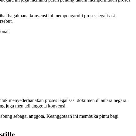
lihat bagaimana konvensi ini mempengaruhi proses legalisasi
rsebut.
ional.
untuk menyederhanakan proses legalisasi dokumen di antara negara-
ang juga menjadi anggota konvensi.
rgabung sebagai anggota. Keanggotaan ini membuka pintu bagi
tille