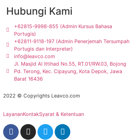
Hubungi Kami
+62815-9998-855 (Admin Kursus Bahasa
Portugis)
+62811-9118-197 (Admin Penerjemah Tersumpah
Portugis dan Interpreter)
info@leavco.com
Jl. Masjid Al Ittihad No.55, RT.01/RW.03, Bojong
Pd. Terong, Kec. Cipayung, Kota Depok, Jawa
Barat 16436
2022 © Copyrights Leavco.com
Layanan
Kontak
Syarat & Ketentuan