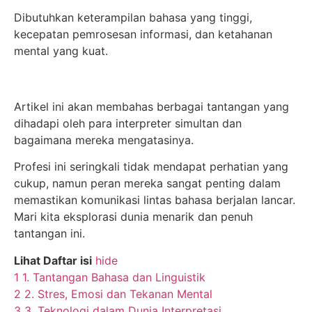
Dibutuhkan keterampilan bahasa yang tinggi,
kecepatan pemrosesan informasi, dan ketahanan
mental yang kuat.
Artikel ini akan membahas berbagai tantangan yang
dihadapi oleh para interpreter simultan dan
bagaimana mereka mengatasinya.
Profesi ini seringkali tidak mendapat perhatian yang
cukup, namun peran mereka sangat penting dalam
memastikan komunikasi lintas bahasa berjalan lancar.
Mari kita eksplorasi dunia menarik dan penuh
tantangan ini.
Lihat Daftar isi
hide
1
1. Tantangan Bahasa dan Linguistik
2
2. Stres, Emosi dan Tekanan Mental
3
3. Teknologi dalam Dunia Interpretasi