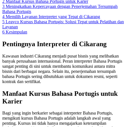
2
Manfaat Kursus Bahasa Portugis untuk Karier
3
Meningkatkan Kepercayaan dengan Penerjemahan Tersumpah
Bahasa Portugis
4
Memilih Layanan Interpreter yang Tepat di Cikarang
5
Leavco Kursus Bahasa Portugis: Solusi Tepat untuk Pelatihan dan
Layanan
6
Kesimpulan
Pentingnya Interpreter di Cikarang
Kawasan industri Cikarang menjadi pusat bisnis yang melibatkan
banyak perusahaan internasional. Peran interpreter Bahasa Portugis
sangat penting di sini untuk membantu komunikasi antara mitra
bisnis dari berbagai negara. Selain itu, penerjemahan tersumpah
bahasa Portugis sering dibutuhkan untuk dokumen resmi, seperti
kontrak dan sertifikat.
Manfaat Kursus Bahasa Portugis untuk
Karier
Bagi yang ingin berkarier sebagai interpreter Bahasa Portugis,
mengikuti kursus Bahasa Portugis adalah langkah awal yang
penting. Kursus ini tidak hanya mengajarkan keterampilan