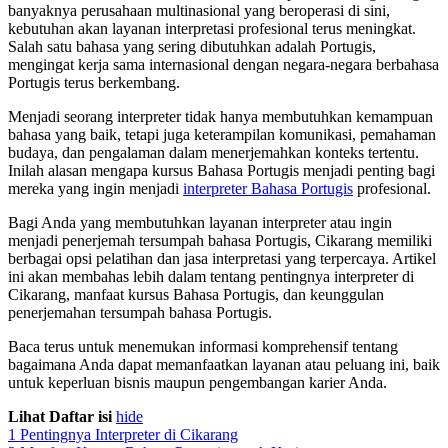
banyaknya perusahaan multinasional yang beroperasi di sini,
kebutuhan akan layanan interpretasi profesional terus meningkat.
Salah satu bahasa yang sering dibutuhkan adalah Portugis,
mengingat kerja sama internasional dengan negara-negara berbahasa
Portugis terus berkembang.
Menjadi seorang interpreter tidak hanya membutuhkan kemampuan
bahasa yang baik, tetapi juga keterampilan komunikasi, pemahaman
budaya, dan pengalaman dalam menerjemahkan konteks tertentu.
Inilah alasan mengapa kursus Bahasa Portugis menjadi penting bagi
mereka yang ingin menjadi
interpreter Bahasa Portugis
profesional.
Bagi Anda yang membutuhkan layanan interpreter atau ingin
menjadi penerjemah tersumpah bahasa Portugis, Cikarang memiliki
berbagai opsi pelatihan dan jasa interpretasi yang terpercaya. Artikel
ini akan membahas lebih dalam tentang pentingnya interpreter di
Cikarang, manfaat kursus Bahasa Portugis, dan keunggulan
penerjemahan tersumpah bahasa Portugis.
Baca terus untuk menemukan informasi komprehensif tentang
bagaimana Anda dapat memanfaatkan layanan atau peluang ini, baik
untuk keperluan bisnis maupun pengembangan karier Anda.
Lihat Daftar isi
hide
1
Pentingnya Interpreter di Cikarang