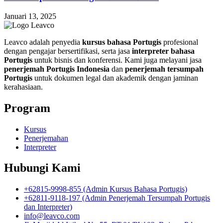
Januari 13, 2025
Leavco adalah penyedia
kursus bahasa Portugis
profesional
dengan pengajar bersertifikasi, serta jasa
interpreter bahasa
Portugis
untuk bisnis dan konferensi. Kami juga melayani jasa
penerjemah Portugis Indonesia
dan
penerjemah tersumpah
Portugis
untuk dokumen legal dan akademik dengan jaminan
kerahasiaan.
Program
Kursus
Penerjemahan
Interpreter
Hubungi Kami
+62815-9998-855 (Admin Kursus Bahasa Portugis)
+62811-9118-197 (Admin Penerjemah Tersumpah Portugis
dan Interpreter)
info@leavco.com