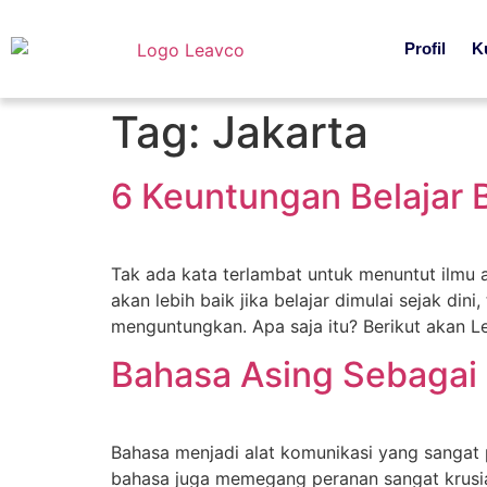
Profil
K
Tag:
Jakarta
6 Keuntungan Belajar B
Tak ada kata terlambat untuk menuntut ilmu a
akan lebih baik jika belajar dimulai sejak di
menguntungkan. Apa saja itu? Berikut akan L
Bahasa Asing Sebagai 
Bahasa menjadi alat komunikasi yang sangat 
bahasa juga memegang peranan sangat krusial 