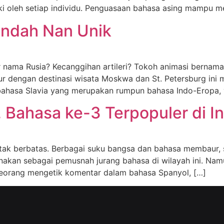
liki oleh setiap individu. Penguasaan bahasa asing mampu 
Indah Nan Unik
ama Rusia? Kecanggihan artileri? Tokoh animasi bernama
r dengan destinasi wisata Moskwa dan St. Petersburg ini
h bahasa Slavia yang merupakan rumpun bahasa Indo-Eropa,
 Bahasa ke-3 Terpopuler di In
 tak berbatas. Berbagai suku bangsa dan bahasa membaur, 
unakan sebagai pemusnah jurang bahasa di wilayah ini. Nam
seorang mengetik komentar dalam bahasa Spanyol, […]