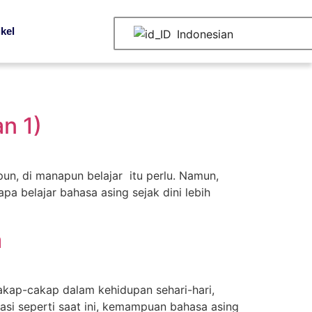
ikel
Indonesian
n 1)
un, di manapun belajar itu perlu. Namun,
pa belajar bahasa asing sejak dini lebih
a
akap-cakap dalam kehidupan sehari-hari,
asi seperti saat ini, kemampuan bahasa asing