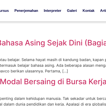
ursus
Penerjemahan
Interpreter
Galeri
Kontak
Art
ahasa Asing Sejak Dini (Bagia
tau belajar. Selama hayat masih di kandung badan, kapan p
ni, termasuk belajar bahasa asing. Ada beberapa alasan menga
eavco berikan ulasannya. Pertama, […]
Modal Bersaing di Bursa Kerj
penting dalam kehidupan manusia. Tak sekadar untuk berc
dalam dunia pendidikan dan kerja. Apalagi di era globalis