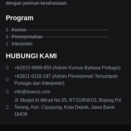
dengan jaminan kerahasiaan.
Program
Kursus
Penerjemahan
Interpreter
HUBUNGI KAMI
+62815-9998-855 (Admin Kursus Bahasa Portugis)
+62811-9118-197 (Admin Penerjemah Tersumpah
Portugis dan Interpreter)
info@leavco.com
Jl. Masjid Al Ittihad No.55, RT.01/RW.03, Bojong Pd.
Terong, Kec. Cipayung, Kota Depok, Jawa Barat
16436