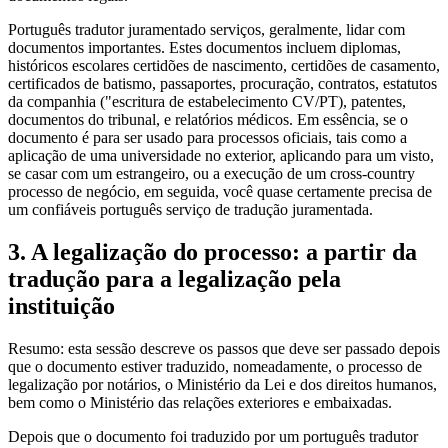
Português tradutor juramentado serviços, geralmente, lidar com
documentos importantes. Estes documentos incluem diplomas,
históricos escolares certidões de nascimento, certidões de casamento,
certificados de batismo, passaportes, procuração, contratos, estatutos
da companhia ("escritura de estabelecimento CV/PT), patentes,
documentos do tribunal, e relatórios médicos. Em essência, se o
documento é para ser usado para processos oficiais, tais como a
aplicação de uma universidade no exterior, aplicando para um visto,
se casar com um estrangeiro, ou a execução de um cross-country
processo de negócio, em seguida, você quase certamente precisa de
um confiáveis português serviço de tradução juramentada.
3. A legalização do processo: a partir da
tradução para a legalização pela
instituição
Resumo: esta sessão descreve os passos que deve ser passado depois
que o documento estiver traduzido, nomeadamente, o processo de
legalização por notários, o Ministério da Lei e dos direitos humanos,
bem como o Ministério das relações exteriores e embaixadas.
Depois que o documento foi traduzido por um português tradutor