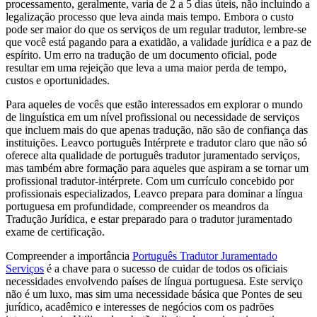
processamento, geralmente, varia de 2 a 5 dias úteis, não incluindo a
legalização processo que leva ainda mais tempo. Embora o custo
pode ser maior do que os serviços de um regular tradutor, lembre-se
que você está pagando para a exatidão, a validade jurídica e a paz de
espírito. Um erro na tradução de um documento oficial, pode
resultar em uma rejeição que leva a uma maior perda de tempo,
custos e oportunidades.
Para aqueles de vocês que estão interessados em explorar o mundo
de linguística em um nível profissional ou necessidade de serviços
que incluem mais do que apenas tradução, não são de confiança das
instituições. Leavco português Intérprete e tradutor claro que não só
oferece alta qualidade de português tradutor juramentado serviços,
mas também abre formação para aqueles que aspiram a se tornar um
profissional tradutor-intérprete. Com um currículo concebido por
profissionais especializados, Leavco prepara para dominar a língua
portuguesa em profundidade, compreender os meandros da
Tradução Jurídica, e estar preparado para o tradutor juramentado
exame de certificação.
Compreender a importância
Português Tradutor Juramentado
Serviços
é a chave para o sucesso de cuidar de todos os oficiais
necessidades envolvendo países de língua portuguesa. Este serviço
não é um luxo, mas sim uma necessidade básica que Pontes de seu
jurídico, acadêmico e interesses de negócios com os padrões