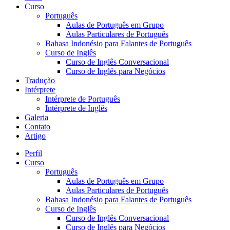
Curso
Português
Aulas de Português em Grupo
Aulas Particulares de Português
Bahasa Indonésio para Falantes de Português
Curso de Inglês
Curso de Inglês Conversacional
Curso de Inglês para Negócios
Tradução
Intérprete
Intérprete de Português
Intérprete de Inglês
Galeria
Contato
Artigo
Perfil
Curso
Português
Aulas de Português em Grupo
Aulas Particulares de Português
Bahasa Indonésio para Falantes de Português
Curso de Inglês
Curso de Inglês Conversacional
Curso de Inglês para Negócios