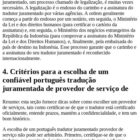
juramentado, um processo chamado de legalização, é muitas vezes
necessário. A legalização é o endosso do carimbo e a assinatura do
tradutor juramentado por várias agências. A ordem geralmente
começa a partir do endosso por um notário, em seguida, o Ministério
da Lei e dos direitos humanos (para certificar o cartório da
assinatura) e, em seguida, o Ministério dos negócios estrangeiros da
República da Indonésia (para comprovar a assinatura do Ministério
da Lei e dos Direitos Humanos), e, finalmente, pela embaixada do
país de destino na Indonésia. Esse processo garante que o carimbo e
a assinatura do seu tradutor juramentado é reconhecido
internacionalmente.
4. Critérios para a escolha de um
confiável português tradução
juramentada de provedor de serviço de
Resumo: esta seção fornece dicas sobre como escolher um provedor
de serviços, tais como certificar-se de que o tradutor está certificado
oficialmente, entende prazos, mantém a confidencialidade, e tem um
bom histórico.
A escolha de um português tradutor juramentado provedor de
serviço não pode ser arbitrário. Primeiro, certifique-se de que o