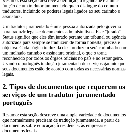
Resumo: esta seção descreve a definição, a legalidade e a única
função de um tradutor juramentado que o distingue do comum
tradutores, incluindo os poderes legais ligados ao seu carimbo e
assinatura.
Um tradutor juramentado é uma pessoa autorizada pelo governo
para traduzir legais e documentos administrativos. Este "jurado"
Status significa que eles têm jurado perante um tribunal ou agência
autorizada para sempre se traduzem de forma honesta, precisa e
objetiva. Cada página traduzida eles produzem será carimbado com
um molhado carimbo e assinatura original, o que o torna
reconhecido por todos os órgãos oficiais no país e no estrangeiro.
Usando o português tradução juramentada de serviços garante que
seus documentos estão de acordo com todas as necessárias normas
legais.
2. Tipos de documentos que requerem os
serviços de um tradutor juramentado
português
Resumo: esta seção descreve uma ampla variedade de documentos
que normalmente precisam de tradução juramentada, a partir de
documentos sobre educação, à residência, às empresas e
documentos legais.