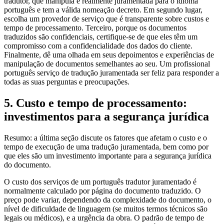
tradutor, que manipula é realmente juramentada para o idioma
português e tem a válida nomeação decreto. Em segundo lugar,
escolha um provedor de serviço que é transparente sobre custos e
tempo de processamento. Terceiro, porque os documentos
traduzidos são confidenciais, certifique-se de que eles têm um
compromisso com a confidencialidade dos dados do cliente.
Finalmente, dê uma olhada em seus depoimentos e experiências de
manipulação de documentos semelhantes ao seu. Um profissional
português serviço de tradução juramentada ser feliz para responder a
todas as suas perguntas e preocupações.
5. Custo e tempo de processamento:
investimentos para a segurança jurídica
Resumo: a última seção discute os fatores que afetam o custo e o
tempo de execução de uma tradução juramentada, bem como por
que eles são um investimento importante para a segurança jurídica
do documento.
O custo dos serviços de um português tradutor juramentado é
normalmente calculado por página do documento traduzido. O
preço pode variar, dependendo da complexidade do documento, o
nível de dificuldade de linguagem (se muitos termos técnicos são
legais ou médicos), e a urgência da obra. O padrão de tempo de