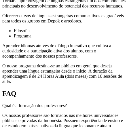
Tornar a aprendizagem de línguas estrangeiras um dos componentes
principais no desenvolvimento do potencial dos recursos humanos.
Oferecer cursos de línguas estrangeiras comunicativos e agradáveis
para todos os grupos em Depok e arredores.
Filosofia
Programa
Aprender idiomas através de diálogo interativo que cultiva a
curiosidade e a participação ativa dos alunos, com o
acompanhamento dos nossos professores.
O nosso programa destina-se ao público em geral que deseja
aprender uma língua estrangeira desde o início. A duração da
aprendizagem é de 24 Horas Aula (dois meses) com 16 sessões de
aula.
FAQ
Qual é a formação dos professores?
Os nossos professores são formados nas melhores universidades
públicas e privadas da Indonésia. Possuem experiência de ensino e
de estudo em países nativos da língua que lecionam e atuam