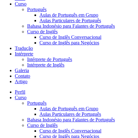
Curso
Português
Aulas de Português em Grupo
Aulas Particulares de Português
Bahasa Indonésio para Falantes de Português
Curso de Inglês
Curso de Inglês Conversacional
Curso de Inglês para Negócios
Tradução
Intérprete
Intérprete de Português
Intérprete de Inglês
Galeria
Contato
Artigo
Perfil
Curso
Português
Aulas de Português em Grupo
Aulas Particulares de Português
Bahasa Indonésio para Falantes de Português
Curso de Inglês
Curso de Inglês Conversacional
Curso de Inglês para Negócios