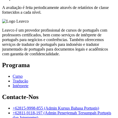
A avaliação é feita periodicamente através de relatórios de classe
fornecidos a cada nível.
Leavco é um provedor profissional de cursos de português com
professores certificados, bem como serviços de intérprete de
português para negócios e conferências. Também oferecemos
serviços de tradutor de português para indonésio e tradutor
juramentado de português para documentos legais e acadêmicos
com garantia de confidencialidade.
Programa
Curso
Tradução
Intérprete
Contacte-Nos
+62815-9998-855 (Admin Kursus Bahasa Portugis)
+62811-9118-197 (Admin Penerjemah Tersumpah Portugis
dan Interpreter)