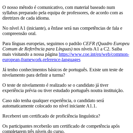
O nosso método é comunicativo, com material baseado num
syllabus preparado pela equipa de professores, de acordo com as
diretrizes de cada idioma.
No nível A1 (iniciante), a ênfase será nas competências de fala e
compreensão oral.
Para línguas europeias, seguimos o padrão
CEFR (Quadro Europeu
Comum de Referência para Línguas)
nos níveis A1 a C2. Saiba
mais visitando a nossa página
https://www.coe.int/en/web/common-
european-framework-reference-languages
Já tenho conhecimentos básicos de português. Existe um teste de
nivelamento para definir a turma?
O teste de nivelamento é realizado se o candidato já tiver
experiência prévia ou tiver estudado português noutra instituição.
Caso não tenha qualquer experiência, o candidato será
automaticamente colocado no nível iniciante A1.1.
Receberei um certificado de proficiência linguística?
Os participantes receberão um certificado de competência após
completarem três níveis do curso.