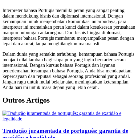
Interpreter bahasa Portugis memiliki peran yang sangat penting
dalam mendukung bisnis dan diplomasi internasional. Dengan
kemampuan untuk menjembatani komunikasi antarbudaya, para
interpreter ini memainkan peran kunci dalam kesuksesan perusahaan
maupun hubungan antarnegara. Dari bisnis hingga diplomasi,
interpreter bahasa Portugis membantu menyampaikan pesan dengan
tepat dan akurat, tanpa menghilangkan makna asli.
Dalam dunia yang semakin terhubung, kemampuan bahasa Portugis
menjadi nilai tambah bagi siapa pun yang ingin berkarier secara
internasional. Dengan kursus bahasa Portugis dan layanan
penerjemahan tersumpah bahasa Portugis, Anda bisa mendapatkan
kepercayaan dan reputasi sebagai seorang profesional yang andal.
Jangan ragu untuk mulai belajar atau meningkatkan keterampilan
Anda hari ini untuk masa depan yang lebih cerah.
Outros Artigos
Tradução juramentada de português: garantia de
exatidão e legalidade