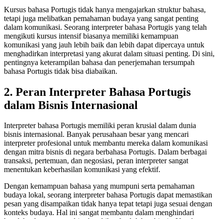
Kursus bahasa Portugis tidak hanya mengajarkan struktur bahasa,
tetapi juga melibatkan pemahaman budaya yang sangat penting
dalam komunikasi. Seorang interpreter bahasa Portugis yang telah
mengikuti kursus intensif biasanya memiliki kemampuan
komunikasi yang jauh lebih baik dan lebih dapat dipercaya untuk
menghadirkan interpretasi yang akurat dalam situasi penting. Di sini,
pentingnya keterampilan bahasa dan penerjemahan tersumpah
bahasa Portugis tidak bisa diabaikan.
2. Peran Interpreter Bahasa Portugis
dalam Bisnis Internasional
Interpreter bahasa Portugis memiliki peran krusial dalam dunia
bisnis internasional. Banyak perusahaan besar yang mencari
interpreter profesional untuk membantu mereka dalam komunikasi
dengan mitra bisnis di negara berbahasa Portugis. Dalam berbagai
transaksi, pertemuan, dan negosiasi, peran interpreter sangat
menentukan keberhasilan komunikasi yang efektif.
Dengan kemampuan bahasa yang mumpuni serta pemahaman
budaya lokal, seorang interpreter bahasa Portugis dapat memastikan
pesan yang disampaikan tidak hanya tepat tetapi juga sesuai dengan
konteks budaya. Hal ini sangat membantu dalam menghindari