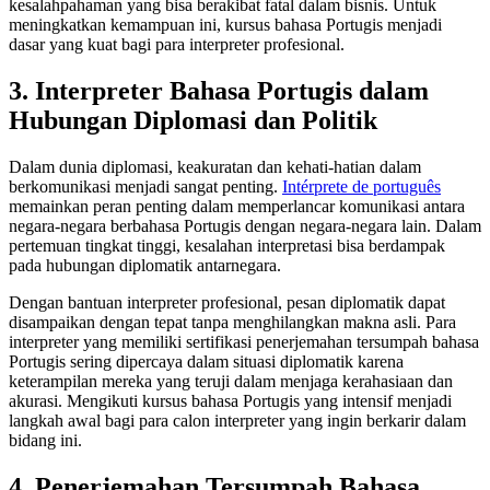
kesalahpahaman yang bisa berakibat fatal dalam bisnis. Untuk
meningkatkan kemampuan ini, kursus bahasa Portugis menjadi
dasar yang kuat bagi para interpreter profesional.
3. Interpreter Bahasa Portugis dalam
Hubungan Diplomasi dan Politik
Dalam dunia diplomasi, keakuratan dan kehati-hatian dalam
berkomunikasi menjadi sangat penting.
Intérprete de português
memainkan peran penting dalam memperlancar komunikasi antara
negara-negara berbahasa Portugis dengan negara-negara lain. Dalam
pertemuan tingkat tinggi, kesalahan interpretasi bisa berdampak
pada hubungan diplomatik antarnegara.
Dengan bantuan interpreter profesional, pesan diplomatik dapat
disampaikan dengan tepat tanpa menghilangkan makna asli. Para
interpreter yang memiliki sertifikasi penerjemahan tersumpah bahasa
Portugis sering dipercaya dalam situasi diplomatik karena
keterampilan mereka yang teruji dalam menjaga kerahasiaan dan
akurasi. Mengikuti kursus bahasa Portugis yang intensif menjadi
langkah awal bagi para calon interpreter yang ingin berkarir dalam
bidang ini.
4. Penerjemahan Tersumpah Bahasa