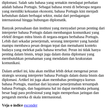
diplomasi. Salah satu bahasa yang semakin mendapat perhatian
adalah bahasa Portugis. Sebagai bahasa resmi di beberapa negara
yang memiliki kekuatan ekonomi, bahasa Portugis kini menjadi
kebutuhan dalam berbagai sektor, mulai dari perdagangan
internasional hingga hubungan diplomatik.
Banyak perusahaan dan institusi yang menyadari peran penting dari
interpreter bahasa Portugis dalam membangun komunikasi yang
efektif dengan mitra bisnis di negara-negara berbahasa Portugis.
Lebih dari sekadar penerjemah, seorang interpreter yang handal
mampu membawa pesan dengan tepat dan memahami konteks
budaya yang melekat pada bahasa tersebut. Peran ini tidak hanya
penting dalam bisnis, tetapi juga dalam dunia diplomasi yang
membutuhkan pemahaman yang mendalam dan keakuratan
komunikasi.
Dalam artikel ini, kita akan melihat lebih dekat mengenai peran
strategis seorang interpreter bahasa Portugis dalam dunia bisnis dan
diplomasi. Artikel ini juga akan membahas pentingnya kursus
bahasa Portugis, manfaat dari layanan penerjemahan tersumpah
bahasa Portugis, dan bagaimana hal ini dapat membuka peluang
besar bagi para profesional yang ingin memperluas jaringan dan
pengaruh mereka di skala internasional.
Veja o índice
esconder