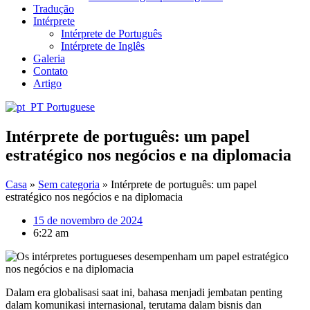
Tradução
Intérprete
Intérprete de Português
Intérprete de Inglês
Galeria
Contato
Artigo
Portuguese
Intérprete de português: um papel
estratégico nos negócios e na diplomacia
Casa
»
Sem categoria
»
Intérprete de português: um papel
estratégico nos negócios e na diplomacia
15 de novembro de 2024
6:22 am
Dalam era globalisasi saat ini, bahasa menjadi jembatan penting
dalam komunikasi internasional, terutama dalam bisnis dan