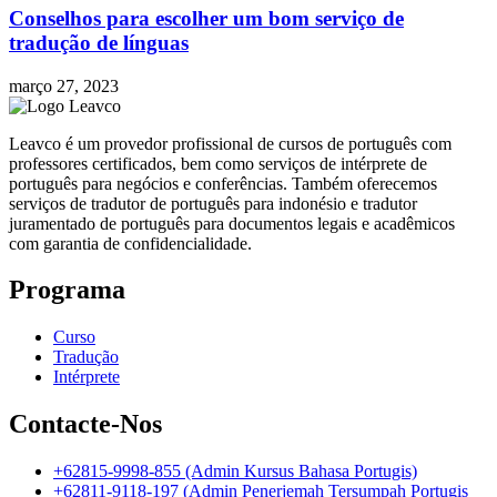
Conselhos para escolher um bom serviço de
tradução de línguas
março 27, 2023
Leavco é um provedor profissional de cursos de português com
professores certificados, bem como serviços de intérprete de
português para negócios e conferências. Também oferecemos
serviços de tradutor de português para indonésio e tradutor
juramentado de português para documentos legais e acadêmicos
com garantia de confidencialidade.
Programa
Curso
Tradução
Intérprete
Contacte-Nos
+62815-9998-855 (Admin Kursus Bahasa Portugis)
+62811-9118-197 (Admin Penerjemah Tersumpah Portugis