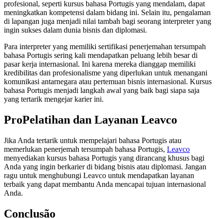
profesional, seperti kursus bahasa Portugis yang mendalam, dapat
meningkatkan kompetensi dalam bidang ini. Selain itu, pengalaman
di lapangan juga menjadi nilai tambah bagi seorang interpreter yang
ingin sukses dalam dunia bisnis dan diplomasi.
Para interpreter yang memiliki sertifikasi penerjemahan tersumpah
bahasa Portugis sering kali mendapatkan peluang lebih besar di
pasar kerja internasional. Ini karena mereka dianggap memiliki
kredibilitas dan profesionalisme yang diperlukan untuk menangani
komunikasi antarnegara atau pertemuan bisnis internasional. Kursus
bahasa Portugis menjadi langkah awal yang baik bagi siapa saja
yang tertarik mengejar karier ini.
ProPelatihan dan Layanan Leavco
Jika Anda tertarik untuk mempelajari bahasa Portugis atau
memerlukan penerjemah tersumpah bahasa Portugis,
Leavco
menyediakan kursus bahasa Portugis yang dirancang khusus bagi
Anda yang ingin berkarier di bidang bisnis atau diplomasi. Jangan
ragu untuk menghubungi Leavco untuk mendapatkan layanan
terbaik yang dapat membantu Anda mencapai tujuan internasional
Anda.
Conclusão