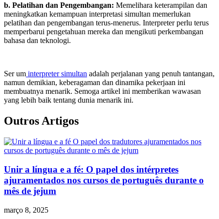
b. Pelatihan dan Pengembangan:
Memelihara keterampilan dan
meningkatkan kemampuan interpretasi simultan memerlukan
pelatihan dan pengembangan terus-menerus. Interpreter perlu terus
memperbarui pengetahuan mereka dan mengikuti perkembangan
bahasa dan teknologi.
Ser um
interpreter simultan
adalah perjalanan yang penuh tantangan,
namun demikian, keberagaman dan dinamika pekerjaan ini
membuatnya menarik. Semoga artikel ini memberikan wawasan
yang lebih baik tentang dunia menarik ini.
Outros Artigos
Unir a língua e a fé: O papel dos intérpretes
ajuramentados nos cursos de português durante o
mês de jejum
março 8, 2025