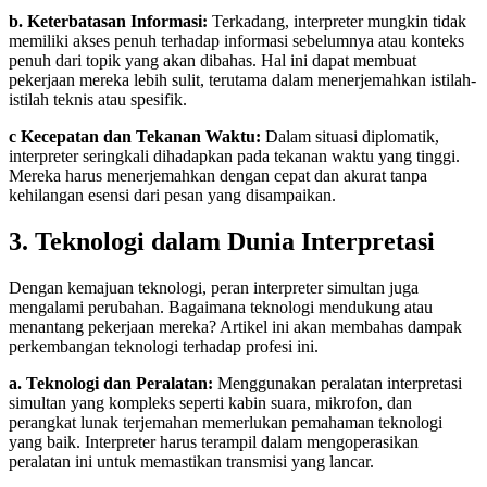
b. Keterbatasan Informasi:
Terkadang, interpreter mungkin tidak
memiliki akses penuh terhadap informasi sebelumnya atau konteks
penuh dari topik yang akan dibahas. Hal ini dapat membuat
pekerjaan mereka lebih sulit, terutama dalam menerjemahkan istilah-
istilah teknis atau spesifik.
c Kecepatan dan Tekanan Waktu:
Dalam situasi diplomatik,
interpreter seringkali dihadapkan pada tekanan waktu yang tinggi.
Mereka harus menerjemahkan dengan cepat dan akurat tanpa
kehilangan esensi dari pesan yang disampaikan.
3. Teknologi dalam Dunia Interpretasi
Dengan kemajuan teknologi, peran interpreter simultan juga
mengalami perubahan. Bagaimana teknologi mendukung atau
menantang pekerjaan mereka? Artikel ini akan membahas dampak
perkembangan teknologi terhadap profesi ini.
a. Teknologi dan Peralatan:
Menggunakan peralatan interpretasi
simultan yang kompleks seperti kabin suara, mikrofon, dan
perangkat lunak terjemahan memerlukan pemahaman teknologi
yang baik. Interpreter harus terampil dalam mengoperasikan
peralatan ini untuk memastikan transmisi yang lancar.