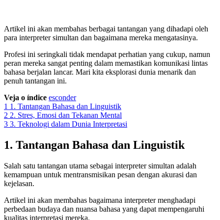
Artikel ini akan membahas berbagai tantangan yang dihadapi oleh
para interpreter simultan dan bagaimana mereka mengatasinya.
Profesi ini seringkali tidak mendapat perhatian yang cukup, namun
peran mereka sangat penting dalam memastikan komunikasi lintas
bahasa berjalan lancar. Mari kita eksplorasi dunia menarik dan
penuh tantangan ini.
Veja o índice
esconder
1
1. Tantangan Bahasa dan Linguistik
2
2. Stres, Emosi dan Tekanan Mental
3
3. Teknologi dalam Dunia Interpretasi
1. Tantangan Bahasa dan Linguistik
Salah satu tantangan utama sebagai interpreter simultan adalah
kemampuan untuk mentransmisikan pesan dengan akurasi dan
kejelasan.
Artikel ini akan membahas bagaimana interpreter menghadapi
perbedaan budaya dan nuansa bahasa yang dapat mempengaruhi
kualitas interpretasi mereka.