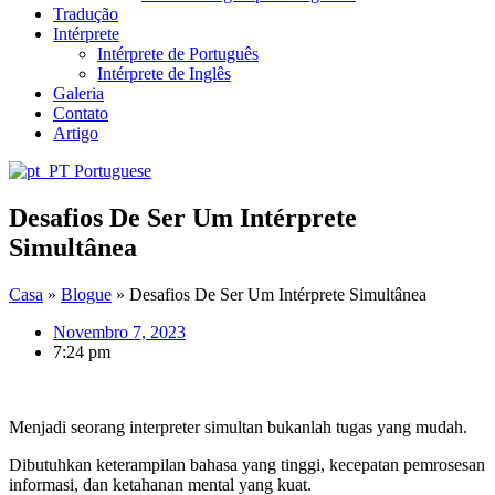
Tradução
Intérprete
Intérprete de Português
Intérprete de Inglês
Galeria
Contato
Artigo
Portuguese
Desafios De Ser Um Intérprete
Simultânea
Casa
»
Blogue
»
Desafios De Ser Um Intérprete Simultânea
Novembro 7, 2023
7:24 pm
Menjadi seorang interpreter simultan bukanlah tugas yang mudah.
Dibutuhkan keterampilan bahasa yang tinggi, kecepatan pemrosesan
informasi, dan ketahanan mental yang kuat.