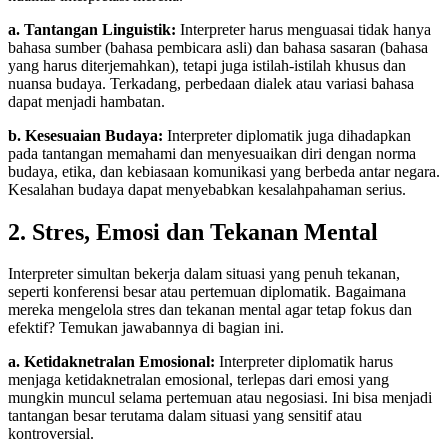
a. Tantangan Linguistik:
Interpreter harus menguasai tidak hanya
bahasa sumber (bahasa pembicara asli) dan bahasa sasaran (bahasa
yang harus diterjemahkan), tetapi juga istilah-istilah khusus dan
nuansa budaya. Terkadang, perbedaan dialek atau variasi bahasa
dapat menjadi hambatan.
b. Kesesuaian Budaya:
Interpreter diplomatik juga dihadapkan
pada tantangan memahami dan menyesuaikan diri dengan norma
budaya, etika, dan kebiasaan komunikasi yang berbeda antar negara.
Kesalahan budaya dapat menyebabkan kesalahpahaman serius.
2. Stres, Emosi dan Tekanan Mental
Interpreter simultan bekerja dalam situasi yang penuh tekanan,
seperti konferensi besar atau pertemuan diplomatik. Bagaimana
mereka mengelola stres dan tekanan mental agar tetap fokus dan
efektif? Temukan jawabannya di bagian ini.
a. Ketidaknetralan Emosional:
Interpreter diplomatik harus
menjaga ketidaknetralan emosional, terlepas dari emosi yang
mungkin muncul selama pertemuan atau negosiasi. Ini bisa menjadi
tantangan besar terutama dalam situasi yang sensitif atau
kontroversial.