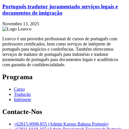
Português tradutor juramentado serviços legais e
documentos de imigração
Novembro 13, 2025
Leavco é um provedor profissional de cursos de português com
professores certificados, bem como serviços de intérprete de
português para negócios e conferências. Também oferecemos
serviços de tradutor de português para indonésio e tradutor
juramentado de português para documentos legais e acadêmicos
com garantia de confidencialidade.
Programa
Curso
Tradução
Intérprete
Contacte-Nos
+62815-9998-855 (Admin Kursus Bahasa Portugis)