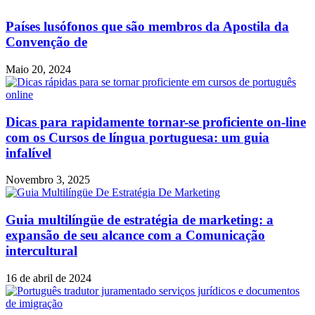
Países lusófonos que são membros da Apostila da
Convenção de
Maio 20, 2024
Dicas para rapidamente tornar-se proficiente on-line
com os Cursos de língua portuguesa: um guia
infalível
Novembro 3, 2025
Guia multilíngüe de estratégia de marketing: a
expansão de seu alcance com a Comunicação
intercultural
16 de abril de 2024