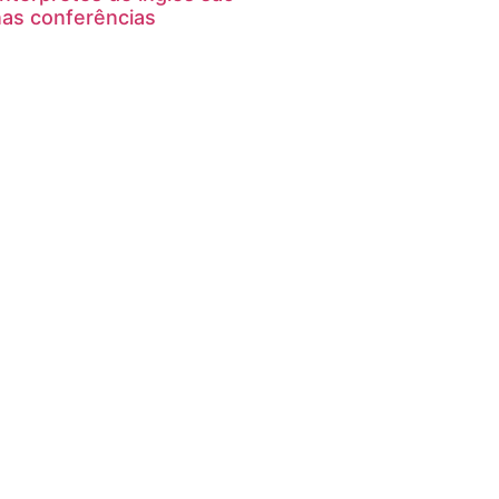
nas conferências