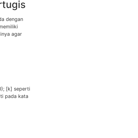
rtugis
eda dengan
memiliki
inya agar
); [k] seperti
rti pada kata