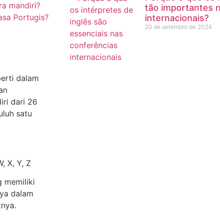
ra mandiri?
tão importantes 
hasa Portugis?
internacionais?
20 de setembro de 2024
erti dalam
an
ri dari 26
uluh satu
W, X, Y, Z
g memiliki
nya dalam
tnya.