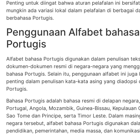
Penting untuk diingat bahwa aturan pelafalan ini bersif
mungkin ada variasi lokal dalam pelafalan di berbagai 
berbahasa Portugis.
Penggunaan Alfabet bahasa
Portugis
Alfabet bahasa Portugis digunakan dalam penulisan tek
dokumen-dokumen resmi di negara-negara yang meng
bahasa Portugis. Selain itu, penggunaan alfabet ini juga
penting dalam penulisan kata-kata asing yang diadopsi
Portugis.
Bahasa Portugis adalah bahasa resmi di delapan negara, 
Portugal, Angola, Mozambik, Guinea-Bissau, Kepulauan 
Sao Tome dan Principe, serta Timor Leste. Dalam masi
negara tersebut, alfabet bahasa Portugis digunakan dal
pendidikan, pemerintahan, media massa, dan komunikasi 