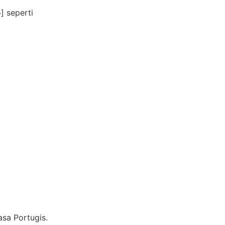
o] seperti
asa Portugis.