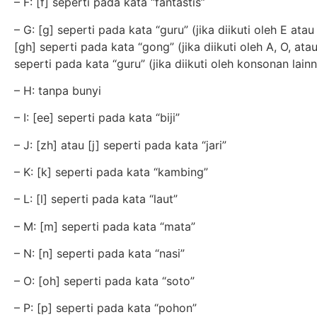
– F: [f] seperti pada kata “fantastis”
– G: [g] seperti pada kata “guru” (jika diikuti oleh E atau 
[gh] seperti pada kata “gong” (jika diikuti oleh A, O, atau
seperti pada kata “guru” (jika diikuti oleh konsonan lain
– H: tanpa bunyi
– I: [ee] seperti pada kata “biji”
– J: [zh] atau [j] seperti pada kata “jari”
– K: [k] seperti pada kata “kambing”
– L: [l] seperti pada kata “laut”
– M: [m] seperti pada kata “mata”
– N: [n] seperti pada kata “nasi”
– O: [oh] seperti pada kata “soto”
– P: [p] seperti pada kata “pohon”