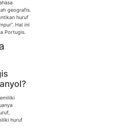
bahasa
lah geografis.
ntikan huruf
pur”. Hal ini
a Portugis.
a
is
anyol?
miliki
uanya
ruf,
liki huruf