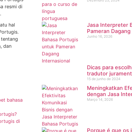
Dezembro 25, 2024
a resmi di
.
Jasa Interpreter 
atu hal
Pameran Dagang I
ortugis.
Junho 16, 2026
 tentang
n, dan
Dicas para escolh
tradutor juramen
15 de junho de 2024
Meningkatkan Efek
dengan Jasa Inte
bet bahasa
Março 14, 2026
ortugis?
rtugis di
Porque é que os i