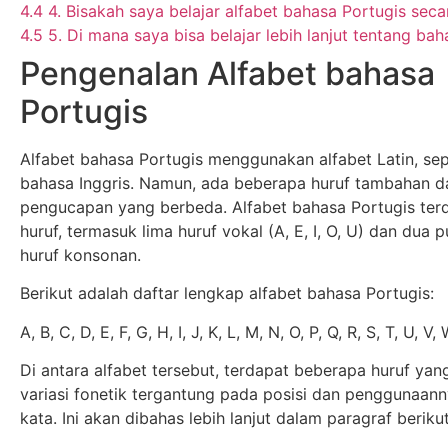
4.4
4. Bisakah saya belajar alfabet bahasa Portugis seca
4.5
5. Di mana saya bisa belajar lebih lanjut tentang ba
Pengenalan Alfabet bahasa
Portugis
Alfabet bahasa Portugis menggunakan alfabet Latin, sep
bahasa Inggris. Namun, ada beberapa huruf tambahan d
pengucapan yang berbeda. Alfabet bahasa Portugis terdi
huruf, termasuk lima huruf vokal (A, E, I, O, U) dan dua p
huruf konsonan.
Berikut adalah daftar lengkap alfabet bahasa Portugis:
A, B, C, D, E, F, G, H, I, J, K, L, M, N, O, P, Q, R, S, T, U, V, 
Di antara alfabet tersebut, terdapat beberapa huruf yan
variasi fonetik tergantung pada posisi dan penggunaan
kata. Ini akan dibahas lebih lanjut dalam paragraf beriku