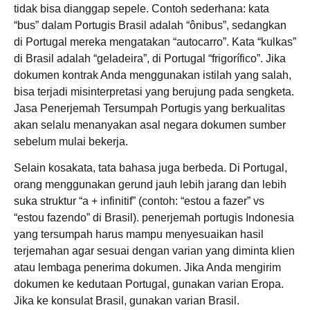
tidak bisa dianggap sepele. Contoh sederhana: kata
“bus” dalam Portugis Brasil adalah “ônibus”, sedangkan
di Portugal mereka mengatakan “autocarro”. Kata “kulkas”
di Brasil adalah “geladeira”, di Portugal “frigorífico”. Jika
dokumen kontrak Anda menggunakan istilah yang salah,
bisa terjadi misinterpretasi yang berujung pada sengketa.
Jasa Penerjemah Tersumpah Portugis yang berkualitas
akan selalu menanyakan asal negara dokumen sumber
sebelum mulai bekerja.
Selain kosakata, tata bahasa juga berbeda. Di Portugal,
orang menggunakan gerund jauh lebih jarang dan lebih
suka struktur “a + infinitif” (contoh: “estou a fazer” vs
“estou fazendo” di Brasil). penerjemah portugis Indonesia
yang tersumpah harus mampu menyesuaikan hasil
terjemahan agar sesuai dengan varian yang diminta klien
atau lembaga penerima dokumen. Jika Anda mengirim
dokumen ke kedutaan Portugal, gunakan varian Eropa.
Jika ke konsulat Brasil, gunakan varian Brasil.