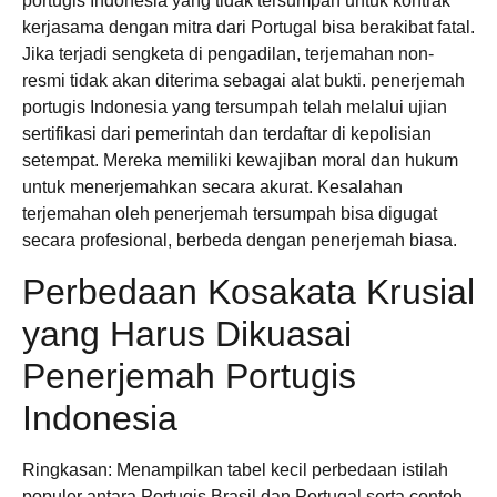
portugis Indonesia yang tidak tersumpah untuk kontrak
kerjasama dengan mitra dari Portugal bisa berakibat fatal.
Jika terjadi sengketa di pengadilan, terjemahan non-
resmi tidak akan diterima sebagai alat bukti. penerjemah
portugis Indonesia yang tersumpah telah melalui ujian
sertifikasi dari pemerintah dan terdaftar di kepolisian
setempat. Mereka memiliki kewajiban moral dan hukum
untuk menerjemahkan secara akurat. Kesalahan
terjemahan oleh penerjemah tersumpah bisa digugat
secara profesional, berbeda dengan penerjemah biasa.
Perbedaan Kosakata Krusial
yang Harus Dikuasai
Penerjemah Portugis
Indonesia
Ringkasan: Menampilkan tabel kecil perbedaan istilah
populer antara Portugis Brasil dan Portugal serta contoh