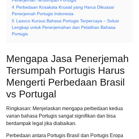
Penerjemah Tersumpah Portugis
4
Perbedaan Kosakata Krusial yang Harus Dikuasai
Penerjemah Portugis Indonesia
5
Leavco Kursus Bahasa Portugis Terpercaya – Solusi
Lengkap untuk Penerjemahan dan Pelatihan Bahasa
Portugis
Mengapa Jasa Penerjemah
Tersumpah Portugis Harus
Mengerti Perbedaan Brasil
vs Portugal
Ringkasan: Menjelaskan mengapa perbedaan kedua
varian bahasa Portugis sangat signifikan dan bisa
berdampak legal jika diabaikan.
Perbedaan antara Portugis Brasil dan Portugis Eropa