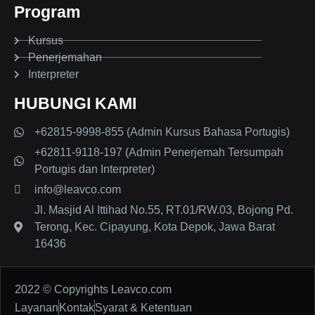
Program
Kursus
Penerjemahan
Interpreter
HUBUNGI KAMI
+62815-9998-855 (Admin Kursus Bahasa Portugis)
+62811-9118-197 (Admin Penerjemah Tersumpah
Portugis dan Interpreter)
info@leavco.com
Jl. Masjid Al Ittihad No.55, RT.01/RW.03, Bojong Pd.
Terong, Kec. Cipayung, Kota Depok, Jawa Barat
16436
2022 © Copyrights Leavco.com
Layanan
Kontak
Syarat & Ketentuan