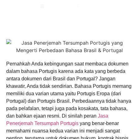
Juni 26, 2026
4:49 pm
Pernahkah Anda kebingungan saat membaca dokumen
dalam bahasa Portugis karena ada kata yang berbeda
antara dokumen dari Brasil dan Portugal? Jangan
khawatir, Anda tidak sendirian. Bahasa Portugis memang
memiliki dua varian utama yaitu Portugis Eropa (dari
Portugal) dan Portugis Brasil. Perbedaannya tidak hanya
pada pelafalan, tetapi juga pada kosakata, tata bahasa,
dan bahkan ejaan resmi. Di sinilah peran
Jasa
Penerjemah Tersumpah Portugis
yang benar-benar
memahami nuansa kedua varian ini menjadi sangat
penting, terutama untuk dokumen hukum, kontrak bisnis,