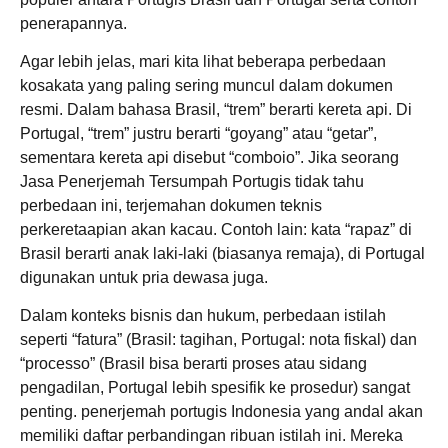
penerapannya.
Agar lebih jelas, mari kita lihat beberapa perbedaan
kosakata yang paling sering muncul dalam dokumen
resmi. Dalam bahasa Brasil, “trem” berarti kereta api. Di
Portugal, “trem” justru berarti “goyang” atau “getar”,
sementara kereta api disebut “comboio”. Jika seorang
Jasa Penerjemah Tersumpah Portugis tidak tahu
perbedaan ini, terjemahan dokumen teknis
perkeretaapian akan kacau. Contoh lain: kata “rapaz” di
Brasil berarti anak laki-laki (biasanya remaja), di Portugal
digunakan untuk pria dewasa juga.
Dalam konteks bisnis dan hukum, perbedaan istilah
seperti “fatura” (Brasil: tagihan, Portugal: nota fiskal) dan
“processo” (Brasil bisa berarti proses atau sidang
pengadilan, Portugal lebih spesifik ke prosedur) sangat
penting. penerjemah portugis Indonesia yang andal akan
memiliki daftar perbandingan ribuan istilah ini. Mereka