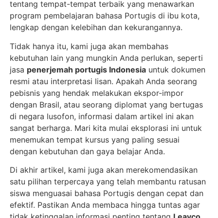
tentang tempat-tempat terbaik yang menawarkan
program pembelajaran bahasa Portugis di ibu kota,
lengkap dengan kelebihan dan kekurangannya.
Tidak hanya itu, kami juga akan membahas
kebutuhan lain yang mungkin Anda perlukan, seperti
jasa
penerjemah portugis Indonesia
untuk dokumen
resmi atau interpretasi lisan. Apakah Anda seorang
pebisnis yang hendak melakukan ekspor-impor
dengan Brasil, atau seorang diplomat yang bertugas
di negara lusofon, informasi dalam artikel ini akan
sangat berharga. Mari kita mulai eksplorasi ini untuk
menemukan tempat kursus yang paling sesuai
dengan kebutuhan dan gaya belajar Anda.
Di akhir artikel, kami juga akan merekomendasikan
satu pilihan terpercaya yang telah membantu ratusan
siswa menguasai bahasa Portugis dengan cepat dan
efektif. Pastikan Anda membaca hingga tuntas agar
tidak ketinggalan informasi penting tentang
Leavco