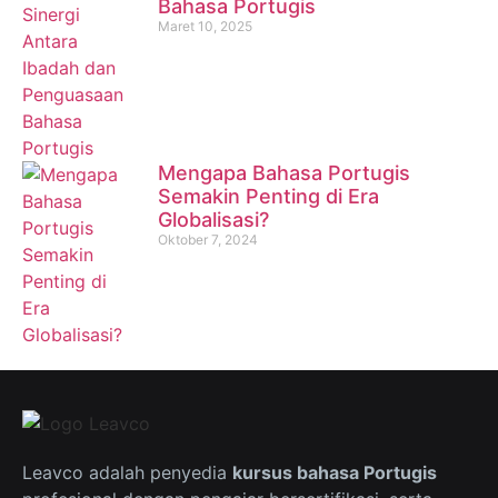
Bahasa Portugis
Maret 10, 2025
Mengapa Bahasa Portugis
Semakin Penting di Era
Globalisasi?
Oktober 7, 2024
Leavco adalah penyedia
kursus bahasa Portugis