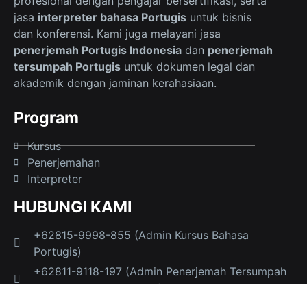
profesional dengan pengajar bersertifikasi, serta
jasa
interpreter bahasa Portugis
untuk bisnis
dan konferensi. Kami juga melayani jasa
penerjemah Portugis Indonesia
dan
penerjemah
tersumpah Portugis
untuk dokumen legal dan
akademik dengan jaminan kerahasiaan.
Program
Kursus
Penerjemahan
Interpreter
HUBUNGI KAMI
+62815-9998-855 (Admin Kursus Bahasa
Portugis)
+62811-9118-197 (Admin Penerjemah Tersumpah
Portugis dan Interpreter)