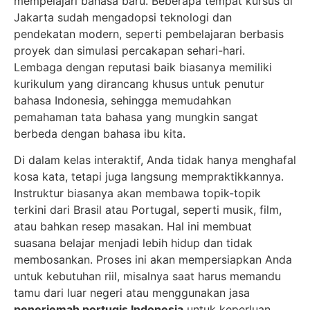
mempelajari bahasa baru. Beberapa tempat kursus di
Jakarta sudah mengadopsi teknologi dan
pendekatan modern, seperti pembelajaran berbasis
proyek dan simulasi percakapan sehari-hari.
Lembaga dengan reputasi baik biasanya memiliki
kurikulum yang dirancang khusus untuk penutur
bahasa Indonesia, sehingga memudahkan
pemahaman tata bahasa yang mungkin sangat
berbeda dengan bahasa ibu kita.
Di dalam kelas interaktif, Anda tidak hanya menghafal
kosa kata, tetapi juga langsung mempraktikkannya.
Instruktur biasanya akan membawa topik-topik
terkini dari Brasil atau Portugal, seperti musik, film,
atau bahkan resep masakan. Hal ini membuat
suasana belajar menjadi lebih hidup dan tidak
membosankan. Proses ini akan mempersiapkan Anda
untuk kebutuhan riil, misalnya saat harus memandu
tamu dari luar negeri atau menggunakan jasa
penerjemah portugis Indonesia
untuk keperluan