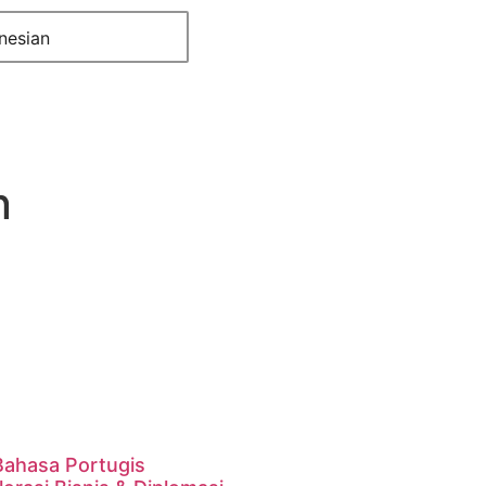
nesian
n
Bahasa Portugis