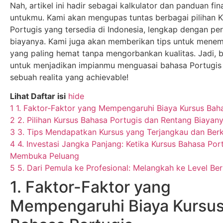
Nah, artikel ini hadir sebagai kalkulator dan panduan fin
untukmu. Kami akan mengupas tuntas berbagai pilihan 
Portugis yang tersedia di Indonesia, lengkap dengan per
biayanya. Kami juga akan memberikan tips untuk mene
yang paling hemat tanpa mengorbankan kualitas. Jadi, b
untuk menjadikan impianmu menguasai bahasa Portugis
sebuah realita yang achievable!
Lihat Daftar isi
hide
1
1. Faktor-Faktor yang Mempengaruhi Biaya Kursus Bah
2
2. Pilihan Kursus Bahasa Portugis dan Rentang Biayan
3
3. Tips Mendapatkan Kursus yang Terjangkau dan Berk
4
4. Investasi Jangka Panjang: Ketika Kursus Bahasa Por
Membuka Peluang
5
5. Dari Pemula ke Profesional: Melangkah ke Level Ber
1. Faktor-Faktor yang
Mempengaruhi Biaya Kursu