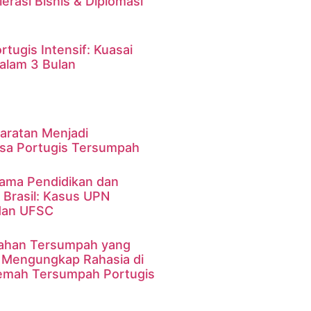
lerasi Bisnis & Diplomasi
tugis Intensif: Kuasai
alam 3 Bulan
aratan Menjadi
sa Portugis Tersumpah
Sama Pendidikan dan
 Brasil: Kasus UPN
dan UFSC
ahan Tersumpah yang
: Mengungkap Rahasia di
jemah Tersumpah Portugis