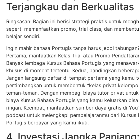
Terjangkau dan Berkualitas
Ringkasan: Bagian ini berisi strategi praktis untuk meng
seperti memanfaatkan promo, trial class, dan membent
belajar sendiri.
Ingin mahir bahasa Portugis tanpa harus jebol tabungan? I
Pertama, manfaatkan Kelas Trial atau Promo Pendaftara
Banyak lembaga Kursus Bahasa Portugis yang menawar
khusus di moment tertentu. Kedua, bandingkan beberap
Jangan langsung daftar di tempat pertama yang kamu te
pertimbangkan untuk membentuk “kelas privat kelompo
teman-teman. Dengan membagi biaya tutor privat untuk
biaya Kursus Bahasa Portugis yang kamu keluarkan bisa 
ringan. Keempat, manfaatkan sumber daya gratis di Yo
podcast untuk melengkapi pembelajaranmu dari Kursus
Portugis berbayar yang kamu ikuti.
4. Investasi Jangka Panjang