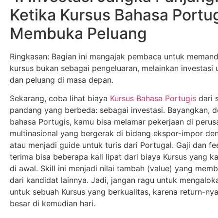
Ketika Kursus Bahasa Portu
Membuka Peluang
Ringkasan: Bagian ini mengajak pembaca untuk memand
kursus bukan sebagai pengeluaran, melainkan investasi u
dan peluang di masa depan.
Sekarang, coba lihat biaya
Kursus Bahasa Portugis
dari 
pandang yang berbeda: sebagai investasi. Bayangkan, de
bahasa Portugis, kamu bisa melamar pekerjaan di peru
multinasional yang bergerak di bidang ekspor-impor den
atau menjadi guide untuk turis dari Portugal. Gaji dan 
terima bisa beberapa kali lipat dari biaya Kursus yang 
di awal. Skill ini menjadi nilai tambah (value) yang me
dari kandidat lainnya. Jadi, jangan ragu untuk mengalok
untuk sebuah Kursus yang berkualitas, karena return-nya
besar di kemudian hari.