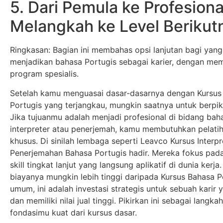
5. Dari Pemula ke Profesiona
Melangkah ke Level Berikut
Ringkasan: Bagian ini membahas opsi lanjutan bagi yang 
menjadikan bahasa Portugis sebagai karier, dengan me
program spesialis.
Setelah kamu menguasai dasar-dasarnya dengan Kursus
Portugis yang terjangkau, mungkin saatnya untuk berpikir
Jika tujuanmu adalah menjadi profesional di bidang baha
interpreter atau penerjemah, kamu membutuhkan pelatih
khusus. Di sinilah lembaga seperti Leavco Kursus Interpr
Penerjemahan Bahasa Portugis hadir. Mereka fokus pada
skill tingkat lanjut yang langsung aplikatif di dunia kerj
biayanya mungkin lebih tinggi daripada Kursus Bahasa P
umum, ini adalah investasi strategis untuk sebuah karir 
dan memiliki nilai jual tinggi. Pikirkan ini sebagai langka
fondasimu kuat dari kursus dasar.