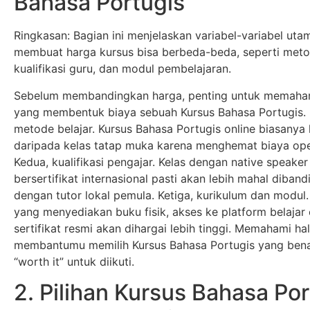
Bahasa Portugis
Ringkasan: Bagian ini menjelaskan variabel-variabel ut
membuat harga kursus bisa berbeda-beda, seperti metod
kualifikasi guru, dan modul pembelajaran.
Sebelum membandingkan harga, penting untuk memaham
yang membentuk biaya sebuah Kursus Bahasa Portugis.
metode belajar. Kursus Bahasa Portugis online biasanya
daripada kelas tatap muka karena menghemat biaya ope
Kedua, kualifikasi pengajar. Kelas dengan native speaker
bersertifikat internasional pasti akan lebih mahal diban
dengan tutor lokal pemula. Ketiga, kurikulum dan modul
yang menyediakan buku fisik, akses ke platform belajar 
sertifikat resmi akan dihargai lebih tinggi. Memahami hal 
membantumu memilih Kursus Bahasa Portugis yang ben
“worth it” untuk diikuti.
2. Pilihan Kursus Bahasa Por