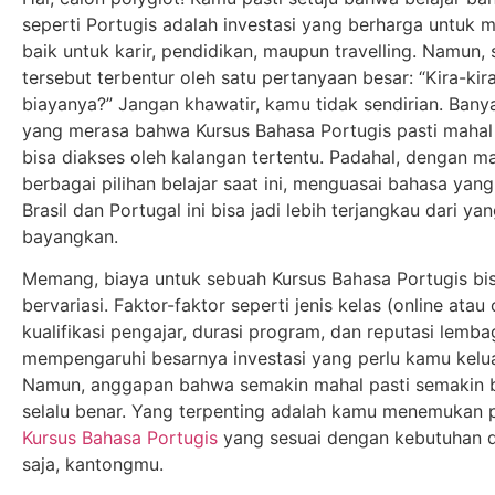
seperti Portugis adalah investasi yang berharga untuk 
baik untuk karir, pendidikan, maupun travelling. Namun, s
tersebut terbentur oleh satu pertanyaan besar: “Kira-kira
biayanya?” Jangan khawatir, kamu tidak sendirian. Bany
yang merasa bahwa Kursus Bahasa Portugis pasti mahal
bisa diakses oleh kalangan tertentu. Padahal, dengan m
berbagai pilihan belajar saat ini, menguasai bahasa yan
Brasil dan Portugal ini bisa jadi lebih terjangkau dari y
bayangkan.
Memang, biaya untuk sebuah Kursus Bahasa Portugis bi
bervariasi. Faktor-faktor seperti jenis kelas (online atau o
kualifikasi pengajar, durasi program, dan reputasi lemb
mempengaruhi besarnya investasi yang perlu kamu kelu
Namun, anggapan bahwa semakin mahal pasti semakin b
selalu benar. Yang terpenting adalah kamu menemukan
Kursus Bahasa Portugis
yang sesuai dengan kebutuhan d
saja, kantongmu.