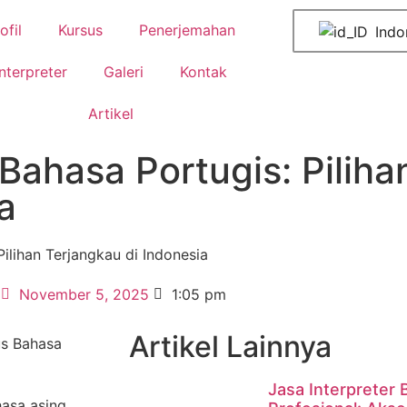
ofil
Kursus
Penerjemahan
Indo
Interpreter
Galeri
Kontak
Artikel
Bahasa Portugis: Piliha
a
ilihan Terjangkau di Indonesia
November 5, 2025
1:05 pm
Artikel Lainnya
Jasa Interpreter 
hasa asing