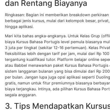
dan Rentang Biayanya
Ringkasan: Bagian ini memberikan breakdown perkiraan 
berbagai jenis kursus, mulai dari kelompok besar, privat,
hingga aplikasi.
Mari kita bahas angka-angkanya. Untuk Kelas Grup (offli
biaya Kursus Bahasa Portugis level pemula biasanya mula
3 juta per tingkat (sekitar 12-16 pertemuan). Kelas Pri
fleksibilitas lebih dengan tarif per jam, mulai dari Rp 100
tergantung kualifikasi tutor. Platform belajar online sep
atau Babbel menawarkan paket Kursus Bahasa Portugis
sistem langganan bulanan yang bisa dimulai dari Rp 200
per bulan. Jangan lupa juga opsi aplikasi seperti Duolin
gratis, namun untuk fitur premiumnya biasanya berbaya
biaya terjangkau. Intinya, ada pilihan Kursus Bahasa Por
segala anggaran.
3. Tips Mendapatkan Kursu