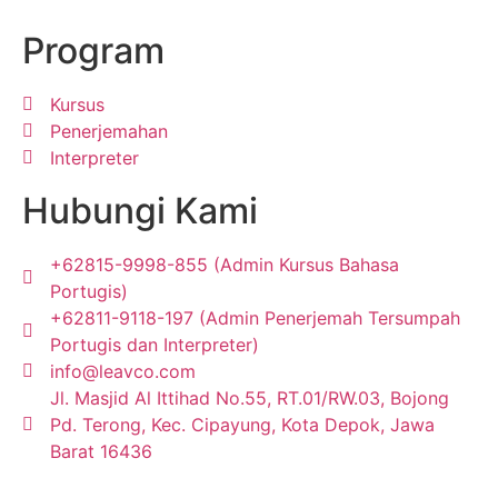
Program
Kursus
Penerjemahan
Interpreter
Hubungi Kami
+62815-9998-855 (Admin Kursus Bahasa
Portugis)
+62811-9118-197 (Admin Penerjemah Tersumpah
Portugis dan Interpreter)
info@leavco.com
Jl. Masjid Al Ittihad No.55, RT.01/RW.03, Bojong
Pd. Terong, Kec. Cipayung, Kota Depok, Jawa
Barat 16436