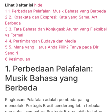
Lihat Daftar isi
hide
1
1. Perbedaan Pelafalan: Musik Bahasa yang Berbeda
2
2. Kosakata dan Ekspresi: Kata yang Sama, Arti
Berbeda
3
3. Tata Bahasa dan Konjugasi: Aturan yang Fleksibel
vs Formal
4
4. Pertimbangan Budaya dan Media
5
5. Mana yang Harus Anda Pilih? Tanya pada Diri
Sendiri
6
Kesimpulan
1. Perbedaan Pelafalan:
Musik Bahasa yang
Berbeda
Ringkasan: Pelafalan adalah pembeda paling
mencolok. Portugis Brasil cenderung lebih terbuka
dan vokal, sementara Portugis Eropa lebih tertutup