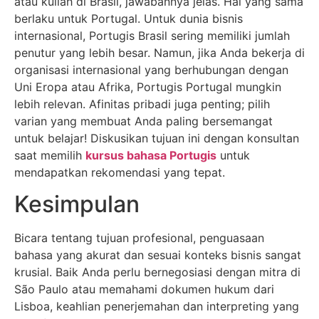
atau kuliah di Brasil, jawabannya jelas. Hal yang sama
berlaku untuk Portugal. Untuk dunia bisnis
internasional, Portugis Brasil sering memiliki jumlah
penutur yang lebih besar. Namun, jika Anda bekerja di
organisasi internasional yang berhubungan dengan
Uni Eropa atau Afrika, Portugis Portugal mungkin
lebih relevan. Afinitas pribadi juga penting; pilih
varian yang membuat Anda paling bersemangat
untuk belajar! Diskusikan tujuan ini dengan konsultan
saat memilih
kursus bahasa Portugis
untuk
mendapatkan rekomendasi yang tepat.
Kesimpulan
Bicara tentang tujuan profesional, penguasaan
bahasa yang akurat dan sesuai konteks bisnis sangat
krusial. Baik Anda perlu bernegosiasi dengan mitra di
São Paulo atau memahami dokumen hukum dari
Lisboa, keahlian penerjemahan dan interpreting yang