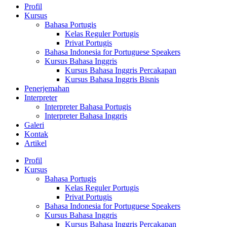
Profil
Kursus
Bahasa Portugis
Kelas Reguler Portugis
Privat Portugis
Bahasa Indonesia for Portuguese Speakers
Kursus Bahasa Inggris
Kursus Bahasa Inggris Percakapan
Kursus Bahasa Inggris Bisnis
Penerjemahan
Interpreter
Interpreter Bahasa Portugis
Interpreter Bahasa Inggris
Galeri
Kontak
Artikel
Profil
Kursus
Bahasa Portugis
Kelas Reguler Portugis
Privat Portugis
Bahasa Indonesia for Portuguese Speakers
Kursus Bahasa Inggris
Kursus Bahasa Inggris Percakapan