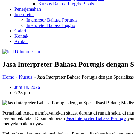
Kursus Bahasa Inggris Bisnis
Penerjemahan
Interpreter
Interpreter Bahasa Portugis
Interpreter Bahasa Inggris
Galeri
Kontak
Artikel
Indonesian
Jasa Interpreter Bahasa Portugis dengan 
Home
»
Kursus
»
Jasa Interpreter Bahasa Portugis dengan Spesialis
Juni 18, 2026
6:28 pm
Pernahkah Anda membayangkan situasi darurat di rumah sakit, di ma
berdampak fatal. Di sinilah peran
Jasa Interpreter Bahasa Portugis
yan
menyelamatkan nyawa.
Kebutuhan akan penerjemah bahasa Portugis di sektor kesehatan terus 