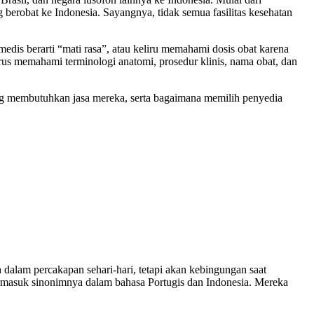
 berobat ke Indonesia. Sayangnya, tidak semua fasilitas kesehatan
medis berarti “mati rasa”, atau keliru memahami dosis obat karena
rus memahami terminologi anatomi, prosedur klinis, nama obat, dan
yang membutuhkan jasa mereka, serta bagaimana memilih penyedia
dalam percakapan sehari-hari, tetapi akan kebingungan saat
, termasuk sinonimnya dalam bahasa Portugis dan Indonesia. Mereka