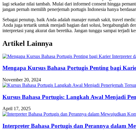
lagi sekadar nilai tambah. Mulai dari informed consent hingga peman
jangan pernah memilih penerjemah portugis Indonesia hanya berdasark
Sebagai penutup, baik Anda adalah manajer rumah sakit, travel medical 
Anda juga tertarik untuk menjadi bagian dari solusi, bergabunglah
interpretasi yang akurat dan beretika. Jangan tunggu sampai terjadi ke
Artikel Lainnya
Mengapa Kursus Bahasa Portugis Penting bagi Kari
November 20, 2024
Kursus Bahasa Portugis: Langkah Awal Menjadi Pene
April 17, 2025
Interpreter Bahasa Portugis dan Perannya dalam M