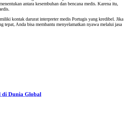
sa menentukan antara kesembuhan dan bencana medis. Karena itu,
edis.
iliki kontak darurat interpreter medis Portugis yang kredibel. Jika
yang tepat, Anda bisa membantu menyelamatkan nyawa melalui jasa
 di Dunia Global