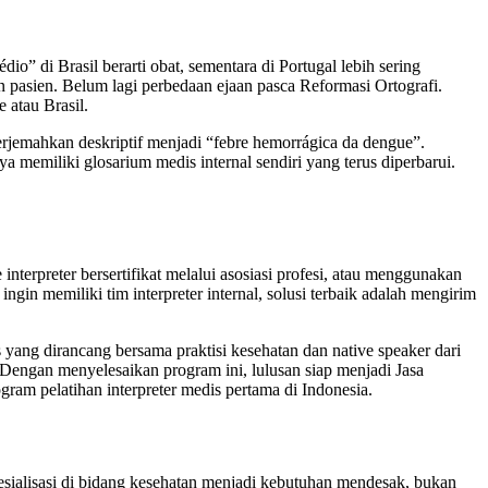
” di Brasil berarti obat, sementara di Portugal lebih sering
pasien. Belum lagi perbedaan ejaan pasca Reformasi Ortografi.
 atau Brasil.
erjemahkan deskriptif menjadi “febre hemorrágica da dengue”.
 memiliki glosarium medis internal sendiri yang terus diperbarui.
nterpreter bersertifikat melalui asosiasi profesi, atau menggunakan
in memiliki tim interpreter internal, solusi terbaik adalah mengirim
yang dirancang bersama praktisi kesehatan dan native speaker dari
s. Dengan menyelesaikan program ini, lulusan siap menjadi Jasa
gram pelatihan interpreter medis pertama di Indonesia.
esialisasi di bidang kesehatan menjadi kebutuhan mendesak, bukan