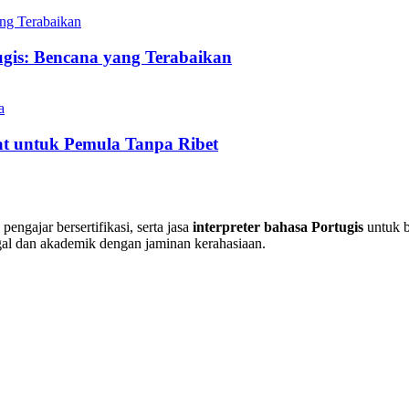
ugis: Bencana yang Terabaikan
at untuk Pemula Tanpa Ribet
pengajar bersertifikasi, serta jasa
interpreter bahasa Portugis
untuk b
al dan akademik dengan jaminan kerahasiaan.