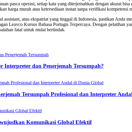
tauan pasca operasi, setiap kata yang diterjemahkan dengan akurat bi
an harga murah atau ketersediaan instan tanpa verifikasi kompetensi m
assistant, atau ekspatriat yang tinggal di Indonesia, pastikan Anda mem
 dengan Leavco Kursus Bahasa Portugis Terpercaya. Dengan pelatihan 
salahan fatal untuk mulai bertindak.
er Interpreter dan Penerjemah Tersumpah?
rjemah Tersumpah Profesional dan Interpreter Andal
ewujudkan Komunikasi Global Efektif