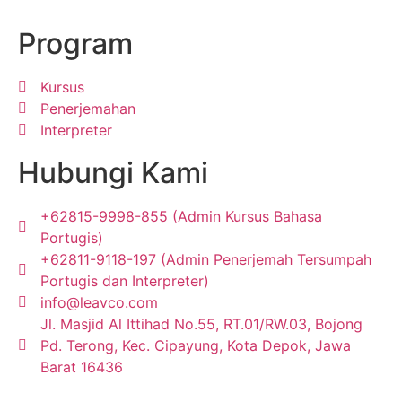
Program
Kursus
Penerjemahan
Interpreter
Hubungi Kami
+62815-9998-855 (Admin Kursus Bahasa
Portugis)
+62811-9118-197 (Admin Penerjemah Tersumpah
Portugis dan Interpreter)
info@leavco.com
Jl. Masjid Al Ittihad No.55, RT.01/RW.03, Bojong
Pd. Terong, Kec. Cipayung, Kota Depok, Jawa
Barat 16436