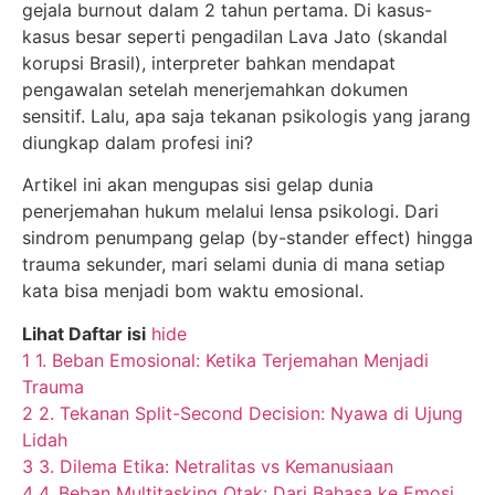
gejala burnout dalam 2 tahun pertama. Di kasus-
kasus besar seperti pengadilan Lava Jato (skandal
korupsi Brasil), interpreter bahkan mendapat
pengawalan setelah menerjemahkan dokumen
sensitif. Lalu, apa saja tekanan psikologis yang jarang
diungkap dalam profesi ini?
Artikel ini akan mengupas sisi gelap dunia
penerjemahan hukum melalui lensa psikologi. Dari
sindrom penumpang gelap (by-stander effect) hingga
trauma sekunder, mari selami dunia di mana setiap
kata bisa menjadi bom waktu emosional.
Lihat Daftar isi
hide
1
1. Beban Emosional: Ketika Terjemahan Menjadi
Trauma
2
2. Tekanan Split-Second Decision: Nyawa di Ujung
Lidah
3
3. Dilema Etika: Netralitas vs Kemanusiaan
4
4. Beban Multitasking Otak: Dari Bahasa ke Emosi