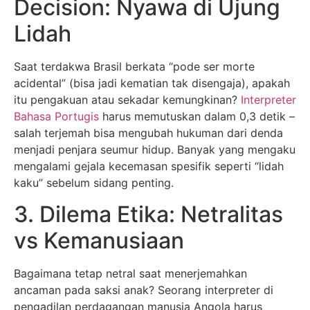
Decision: Nyawa di Ujung
Lidah
Saat terdakwa Brasil berkata “pode ser morte
acidental” (bisa jadi kematian tak disengaja), apakah
itu pengakuan atau sekadar kemungkinan?
Interpreter
Bahasa Portugis
harus memutuskan dalam 0,3 detik –
salah terjemah bisa mengubah hukuman dari denda
menjadi penjara seumur hidup. Banyak yang mengaku
mengalami gejala kecemasan spesifik seperti “lidah
kaku” sebelum sidang penting.
3. Dilema Etika: Netralitas
vs Kemanusiaan
Bagaimana tetap netral saat menerjemahkan
ancaman pada saksi anak? Seorang interpreter di
pengadilan perdagangan manusia Angola harus