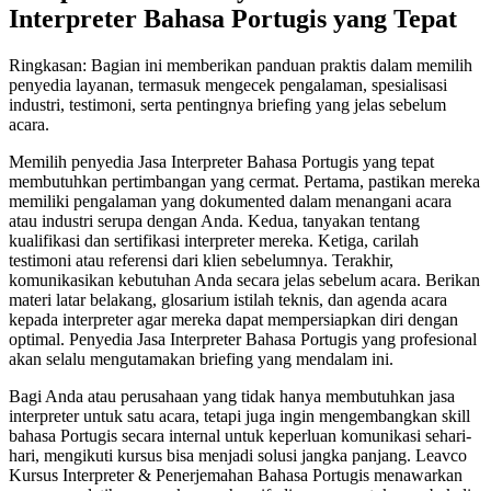
Interpreter Bahasa Portugis yang Tepat
Ringkasan: Bagian ini memberikan panduan praktis dalam memilih
penyedia layanan, termasuk mengecek pengalaman, spesialisasi
industri, testimoni, serta pentingnya briefing yang jelas sebelum
acara.
Memilih penyedia Jasa Interpreter Bahasa Portugis yang tepat
membutuhkan pertimbangan yang cermat. Pertama, pastikan mereka
memiliki pengalaman yang dokumented dalam menangani acara
atau industri serupa dengan Anda. Kedua, tanyakan tentang
kualifikasi dan sertifikasi interpreter mereka. Ketiga, carilah
testimoni atau referensi dari klien sebelumnya. Terakhir,
komunikasikan kebutuhan Anda secara jelas sebelum acara. Berikan
materi latar belakang, glosarium istilah teknis, dan agenda acara
kepada interpreter agar mereka dapat mempersiapkan diri dengan
optimal. Penyedia Jasa Interpreter Bahasa Portugis yang profesional
akan selalu mengutamakan briefing yang mendalam ini.
Bagi Anda atau perusahaan yang tidak hanya membutuhkan jasa
interpreter untuk satu acara, tetapi juga ingin mengembangkan skill
bahasa Portugis secara internal untuk keperluan komunikasi sehari-
hari, mengikuti kursus bisa menjadi solusi jangka panjang. Leavco
Kursus Interpreter & Penerjemahan Bahasa Portugis menawarkan