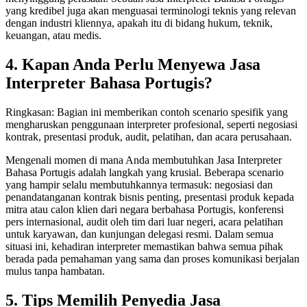
yang kredibel juga akan menguasai terminologi teknis yang relevan
dengan industri kliennya, apakah itu di bidang hukum, teknik,
keuangan, atau medis.
4. Kapan Anda Perlu Menyewa Jasa
Interpreter Bahasa Portugis?
Ringkasan: Bagian ini memberikan contoh scenario spesifik yang
mengharuskan penggunaan interpreter profesional, seperti negosiasi
kontrak, presentasi produk, audit, pelatihan, dan acara perusahaan.
Mengenali momen di mana Anda membutuhkan Jasa Interpreter
Bahasa Portugis adalah langkah yang krusial. Beberapa scenario
yang hampir selalu membutuhkannya termasuk: negosiasi dan
penandatanganan kontrak bisnis penting, presentasi produk kepada
mitra atau calon klien dari negara berbahasa Portugis, konferensi
pers internasional, audit oleh tim dari luar negeri, acara pelatihan
untuk karyawan, dan kunjungan delegasi resmi. Dalam semua
situasi ini, kehadiran interpreter memastikan bahwa semua pihak
berada pada pemahaman yang sama dan proses komunikasi berjalan
mulus tanpa hambatan.
5. Tips Memilih Penyedia Jasa