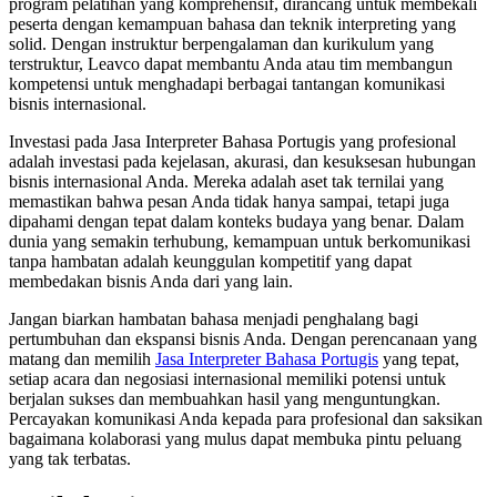
program pelatihan yang komprehensif, dirancang untuk membekali
peserta dengan kemampuan bahasa dan teknik interpreting yang
solid. Dengan instruktur berpengalaman dan kurikulum yang
terstruktur, Leavco dapat membantu Anda atau tim membangun
kompetensi untuk menghadapi berbagai tantangan komunikasi
bisnis internasional.
Investasi pada Jasa Interpreter Bahasa Portugis yang profesional
adalah investasi pada kejelasan, akurasi, dan kesuksesan hubungan
bisnis internasional Anda. Mereka adalah aset tak ternilai yang
memastikan bahwa pesan Anda tidak hanya sampai, tetapi juga
dipahami dengan tepat dalam konteks budaya yang benar. Dalam
dunia yang semakin terhubung, kemampuan untuk berkomunikasi
tanpa hambatan adalah keunggulan kompetitif yang dapat
membedakan bisnis Anda dari yang lain.
Jangan biarkan hambatan bahasa menjadi penghalang bagi
pertumbuhan dan ekspansi bisnis Anda. Dengan perencanaan yang
matang dan memilih
Jasa Interpreter Bahasa Portugis
yang tepat,
setiap acara dan negosiasi internasional memiliki potensi untuk
berjalan sukses dan membuahkan hasil yang menguntungkan.
Percayakan komunikasi Anda kepada para profesional dan saksikan
bagaimana kolaborasi yang mulus dapat membuka pintu peluang
yang tak terbatas.