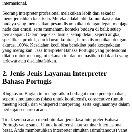
internasional.
Seorang interpreter profesional melakukan lebih dari sekadar
menerjemahkan kata-kata. Mereka adalah ahli komunikasi antar
budaya yang memastikan pesan disampaikan dengan tepat, menjaga
nada dan emosi, serta memahami konteks budaya di balik setiap
percakapan. Dalam negosiasi bisnis, setiap detail, seperti angka,
spesifikasi produk, dan klausul kontrak, harus disampaikan dengan
akurasi 100%. Kesalahan kecil bisa berakibat pada kesepakatan
yang merugikan. Jasa Interpreter Bahasa Portugis yang profesional
dilatih untuk menangani tekanan ini dan memastikan tidak ada yang
terlewat atau disalahtafsirkan.
2. Jenis-Jenis Layanan Interpreter
Bahasa Portugis
Ringkasan: Bagian ini menguraikan berbagai mode penerjemahan,
seperti simultaneous (biasa untuk konferensi), consecutive (untuk
meeting kecil), dan whispered interpreting, serta kegunaannya dalam
berbagai scenario acara.
Tidak semua acara membutuhkan jenis Jasa Interpreter Bahasa
Portugis yang sama. Untuk konferensi atau seminar internasional
besar, Anda membutuhkan interpreter simultan (simultaneous) yang