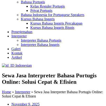
Bahasa Portugis
Kelas Reguler Portugis
Privat Portugis
Bahasa Indonesia for Portuguese Speakers
Kursus Bahasa Inggris
Kursus Bahasa Inggris Percakapan
Kursus Bahasa Inggris Bisnis
Penerjemahan
Interpreter
Interpreter Bahasa Portugis
Interpreter Bahasa Inggris
Galeri
Kontak
Artikel
Indonesian
Sewa Jasa Interpreter Bahasa Portugis
Online: Solusi Cepat & Efisien
Home
»
Interpreter
»
Sewa Jasa Interpreter Bahasa Portugis Online:
Solusi Cepat & Efisien
November 9, 2025