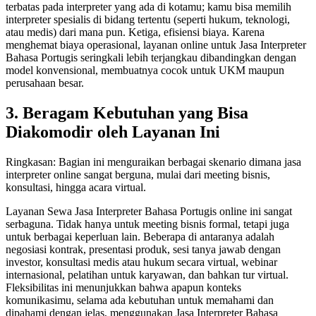
terbatas pada interpreter yang ada di kotamu; kamu bisa memilih
interpreter spesialis di bidang tertentu (seperti hukum, teknologi,
atau medis) dari mana pun. Ketiga, efisiensi biaya. Karena
menghemat biaya operasional, layanan online untuk Jasa Interpreter
Bahasa Portugis seringkali lebih terjangkau dibandingkan dengan
model konvensional, membuatnya cocok untuk UKM maupun
perusahaan besar.
3. Beragam Kebutuhan yang Bisa
Diakomodir oleh Layanan Ini
Ringkasan: Bagian ini menguraikan berbagai skenario dimana jasa
interpreter online sangat berguna, mulai dari meeting bisnis,
konsultasi, hingga acara virtual.
Layanan Sewa Jasa Interpreter Bahasa Portugis online ini sangat
serbaguna. Tidak hanya untuk meeting bisnis formal, tetapi juga
untuk berbagai keperluan lain. Beberapa di antaranya adalah
negosiasi kontrak, presentasi produk, sesi tanya jawab dengan
investor, konsultasi medis atau hukum secara virtual, webinar
internasional, pelatihan untuk karyawan, dan bahkan tur virtual.
Fleksibilitas ini menunjukkan bahwa apapun konteks
komunikasimu, selama ada kebutuhan untuk memahami dan
dipahami dengan jelas, menggunakan Jasa Interpreter Bahasa