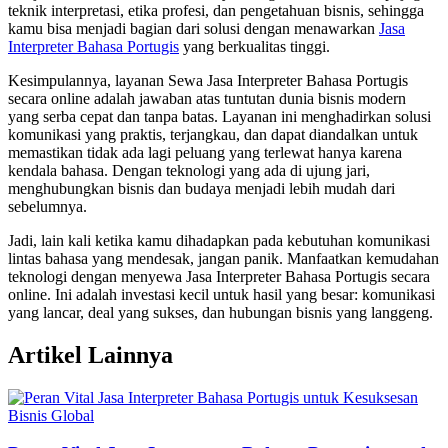
teknik interpretasi, etika profesi, dan pengetahuan bisnis, sehingga
kamu bisa menjadi bagian dari solusi dengan menawarkan
Jasa
Interpreter Bahasa Portugis
yang berkualitas tinggi.
Kesimpulannya, layanan Sewa Jasa Interpreter Bahasa Portugis
secara online adalah jawaban atas tuntutan dunia bisnis modern
yang serba cepat dan tanpa batas. Layanan ini menghadirkan solusi
komunikasi yang praktis, terjangkau, dan dapat diandalkan untuk
memastikan tidak ada lagi peluang yang terlewat hanya karena
kendala bahasa. Dengan teknologi yang ada di ujung jari,
menghubungkan bisnis dan budaya menjadi lebih mudah dari
sebelumnya.
Jadi, lain kali ketika kamu dihadapkan pada kebutuhan komunikasi
lintas bahasa yang mendesak, jangan panik. Manfaatkan kemudahan
teknologi dengan menyewa Jasa Interpreter Bahasa Portugis secara
online. Ini adalah investasi kecil untuk hasil yang besar: komunikasi
yang lancar, deal yang sukses, dan hubungan bisnis yang langgeng.
Artikel Lainnya