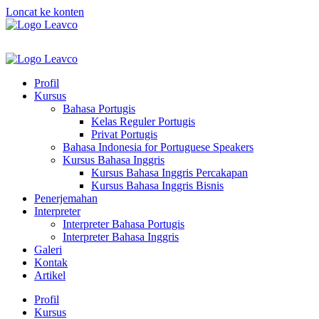
Loncat ke konten
Profil
Kursus
Bahasa Portugis
Kelas Reguler Portugis
Privat Portugis
Bahasa Indonesia for Portuguese Speakers
Kursus Bahasa Inggris
Kursus Bahasa Inggris Percakapan
Kursus Bahasa Inggris Bisnis
Penerjemahan
Interpreter
Interpreter Bahasa Portugis
Interpreter Bahasa Inggris
Galeri
Kontak
Artikel
Profil
Kursus