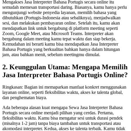
Mengakses Jasa Interpreter Bahasa Portugis secara online itu
semudah memesan transportasi daring. Biasanya, kamu hanya perlu
mengunjungi website penyedia layanan, memilih bahasa yang
dibutuhkan (Portugis-Indonesia atau sebaliknya), menjadwalkan
sesi, dan melakukan pembayaran online. Setelah itu, kamu akan
mendapatkan link untuk bergabung di platform meeting seperti
Zoom, Google Meet, atau Microsoft Teams. Interpreter akan
bergabung dalam meeting kamu tepat waktu dan siap bekerja.
Kemudahan ini berarti kamu bisa mendapatkan Jasa Interpreter
Bahasa Portugis yang berkualitas bahkan hanya dalam hitungan
jam, atau bahkan menit, sebelum meetingmu dimulai.
2. Keunggulan Utama: Mengapa Memilih
Jasa Interpreter Bahasa Portugis Online?
Ringkasan: Bagian ini memaparkan manfaat konkret menggunakan
layanan online, seperti fleksibilitas waktu, akses ke talenta global,
dan penghematan biaya.
Ada beberapa alasan kuat mengapa Sewa Jasa Interpreter Bahasa
Portugis secara online menjadi pilihan yang cerdas. Pertama,
fleksibilitas waktu. Kamu bisa mengatur sesi untuk durasi pendek
(misalnya 1-2 jam) tanpa biaya tambahan untuk transportasi atau
akomodasi interpreter. Kedua, akses ke talenta terbaik. Kamu tidak