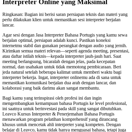
Interpreter Online yang Maksimal
Ringkasan: Bagian ini berisi saran persiapan teknis dan materi yang
perlu dilakukan klien untuk memastikan sesi interpreter berjalan
lancar.
Agar sesi dengan Jasa Interpreter Bahasa Portugis yang kamu sewa
berjalan optimal, persiapan adalah kunci. Pastikan koneksi
internetmu stabil dan gunakan perangkat dengan audio yang jernih.
Kirimkan semua materi relevan—seperti agenda meeting, presentasi,
atau daftar istilah teknis—kepada interpreter jauh-jauh hari. Saat
meeting berlangsung, bicaralah dengan jelas, pada kecepatan
normal, dan usahakan untuk tidak memotong pembicaraan. Beri
jeda natural setelah beberapa kalimat untuk memberi waktu bagi
interpreter bekerja. Ingat, interpreter onlinemu ada di sana untuk
memastikan komunikasi berjalan dua arah dengan lancar, dan
kolaborasi yang baik darimu akan sangat membantu.
Bagi kamu yang terinspirasi oleh profesi ini dan ingin
mengembangkan kemampuan bahasa Portugis ke level profesional,
ini saatnya untuk berinvestasi pada skill yang sangat dibutuhkan.
Leavco Kursus Interpreter & Penerjemahan Bahasa Portugis
menawarkan program pelatihan komprehensif yang dirancang
khusus untuk mencetak ahli interpreter yang kompeten. Dengan
belajar di Leavco, kamu tidak hanya menguasai bahasa, tetapi juga