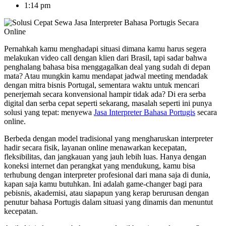
1:14 pm
Pernahkah kamu menghadapi situasi dimana kamu harus segera
melakukan video call dengan klien dari Brasil, tapi sadar bahwa
penghalang bahasa bisa menggagalkan deal yang sudah di depan
mata? Atau mungkin kamu mendapat jadwal meeting mendadak
dengan mitra bisnis Portugal, sementara waktu untuk mencari
penerjemah secara konvensional hampir tidak ada? Di era serba
digital dan serba cepat seperti sekarang, masalah seperti ini punya
solusi yang tepat: menyewa
Jasa Interpreter Bahasa Portugis
secara
online.
Berbeda dengan model tradisional yang mengharuskan interpreter
hadir secara fisik, layanan online menawarkan kecepatan,
fleksibilitas, dan jangkauan yang jauh lebih luas. Hanya dengan
koneksi internet dan perangkat yang mendukung, kamu bisa
terhubung dengan interpreter profesional dari mana saja di dunia,
kapan saja kamu butuhkan. Ini adalah game-changer bagi para
pebisnis, akademisi, atau siapapun yang kerap berurusan dengan
penutur bahasa Portugis dalam situasi yang dinamis dan menuntut
kecepatan.