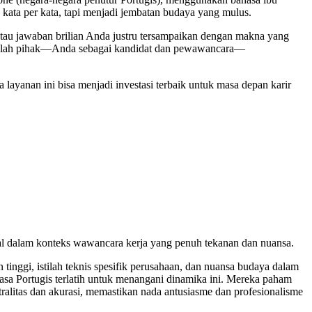
ata per kata, tapi menjadi jembatan budaya yang mulus.
tau jawaban brilian Anda justru tersampaikan dengan makna yang
ua belah pihak—Anda sebagai kandidat dan pewawancara—
layanan ini bisa menjadi investasi terbaik untuk masa depan karir
onal dalam konteks wawancara kerja yang penuh tekanan dan nuansa.
tinggi, istilah teknis spesifik perusahaan, dan nuansa budaya dalam
sa Portugis terlatih untuk menangani dinamika ini. Mereka paham
etralitas dan akurasi, memastikan nada antusiasme dan profesionalisme