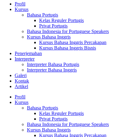
Profil
Kursus
Bahasa Portugis
Kelas Reguler Portugis
Privat Portugis
Bahasa Indonesia for Portuguese Speakers
Kursus Bahasa Inggris
Kursus Bahasa Inggris Percakapan
Kursus Bahasa Inggris Bisnis
Penerjemahan
Interpreter
Interpreter Bahasa Portugis
Interpreter Bahasa Inggris
Galeri
Kontak
Artikel
Profil
Kursus
Bahasa Portugis
Kelas Reguler Portugis
Privat Portugis
Bahasa Indonesia for Portuguese Speakers
Kursus Bahasa Inggris
Kursus Bahasa Inggris Percakapan