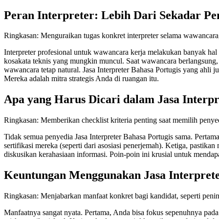
Peran Interpreter: Lebih Dari Sekadar P
Ringkasan: Menguraikan tugas konkret interpreter selama wawancara, mu
Interpreter profesional untuk wawancara kerja melakukan banyak hal
kosakata teknis yang mungkin muncul. Saat wawancara berlangsung, 
wawancara tetap natural. Jasa Interpreter Bahasa Portugis yang ah
Mereka adalah mitra strategis Anda di ruangan itu.
Apa yang Harus Dicari dalam Jasa Interpr
Ringkasan: Memberikan checklist kriteria penting saat memilih penyed
Tidak semua penyedia Jasa Interpreter Bahasa Portugis sama. Pertama
sertifikasi mereka (seperti dari asosiasi penerjemah). Ketiga, pasti
diskusikan kerahasiaan informasi. Poin-poin ini krusial untuk men
Keuntungan Menggunakan Jasa Interprete
Ringkasan: Menjabarkan manfaat konkret bagi kandidat, seperti penin
Manfaatnya sangat nyata. Pertama, Anda bisa fokus sepenuhnya pada