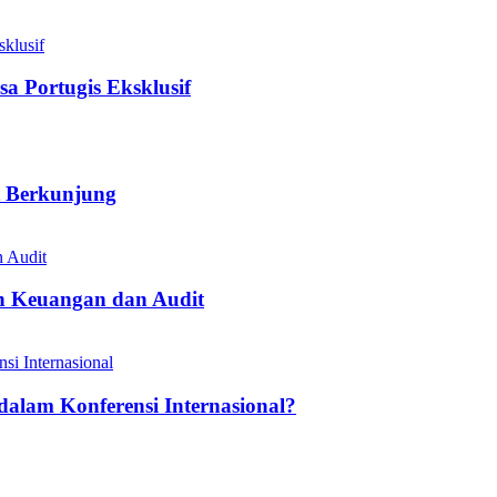
a Portugis Eksklusif
t Berkunjung
n Keuangan dan Audit
dalam Konferensi Internasional?