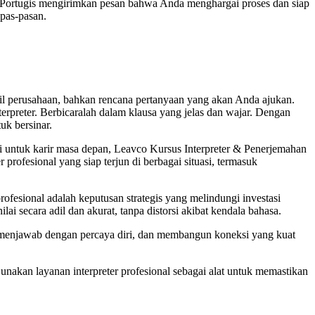
a Portugis mengirimkan pesan bahwa Anda menghargai proses dan siap
pas-pasan.
il perusahaan, bahkan rencana pertanyaan yang akan Anda ajukan.
rpreter. Berbicaralah dalam klausa yang jelas dan wajar. Dengan
uk bersinar.
 ini untuk karir masa depan, Leavco Kursus Interpreter & Penerjemahan
rofesional yang siap terjun di berbagai situasi, termasuk
rofesional adalah keputusan strategis yang melindungi investasi
i secara adil dan akurat, tanpa distorsi akibat kendala bahasa.
 menjawab dengan percaya diri, dan membangun koneksi yang kuat
nakan layanan interpreter profesional sebagai alat untuk memastikan