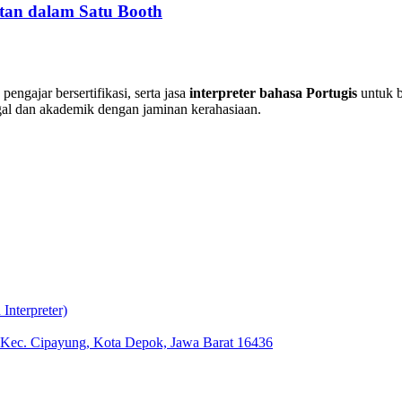
an dalam Satu Booth
pengajar bersertifikasi, serta jasa
interpreter bahasa Portugis
untuk b
al dan akademik dengan jaminan kerahasiaan.
nterpreter)
, Kec. Cipayung, Kota Depok, Jawa Barat 16436