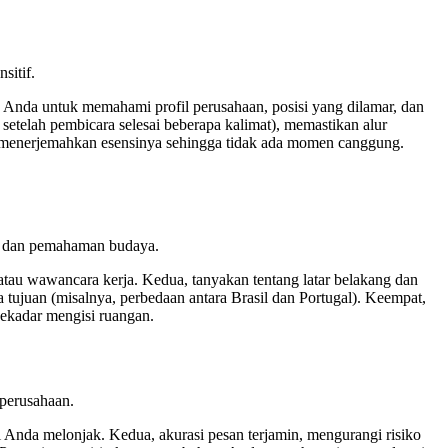
sitif.
 Anda untuk memahami profil perusahaan, posisi yang dilamar, dan
telah pembicara selesai beberapa kalimat), memastikan alur
, menerjemahkan esensinya sehingga tidak ada momen canggung.
ng, dan pemahaman budaya.
atau wawancara kerja. Kedua, tanyakan tentang latar belakang dan
a tujuan (misalnya, perbedaan antara Brasil dan Portugal). Keempat,
sekadar mengisi ruangan.
 perusahaan.
 Anda melonjak. Kedua, akurasi pesan terjamin, mengurangi risiko