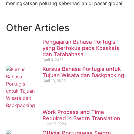
meningkatkan peluang keberhasilan di pasar global.
Other Articles
Pengajaran Bahasa Portugis
yang Berfokus pada Kosakata
dan Tatabahasa
April 9, 2023
Kursus Bahasa Portugis untuk
Tujuan Wisata dan Backpacking
April 10, 2026
Work Process and Time
Required in Sworn Translation
June 19, 2024
Official Portuguese Sworn