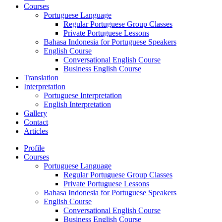
Courses
Portuguese Language
Regular Portuguese Group Classes
Private Portuguese Lessons
Bahasa Indonesia for Portuguese Speakers
English Course
Conversational English Course
Business English Course
Translation
Interpretation
Portuguese Interpretation
English Interpretation
Gallery
Contact
Articles
Profile
Courses
Portuguese Language
Regular Portuguese Group Classes
Private Portuguese Lessons
Bahasa Indonesia for Portuguese Speakers
English Course
Conversational English Course
Business English Course