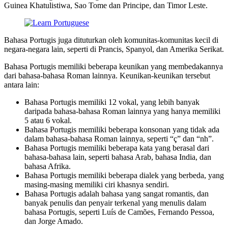
Guinea Khatulistiwa, Sao Tome dan Principe, dan Timor Leste.
Bahasa Portugis juga dituturkan oleh komunitas-komunitas kecil di
negara-negara lain, seperti di Prancis, Spanyol, dan Amerika Serikat.
Bahasa Portugis memiliki beberapa keunikan yang membedakannya
dari bahasa-bahasa Roman lainnya. Keunikan-keunikan tersebut
antara lain:
Bahasa Portugis memiliki 12 vokal, yang lebih banyak
daripada bahasa-bahasa Roman lainnya yang hanya memiliki
5 atau 6 vokal.
Bahasa Portugis memiliki beberapa konsonan yang tidak ada
dalam bahasa-bahasa Roman lainnya, seperti “ç” dan “nh”.
Bahasa Portugis memiliki beberapa kata yang berasal dari
bahasa-bahasa lain, seperti bahasa Arab, bahasa India, dan
bahasa Afrika.
Bahasa Portugis memiliki beberapa dialek yang berbeda, yang
masing-masing memiliki ciri khasnya sendiri.
Bahasa Portugis adalah bahasa yang sangat romantis, dan
banyak penulis dan penyair terkenal yang menulis dalam
bahasa Portugis, seperti Luís de Camões, Fernando Pessoa,
dan Jorge Amado.