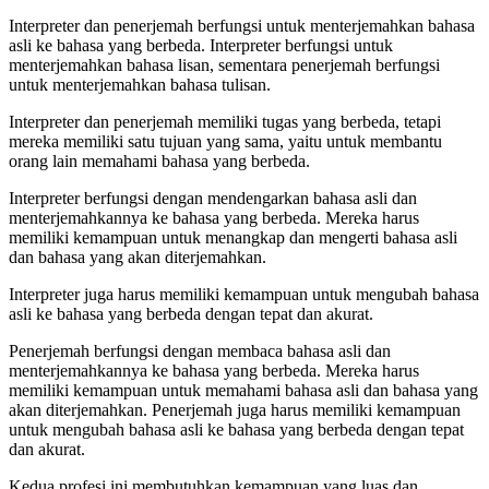
Interpreter dan penerjemah berfungsi untuk menterjemahkan bahasa
asli ke bahasa yang berbeda. Interpreter berfungsi untuk
menterjemahkan bahasa lisan, sementara penerjemah berfungsi
untuk menterjemahkan bahasa tulisan.
Interpreter dan penerjemah memiliki tugas yang berbeda, tetapi
mereka memiliki satu tujuan yang sama, yaitu untuk membantu
orang lain memahami bahasa yang berbeda.
Interpreter berfungsi dengan mendengarkan bahasa asli dan
menterjemahkannya ke bahasa yang berbeda. Mereka harus
memiliki kemampuan untuk menangkap dan mengerti bahasa asli
dan bahasa yang akan diterjemahkan.
Interpreter juga harus memiliki kemampuan untuk mengubah bahasa
asli ke bahasa yang berbeda dengan tepat dan akurat.
Penerjemah berfungsi dengan membaca bahasa asli dan
menterjemahkannya ke bahasa yang berbeda. Mereka harus
memiliki kemampuan untuk memahami bahasa asli dan bahasa yang
akan diterjemahkan. Penerjemah juga harus memiliki kemampuan
untuk mengubah bahasa asli ke bahasa yang berbeda dengan tepat
dan akurat.
Kedua profesi ini membutuhkan kemampuan yang luas dan