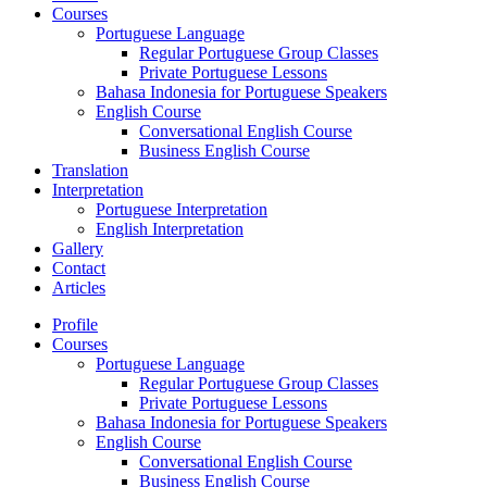
Courses
Portuguese Language
Regular Portuguese Group Classes
Private Portuguese Lessons
Bahasa Indonesia for Portuguese Speakers
English Course
Conversational English Course
Business English Course
Translation
Interpretation
Portuguese Interpretation
English Interpretation
Gallery
Contact
Articles
Profile
Courses
Portuguese Language
Regular Portuguese Group Classes
Private Portuguese Lessons
Bahasa Indonesia for Portuguese Speakers
English Course
Conversational English Course
Business English Course