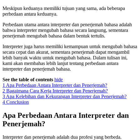
Meskipun keduanya memiliki tujuan yang sama, ada beberapa
perbedaan antara keduanya.
Perbedaan utama antara interpreter dan penerjemah bahasa adalah
bahwa interpreter mengubah bahasa secara langsung, sementara
penerjemah mengubah bahasa dalam bentuk tertulis.
Interpreter juga harus memiliki kemampuan untuk mengubah bahasa
secara cepat dan akurat, sementara penerjemah dapat mengambil
lebih banyak waktu untuk mengubah bahasa. Dalam tulisan ini,
kami akan membahas lebih lanjut tentang perbedaan antara
interpreter dan penerjemah bahasa.
See the table of contents
hide
1
Apa Perbedaan Antara Interpreter dan Penerjemah?
2
Bagaimana Cara Kerja Interpreter dan Penerjemah?
3
Apa Kelebihan dan Kekurangan Interpreter dan Penerjemah?
4
Conclusion
Apa Perbedaan Antara Interpreter dan
Penerjemah?
Interpreter dan penerjemah adalah dua profesi yang berbeda.