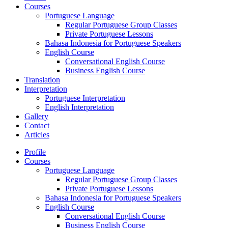
Courses
Portuguese Language
Regular Portuguese Group Classes
Private Portuguese Lessons
Bahasa Indonesia for Portuguese Speakers
English Course
Conversational English Course
Business English Course
Translation
Interpretation
Portuguese Interpretation
English Interpretation
Gallery
Contact
Articles
Profile
Courses
Portuguese Language
Regular Portuguese Group Classes
Private Portuguese Lessons
Bahasa Indonesia for Portuguese Speakers
English Course
Conversational English Course
Business English Course