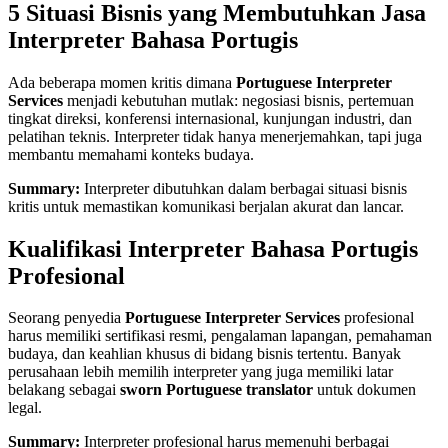
5 Situasi Bisnis yang Membutuhkan Jasa
Interpreter Bahasa Portugis
Ada beberapa momen kritis dimana
Portuguese Interpreter
Services
menjadi kebutuhan mutlak: negosiasi bisnis, pertemuan
tingkat direksi, konferensi internasional, kunjungan industri, dan
pelatihan teknis. Interpreter tidak hanya menerjemahkan, tapi juga
membantu memahami konteks budaya.
Summary:
Interpreter dibutuhkan dalam berbagai situasi bisnis
kritis untuk memastikan komunikasi berjalan akurat dan lancar.
Kualifikasi Interpreter Bahasa Portugis
Profesional
Seorang penyedia
Portuguese Interpreter Services
profesional
harus memiliki sertifikasi resmi, pengalaman lapangan, pemahaman
budaya, dan keahlian khusus di bidang bisnis tertentu. Banyak
perusahaan lebih memilih interpreter yang juga memiliki latar
belakang sebagai
sworn Portuguese translator
untuk dokumen
legal.
Summary:
Interpreter profesional harus memenuhi berbagai