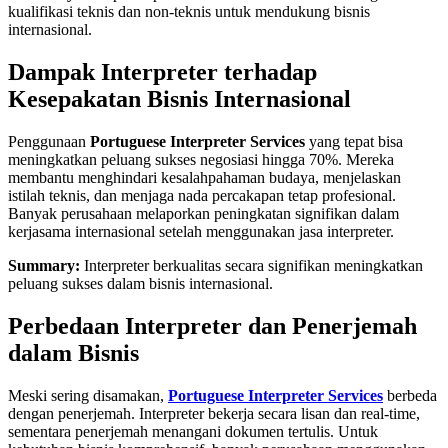
kualifikasi teknis dan non-teknis untuk mendukung bisnis
internasional.
Dampak Interpreter terhadap
Kesepakatan Bisnis Internasional
Penggunaan
Portuguese Interpreter Services
yang tepat bisa
meningkatkan peluang sukses negosiasi hingga 70%. Mereka
membantu menghindari kesalahpahaman budaya, menjelaskan
istilah teknis, dan menjaga nada percakapan tetap profesional.
Banyak perusahaan melaporkan peningkatan signifikan dalam
kerjasama internasional setelah menggunakan jasa interpreter.
Summary:
Interpreter berkualitas secara signifikan meningkatkan
peluang sukses dalam bisnis internasional.
Perbedaan Interpreter dan Penerjemah
dalam Bisnis
Meski sering disamakan,
Portuguese Interpreter Services
berbeda
dengan penerjemah. Interpreter bekerja secara lisan dan real-time,
sementara penerjemah menangani dokumen tertulis. Untuk