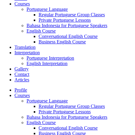
Courses
Portuguese Language
Regular Portuguese Group Classes
Private Portuguese Lessons
Bahasa Indonesia for Portuguese Speakers
English Course
Conversational English Course
Business English Course
Translation
Interpretation
Portuguese Interpretation
English Interpretation
Gallery
Contact
Articles
Profile
Courses
Portuguese Language
Regular Portuguese Group Classes
Private Portuguese Lessons
Bahasa Indonesia for Portuguese Speakers
English Course
Conversational English Course
Business English Course