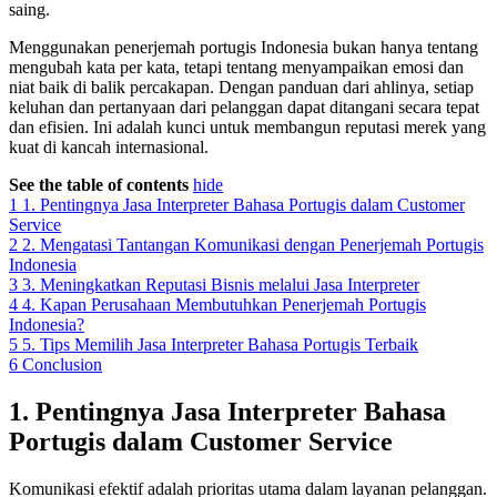
saing.
Menggunakan penerjemah portugis Indonesia bukan hanya tentang
mengubah kata per kata, tetapi tentang menyampaikan emosi dan
niat baik di balik percakapan. Dengan panduan dari ahlinya, setiap
keluhan dan pertanyaan dari pelanggan dapat ditangani secara tepat
dan efisien. Ini adalah kunci untuk membangun reputasi merek yang
kuat di kancah internasional.
See the table of contents
hide
1
1. Pentingnya Jasa Interpreter Bahasa Portugis dalam Customer
Service
2
2. Mengatasi Tantangan Komunikasi dengan Penerjemah Portugis
Indonesia
3
3. Meningkatkan Reputasi Bisnis melalui Jasa Interpreter
4
4. Kapan Perusahaan Membutuhkan Penerjemah Portugis
Indonesia?
5
5. Tips Memilih Jasa Interpreter Bahasa Portugis Terbaik
6
Conclusion
1. Pentingnya Jasa Interpreter Bahasa
Portugis dalam Customer Service
Komunikasi efektif adalah prioritas utama dalam layanan pelanggan.