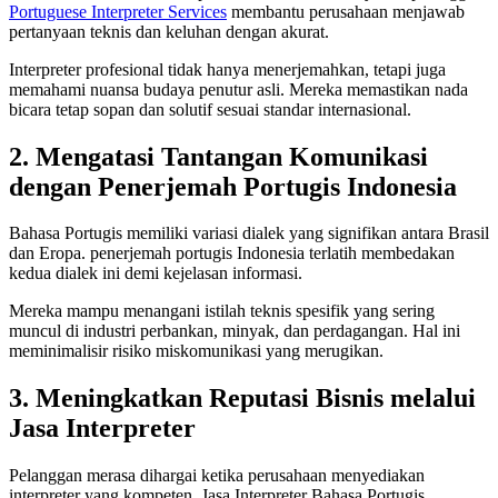
Portuguese Interpreter Services
membantu perusahaan menjawab
pertanyaan teknis dan keluhan dengan akurat.
Interpreter profesional tidak hanya menerjemahkan, tetapi juga
memahami nuansa budaya penutur asli. Mereka memastikan nada
bicara tetap sopan dan solutif sesuai standar internasional.
2. Mengatasi Tantangan Komunikasi
dengan Penerjemah Portugis Indonesia
Bahasa Portugis memiliki variasi dialek yang signifikan antara Brasil
dan Eropa. penerjemah portugis Indonesia terlatih membedakan
kedua dialek ini demi kejelasan informasi.
Mereka mampu menangani istilah teknis spesifik yang sering
muncul di industri perbankan, minyak, dan perdagangan. Hal ini
meminimalisir risiko miskomunikasi yang merugikan.
3. Meningkatkan Reputasi Bisnis melalui
Jasa Interpreter
Pelanggan merasa dihargai ketika perusahaan menyediakan
interpreter yang kompeten. Jasa Interpreter Bahasa Portugis