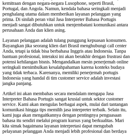
kemitraan dengan negara-negara Lusophone, seperti Brasil,
Portugal, dan Angola. Namun, kendala bahasa seringkali menjadi
penghalang utama dalam memberikan layanan pelanggan yang
prima. Di sinilah peran vital Jasa Interpreter Bahasa Portugis
menjadi sangat dibutuhkan untuk menjembatani komunikasi antara
perusahaan Anda dan klien asing.
Layanan pelanggan adalah tulang punggung kepuasan konsumen.
Bayangkan jika seorang klien dari Brasil menghubungi call center
Anda, tetapi ia tidak bisa berbahasa Inggris atau Indonesia. Tanpa
bantuan profesional, interaksi ini akan berakhir dengan frustrasi dan
potensi kehilangan bisnis. Mengandalkan mesin penerjemah online
seringkali menimbulkan kesalahpahaman karena konteks budaya
yang tidak terbaca. Karenanya, memiliki penerjemah portugis
Indonesia yang handal di tim customer service adalah investasi
jangka panjang.
Artikel ini akan membahas secara mendalam mengapa Jasa
Interpreter Bahasa Portugis sangat krusial untuk sektor customer
service. Kami akan mengulas berbagai aspek, mulai dari tantangan
komunikasi hingga tips memilih jasa interpreter terbaik. Selain itu,
kami juga akan mengaitkannya dengan pentingnya penguasaan
bahasa itu sendiri melalui program kursus yang berkualitas. Mari
kita simak bagaimana layanan interpretasi dapat mengubah
pelayanan pelanggan Anda menjadi lebih profesional dan berdaya