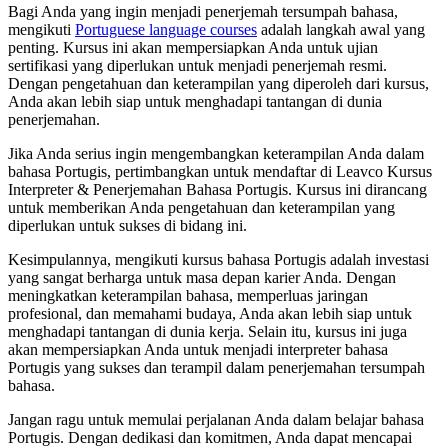
Bagi Anda yang ingin menjadi penerjemah tersumpah bahasa,
mengikuti
Portuguese language courses
adalah langkah awal yang
penting. Kursus ini akan mempersiapkan Anda untuk ujian
sertifikasi yang diperlukan untuk menjadi penerjemah resmi.
Dengan pengetahuan dan keterampilan yang diperoleh dari kursus,
Anda akan lebih siap untuk menghadapi tantangan di dunia
penerjemahan.
Jika Anda serius ingin mengembangkan keterampilan Anda dalam
bahasa Portugis, pertimbangkan untuk mendaftar di Leavco Kursus
Interpreter & Penerjemahan Bahasa Portugis. Kursus ini dirancang
untuk memberikan Anda pengetahuan dan keterampilan yang
diperlukan untuk sukses di bidang ini.
Kesimpulannya, mengikuti kursus bahasa Portugis adalah investasi
yang sangat berharga untuk masa depan karier Anda. Dengan
meningkatkan keterampilan bahasa, memperluas jaringan
profesional, dan memahami budaya, Anda akan lebih siap untuk
menghadapi tantangan di dunia kerja. Selain itu, kursus ini juga
akan mempersiapkan Anda untuk menjadi interpreter bahasa
Portugis yang sukses dan terampil dalam penerjemahan tersumpah
bahasa.
Jangan ragu untuk memulai perjalanan Anda dalam belajar bahasa
Portugis. Dengan dedikasi dan komitmen, Anda dapat mencapai