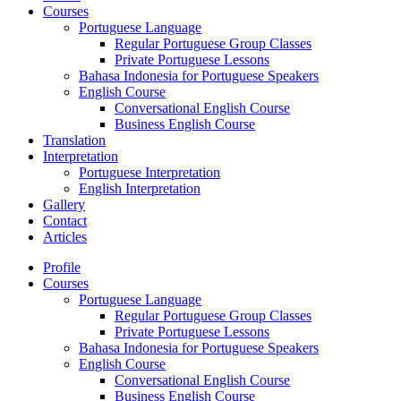
Courses
Portuguese Language
Regular Portuguese Group Classes
Private Portuguese Lessons
Bahasa Indonesia for Portuguese Speakers
English Course
Conversational English Course
Business English Course
Translation
Interpretation
Portuguese Interpretation
English Interpretation
Gallery
Contact
Articles
Profile
Courses
Portuguese Language
Regular Portuguese Group Classes
Private Portuguese Lessons
Bahasa Indonesia for Portuguese Speakers
English Course
Conversational English Course
Business English Course