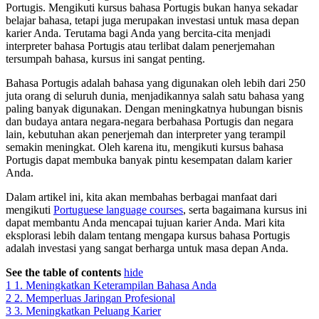
Portugis. Mengikuti kursus bahasa Portugis bukan hanya sekadar
belajar bahasa, tetapi juga merupakan investasi untuk masa depan
karier Anda. Terutama bagi Anda yang bercita-cita menjadi
interpreter bahasa Portugis atau terlibat dalam penerjemahan
tersumpah bahasa, kursus ini sangat penting.
Bahasa Portugis adalah bahasa yang digunakan oleh lebih dari 250
juta orang di seluruh dunia, menjadikannya salah satu bahasa yang
paling banyak digunakan. Dengan meningkatnya hubungan bisnis
dan budaya antara negara-negara berbahasa Portugis dan negara
lain, kebutuhan akan penerjemah dan interpreter yang terampil
semakin meningkat. Oleh karena itu, mengikuti kursus bahasa
Portugis dapat membuka banyak pintu kesempatan dalam karier
Anda.
Dalam artikel ini, kita akan membahas berbagai manfaat dari
mengikuti
Portuguese language courses
, serta bagaimana kursus ini
dapat membantu Anda mencapai tujuan karier Anda. Mari kita
eksplorasi lebih dalam tentang mengapa kursus bahasa Portugis
adalah investasi yang sangat berharga untuk masa depan Anda.
See the table of contents
hide
1
1. Meningkatkan Keterampilan Bahasa Anda
2
2. Memperluas Jaringan Profesional
3
3. Meningkatkan Peluang Karier