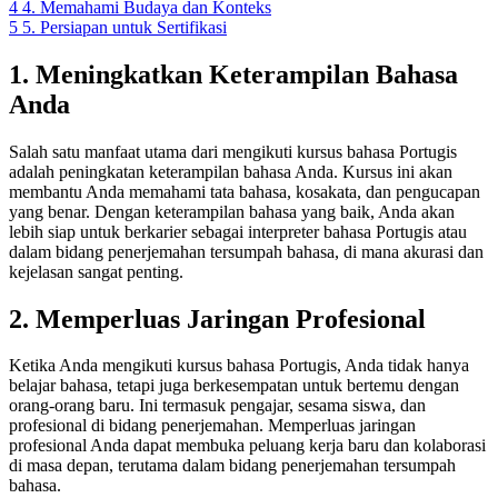
4
4. Memahami Budaya dan Konteks
5
5. Persiapan untuk Sertifikasi
1. Meningkatkan Keterampilan Bahasa
Anda
Salah satu manfaat utama dari mengikuti kursus bahasa Portugis
adalah peningkatan keterampilan bahasa Anda. Kursus ini akan
membantu Anda memahami tata bahasa, kosakata, dan pengucapan
yang benar. Dengan keterampilan bahasa yang baik, Anda akan
lebih siap untuk berkarier sebagai interpreter bahasa Portugis atau
dalam bidang penerjemahan tersumpah bahasa, di mana akurasi dan
kejelasan sangat penting.
2. Memperluas Jaringan Profesional
Ketika Anda mengikuti kursus bahasa Portugis, Anda tidak hanya
belajar bahasa, tetapi juga berkesempatan untuk bertemu dengan
orang-orang baru. Ini termasuk pengajar, sesama siswa, dan
profesional di bidang penerjemahan. Memperluas jaringan
profesional Anda dapat membuka peluang kerja baru dan kolaborasi
di masa depan, terutama dalam bidang penerjemahan tersumpah
bahasa.