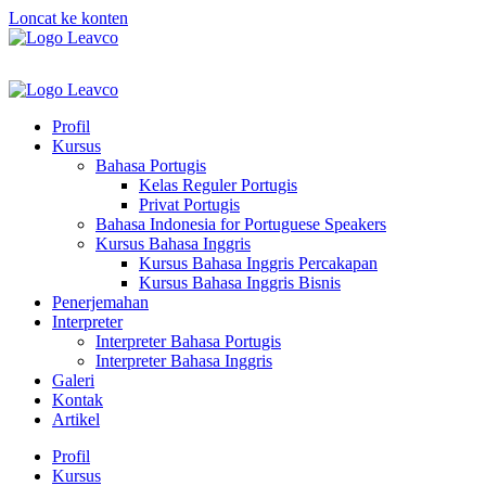
Loncat ke konten
Profil
Kursus
Bahasa Portugis
Kelas Reguler Portugis
Privat Portugis
Bahasa Indonesia for Portuguese Speakers
Kursus Bahasa Inggris
Kursus Bahasa Inggris Percakapan
Kursus Bahasa Inggris Bisnis
Penerjemahan
Interpreter
Interpreter Bahasa Portugis
Interpreter Bahasa Inggris
Galeri
Kontak
Artikel
Profil
Kursus