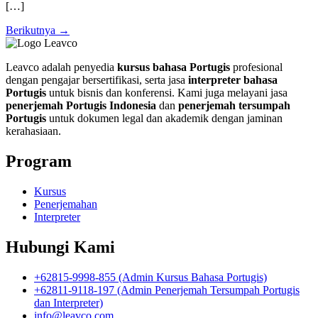
[…]
Berikutnya
→
Leavco adalah penyedia
kursus bahasa Portugis
profesional
dengan pengajar bersertifikasi, serta jasa
interpreter bahasa
Portugis
untuk bisnis dan konferensi. Kami juga melayani jasa
penerjemah Portugis Indonesia
dan
penerjemah tersumpah
Portugis
untuk dokumen legal dan akademik dengan jaminan
kerahasiaan.
Program
Kursus
Penerjemahan
Interpreter
Hubungi Kami
+62815-9998-855 (Admin Kursus Bahasa Portugis)
+62811-9118-197 (Admin Penerjemah Tersumpah Portugis
dan Interpreter)
info@leavco.com