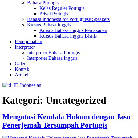
Bahasa Portugis
Kelas Reguler Portugis
Privat Portugis
Bahasa Indonesia for Portuguese Speakers
Kursus Bahasa Inggris
Kursus Bahasa Inggris Percakapan
Kursus Bahasa Inggris Bisnis
Penerjemahan
Interpreter
Interpreter Bahasa Portugis
Interpreter Bahasa Inggris
Galeri
Kontak
Artikel
Indonesian
Kategori:
Uncategorized
Mengatasi Kendala Hukum dengan Jasa
Penerjemah Tersumpah Portugis