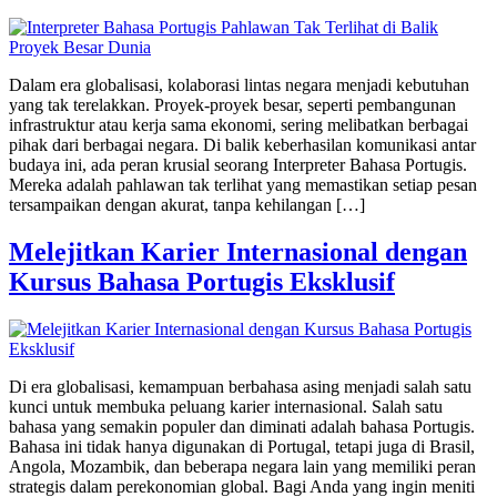
Dalam era globalisasi, kolaborasi lintas negara menjadi kebutuhan
yang tak terelakkan. Proyek-proyek besar, seperti pembangunan
infrastruktur atau kerja sama ekonomi, sering melibatkan berbagai
pihak dari berbagai negara. Di balik keberhasilan komunikasi antar
budaya ini, ada peran krusial seorang Interpreter Bahasa Portugis.
Mereka adalah pahlawan tak terlihat yang memastikan setiap pesan
tersampaikan dengan akurat, tanpa kehilangan […]
Melejitkan Karier Internasional dengan
Kursus Bahasa Portugis Eksklusif
Di era globalisasi, kemampuan berbahasa asing menjadi salah satu
kunci untuk membuka peluang karier internasional. Salah satu
bahasa yang semakin populer dan diminati adalah bahasa Portugis.
Bahasa ini tidak hanya digunakan di Portugal, tetapi juga di Brasil,
Angola, Mozambik, dan beberapa negara lain yang memiliki peran
strategis dalam perekonomian global. Bagi Anda yang ingin meniti