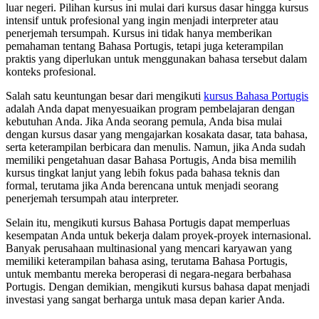
luar negeri. Pilihan kursus ini mulai dari kursus dasar hingga kursus
intensif untuk profesional yang ingin menjadi interpreter atau
penerjemah tersumpah. Kursus ini tidak hanya memberikan
pemahaman tentang Bahasa Portugis, tetapi juga keterampilan
praktis yang diperlukan untuk menggunakan bahasa tersebut dalam
konteks profesional.
Salah satu keuntungan besar dari mengikuti
kursus Bahasa Portugis
adalah Anda dapat menyesuaikan program pembelajaran dengan
kebutuhan Anda. Jika Anda seorang pemula, Anda bisa mulai
dengan kursus dasar yang mengajarkan kosakata dasar, tata bahasa,
serta keterampilan berbicara dan menulis. Namun, jika Anda sudah
memiliki pengetahuan dasar Bahasa Portugis, Anda bisa memilih
kursus tingkat lanjut yang lebih fokus pada bahasa teknis dan
formal, terutama jika Anda berencana untuk menjadi seorang
penerjemah tersumpah atau interpreter.
Selain itu, mengikuti kursus Bahasa Portugis dapat memperluas
kesempatan Anda untuk bekerja dalam proyek-proyek internasional.
Banyak perusahaan multinasional yang mencari karyawan yang
memiliki keterampilan bahasa asing, terutama Bahasa Portugis,
untuk membantu mereka beroperasi di negara-negara berbahasa
Portugis. Dengan demikian, mengikuti kursus bahasa dapat menjadi
investasi yang sangat berharga untuk masa depan karier Anda.