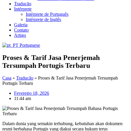
Tradução
Intérprete
Intérprete de Português
Intérprete de Inglês
Galeria
Contato
Artigo
Portuguese
Proses & Tarif Jasa Penerjemah
Tersumpah Portugis Terbaru
Casa
»
Tradução
»
Proses & Tarif Jasa Penerjemah Tersumpah
Portugis Terbaru
Fevereiro 18, 2026
11:44 am
Dalam dunia yang semakin terhubung, kebutuhan akan dokumen
resmi berbahasa Portugis yang diakui secara hukum terus