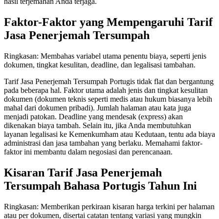
hasil terjemahan Anda terjaga.
Faktor-Faktor yang Mempengaruhi Tarif
Jasa Penerjemah Tersumpah
Ringkasan: Membahas variabel utama penentu biaya, seperti jenis
dokumen, tingkat kesulitan, deadline, dan legalisasi tambahan.
Tarif Jasa Penerjemah Tersumpah Portugis tidak flat dan bergantung
pada beberapa hal. Faktor utama adalah jenis dan tingkat kesulitan
dokumen (dokumen teknis seperti medis atau hukum biasanya lebih
mahal dari dokumen pribadi). Jumlah halaman atau kata juga
menjadi patokan. Deadline yang mendesak (express) akan
dikenakan biaya tambah. Selain itu, jika Anda membutuhkan
layanan legalisasi ke Kemenkumham atau Kedutaan, tentu ada biaya
administrasi dan jasa tambahan yang berlaku. Memahami faktor-
faktor ini membantu dalam negosiasi dan perencanaan.
Kisaran Tarif Jasa Penerjemah
Tersumpah Bahasa Portugis Tahun Ini
Ringkasan: Memberikan perkiraan kisaran harga terkini per halaman
atau per dokumen, disertai catatan tentang variasi yang mungkin