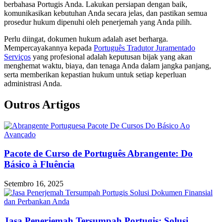
berbahasa Portugis Anda. Lakukan persiapan dengan baik,
komunikasikan kebutuhan Anda secara jelas, dan pastikan semua
prosedur hukum dipenuhi oleh penerjemah yang Anda pilih.
Perlu diingat, dokumen hukum adalah aset berharga.
Mempercayakannya kepada
Português Tradutor Juramentado
Serviços
yang profesional adalah keputusan bijak yang akan
menghemat waktu, biaya, dan tenaga Anda dalam jangka panjang,
serta memberikan kepastian hukum untuk setiap keperluan
administrasi Anda.
Outros Artigos
Pacote de Curso de Português Abrangente: Do
Básico à Fluência
Setembro 16, 2025
Jasa Penerjemah Tersumpah Portugis: Solusi