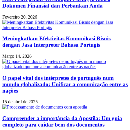
Dokumen Finansial dan Perbankan Anda
Fevereiro 20, 2026
Meningkatkan Efektivitas Komunikasi Bisnis
dengan Jasa Interpreter Bahasa Portugis
Março 14, 2026
O papel vital dos intérpretes de português num
mundo globalizado: Unificar a comunicação entre as
nações
15 de abril de 2025
Compreender a importância da Apostila: Um guia
completo para cuidar bem dos documentos