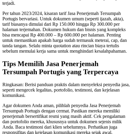
terjadi.
Per tahun 2023/2024, kisaran tarif Jasa Penerjemah Tersumpah
Portugis bervariasi. Untuk dokumen umum (seperti ijazah, akta),
tarif biasanya dimulai dari Rp 150.000 hingga Rp 300.000 per
halaman terjemahan. Dokumen hukum dan bisnis yang kompleks
bisa mencapai Rp 400.000 – Rp 600.000 per halaman. Penting
untuk memastikan apakah harga sudah termasuk meterai, cap, dan
tanda tangan. Selalu minta quotation atau rincian biaya tertulis
sebelum memulai kerja sama untuk menghindari kesalahpahaman.
Tips Memilih Jasa Penerjemah
Tersumpah Portugis yang Terpercaya
Ringkasan: Berisi panduan praktis dalam menyeleksi penyedia jasa,
seperti mengecek legalitas, portofolio, testimoni, dan kejelasan
komunikasi.
Agar dokumen Anda aman, pilihlah penyedia Jasa Penerjemah
Tersumpah Portugis dengan cermat. Pastikan mereka memiliki
penerjemah bersertifikat resmi yang masih aktif. Cek pengalaman
dan portofolio mereka, khususnya untuk dokumen sejenis milik
Anda. Baca testimoni dari klien sebelumnya. Perhatikan juga
responsifitas dan kejelasan komunikasi mereka sejak awal.