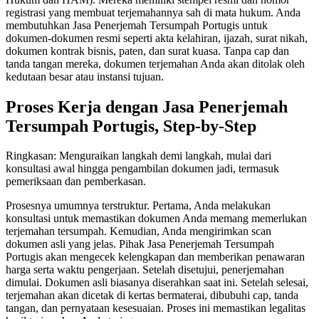
registrasi yang membuat terjemahannya sah di mata hukum. Anda
membutuhkan Jasa Penerjemah Tersumpah Portugis untuk
dokumen-dokumen resmi seperti akta kelahiran, ijazah, surat nikah,
dokumen kontrak bisnis, paten, dan surat kuasa. Tanpa cap dan
tanda tangan mereka, dokumen terjemahan Anda akan ditolak oleh
kedutaan besar atau instansi tujuan.
Proses Kerja dengan Jasa Penerjemah
Tersumpah Portugis, Step-by-Step
Ringkasan: Menguraikan langkah demi langkah, mulai dari
konsultasi awal hingga pengambilan dokumen jadi, termasuk
pemeriksaan dan pemberkasan.
Prosesnya umumnya terstruktur. Pertama, Anda melakukan
konsultasi untuk memastikan dokumen Anda memang memerlukan
terjemahan tersumpah. Kemudian, Anda mengirimkan scan
dokumen asli yang jelas. Pihak Jasa Penerjemah Tersumpah
Portugis akan mengecek kelengkapan dan memberikan penawaran
harga serta waktu pengerjaan. Setelah disetujui, penerjemahan
dimulai. Dokumen asli biasanya diserahkan saat ini. Setelah selesai,
terjemahan akan dicetak di kertas bermaterai, dibubuhi cap, tanda
tangan, dan pernyataan kesesuaian. Proses ini memastikan legalitas