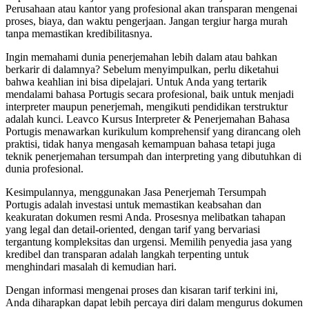
Perusahaan atau kantor yang profesional akan transparan mengenai
proses, biaya, dan waktu pengerjaan. Jangan tergiur harga murah
tanpa memastikan kredibilitasnya.
Ingin memahami dunia penerjemahan lebih dalam atau bahkan
berkarir di dalamnya? Sebelum menyimpulkan, perlu diketahui
bahwa keahlian ini bisa dipelajari. Untuk Anda yang tertarik
mendalami bahasa Portugis secara profesional, baik untuk menjadi
interpreter maupun penerjemah, mengikuti pendidikan terstruktur
adalah kunci. Leavco Kursus Interpreter & Penerjemahan Bahasa
Portugis menawarkan kurikulum komprehensif yang dirancang oleh
praktisi, tidak hanya mengasah kemampuan bahasa tetapi juga
teknik penerjemahan tersumpah dan interpreting yang dibutuhkan di
dunia profesional.
Kesimpulannya, menggunakan Jasa Penerjemah Tersumpah
Portugis adalah investasi untuk memastikan keabsahan dan
keakuratan dokumen resmi Anda. Prosesnya melibatkan tahapan
yang legal dan detail-oriented, dengan tarif yang bervariasi
tergantung kompleksitas dan urgensi. Memilih penyedia jasa yang
kredibel dan transparan adalah langkah terpenting untuk
menghindari masalah di kemudian hari.
Dengan informasi mengenai proses dan kisaran tarif terkini ini,
Anda diharapkan dapat lebih percaya diri dalam mengurus dokumen