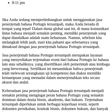
8:11 pm
Jika Anda sedang mempertimbangkan untuk menggunakan jasa
penerjemah bahasa Portugis tersumpah, maka Anda berada di
tempat yang tepat! Dalam dunia global saat ini, di mana komunikasi
lintas bahasa menjadi semakin penting, memiliki penerjemah yang
dapat diandalkan adalah suatu keharusan. Namun, sebelum kita
melangkah lebih jauh, mari kita pahami apa sebenarnya yang
dimaksud dengan jasa penerjemah bahasa Portugis tersumpah.
Jasa penerjemah bahasa Portugis tersumpah merupakan layanan
yang menyediakan terjemahan resmi dari bahasa Portugis ke bahasa
lain atau sebaliknya, yang disertifikasi oleh pemerintah atau lembaga
yang berwenang. Sertifikasi ini menandakan bahwa penerjemah
telah melewati serangkaian uji kompetensi dan diakui memiliki
kemampuan yang memadai dalam menerjemahkan teks secara
akurat dan andal.
Keberadaan jasa penerjemah bahasa Portugis tersumpah menjadi
semakin penting mengingat peran bahasa Portugis yang semakin
dominan dalam dunia bisnis, akademis, dan hukum. Terjemahan
tersumpah diperlukan untuk berbagai keperluan resmi, seperti
dokumen pernikahan, kontrak bisnis, dokumen hukum, dan banyak