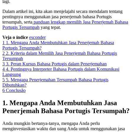
lagi.
Dalam artikel ini, kita akan menjelajahi secara mendalam tentang
pentingnya menggunakan jasa penerjemah bahasa Portugis
tersumpah, serta
panduan lengkap memilih Jasa Penerjemah Bahasa
Portugis Tersumpah
yang tepat.
Veja o índice
esconder
1
1. Mengapa Anda Membutuhkan Jasa Penerjemah Bahasa
Portugis Tersumpah?
2
2. Kriteria dalam Memilih Jasa Penerjemah Bahasa Portugis
Tersumpah
3
3. Peran Kursus Bahasa Portugis dalam Penerjemahan
4
4. Pentingnya Interpreter Bahasa Portugis dalam Komunikasi
Langsung
5
5. Mengapa Penerjemahan Tersumpah Bahasa Portugis
Dibutuhkan?
6
Conclusão
1. Mengapa Anda Membutuhkan Jasa
Penerjemah Bahasa Portugis Tersumpah?
Anda mungkin bertanya-tanya, mengapa Anda perlu
menginvestasikan waktu dan uang Anda untuk menggunakan jasa