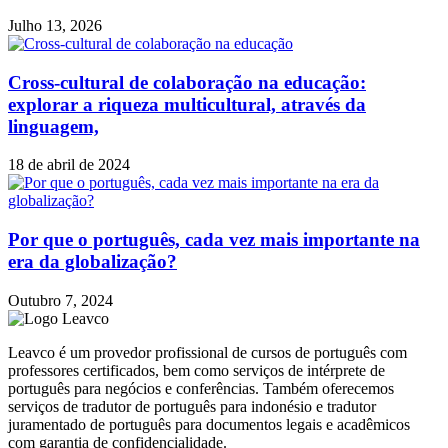
Julho 13, 2026
Cross-cultural de colaboração na educação:
explorar a riqueza multicultural, através da
linguagem,
18 de abril de 2024
Por que o português, cada vez mais importante na
era da globalização?
Outubro 7, 2024
Leavco é um provedor profissional de cursos de português com
professores certificados, bem como serviços de intérprete de
português para negócios e conferências. Também oferecemos
serviços de tradutor de português para indonésio e tradutor
juramentado de português para documentos legais e acadêmicos
com garantia de confidencialidade.