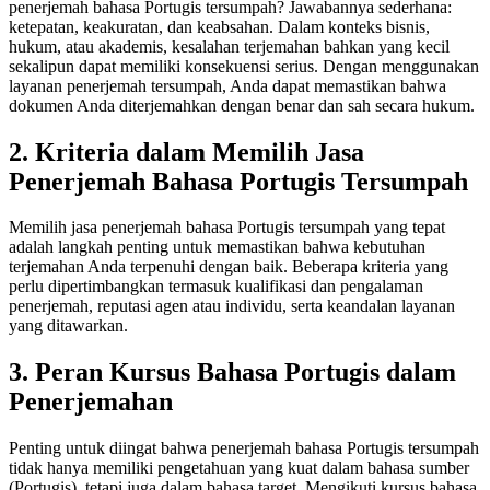
penerjemah bahasa Portugis tersumpah? Jawabannya sederhana:
ketepatan, keakuratan, dan keabsahan. Dalam konteks bisnis,
hukum, atau akademis, kesalahan terjemahan bahkan yang kecil
sekalipun dapat memiliki konsekuensi serius. Dengan menggunakan
layanan penerjemah tersumpah, Anda dapat memastikan bahwa
dokumen Anda diterjemahkan dengan benar dan sah secara hukum.
2. Kriteria dalam Memilih Jasa
Penerjemah Bahasa Portugis Tersumpah
Memilih jasa penerjemah bahasa Portugis tersumpah yang tepat
adalah langkah penting untuk memastikan bahwa kebutuhan
terjemahan Anda terpenuhi dengan baik. Beberapa kriteria yang
perlu dipertimbangkan termasuk kualifikasi dan pengalaman
penerjemah, reputasi agen atau individu, serta keandalan layanan
yang ditawarkan.
3. Peran Kursus Bahasa Portugis dalam
Penerjemahan
Penting untuk diingat bahwa penerjemah bahasa Portugis tersumpah
tidak hanya memiliki pengetahuan yang kuat dalam bahasa sumber
(Portugis), tetapi juga dalam bahasa target. Mengikuti kursus bahasa