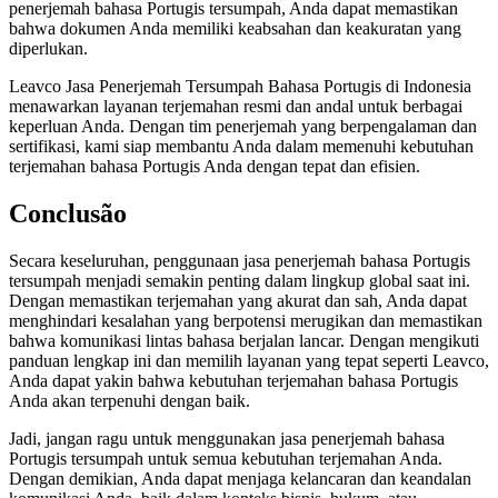
penerjemah bahasa Portugis tersumpah, Anda dapat memastikan
bahwa dokumen Anda memiliki keabsahan dan keakuratan yang
diperlukan.
Leavco Jasa Penerjemah Tersumpah Bahasa Portugis di Indonesia
menawarkan layanan terjemahan resmi dan andal untuk berbagai
keperluan Anda. Dengan tim penerjemah yang berpengalaman dan
sertifikasi, kami siap membantu Anda dalam memenuhi kebutuhan
terjemahan bahasa Portugis Anda dengan tepat dan efisien.
Conclusão
Secara keseluruhan, penggunaan jasa penerjemah bahasa Portugis
tersumpah menjadi semakin penting dalam lingkup global saat ini.
Dengan memastikan terjemahan yang akurat dan sah, Anda dapat
menghindari kesalahan yang berpotensi merugikan dan memastikan
bahwa komunikasi lintas bahasa berjalan lancar. Dengan mengikuti
panduan lengkap ini dan memilih layanan yang tepat seperti Leavco,
Anda dapat yakin bahwa kebutuhan terjemahan bahasa Portugis
Anda akan terpenuhi dengan baik.
Jadi, jangan ragu untuk menggunakan jasa penerjemah bahasa
Portugis tersumpah untuk semua kebutuhan terjemahan Anda.
Dengan demikian, Anda dapat menjaga kelancaran dan keandalan