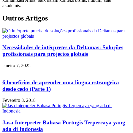
komunikasi Anda, baik dalam konteks bisnis, hukum, atau
akademis.
Outros Artigos
Necessidades de intérpretes da Deltamas: Soluções
profissionais para projectos globais
janeiro 7, 2025
6 benefícios de aprender uma língua estrangeira
desde cedo (Parte 1)
Fevereiro 8, 2018
Jasa Interpreter Bahasa Portugis Terpercaya yang
ada di Indonesia