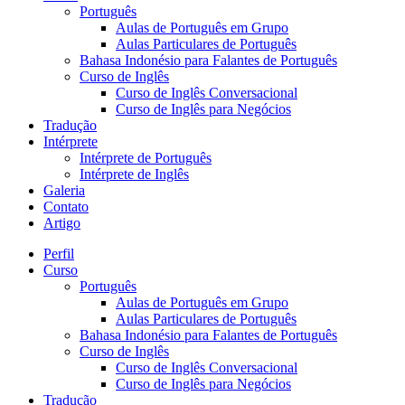
Português
Aulas de Português em Grupo
Aulas Particulares de Português
Bahasa Indonésio para Falantes de Português
Curso de Inglês
Curso de Inglês Conversacional
Curso de Inglês para Negócios
Tradução
Intérprete
Intérprete de Português
Intérprete de Inglês
Galeria
Contato
Artigo
Perfil
Curso
Português
Aulas de Português em Grupo
Aulas Particulares de Português
Bahasa Indonésio para Falantes de Português
Curso de Inglês
Curso de Inglês Conversacional
Curso de Inglês para Negócios
Tradução