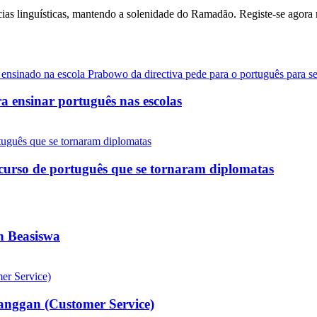
as linguísticas, mantendo a solenidade do Ramadão. Registe-se agora n
a ensinar português nas escolas
 curso de português que se tornaram diplomatas
n Beasiswa
anggan (Customer Service)