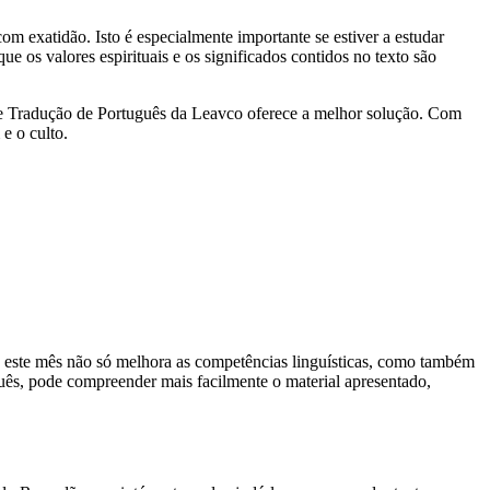
m exatidão. Isto é especialmente importante se estiver a estudar
e os valores espirituais e os significados contidos no texto são
o e Tradução de Português da Leavco oferece a melhor solução. Com
e o culto.
te este mês não só melhora as competências linguísticas, como também
guês, pode compreender mais facilmente o material apresentado,