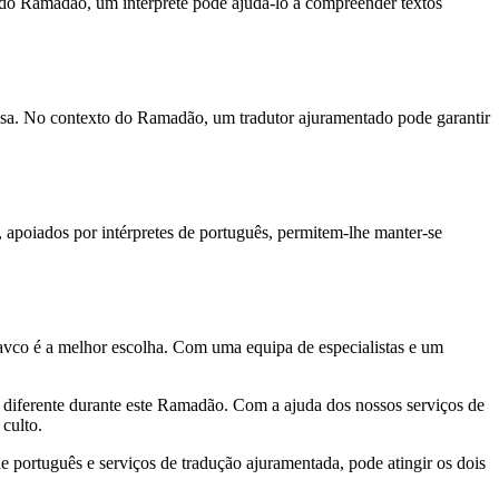
o do Ramadão, um intérprete pode ajudá-lo a compreender textos
giosa. No contexto do Ramadão, um tradutor ajuramentado pode garantir
 apoiados por intérpretes de português, permitem-lhe manter-se
avco é a melhor escolha. Com uma equipa de especialistas e um
 diferente durante este Ramadão. Com a ajuda dos nossos serviços de
culto.
 português e serviços de tradução ajuramentada, pode atingir os dois