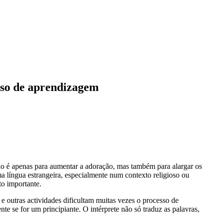
sso de aprendizagem
ão é apenas para aumentar a adoração, mas também para alargar os
 língua estrangeira, especialmente num contexto religioso ou
to importante.
e outras actividades dificultam muitas vezes o processo de
e se for um principiante. O intérprete não só traduz as palavras,