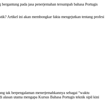
ng bergantung pada jasa penerjemahan tersumpah bahasa Portugis
istik? Artikel ini akan membongkar fakta mengejutkan tentang profesi
ng tak berpengalaman menerjemahkannya sebagai “waktu
i alasan utama mengapa Kursus Bahasa Portugis teknik sipil kini