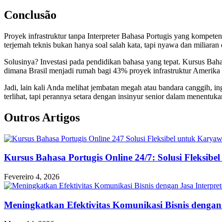
Conclusão
Proyek infrastruktur tanpa Interpreter Bahasa Portugis yang kompeten
terjemah teknis bukan hanya soal salah kata, tapi nyawa dan miliaran
Solusinya? Investasi pada pendidikan bahasa yang tepat. Kursus Bahas
dimana Brasil menjadi rumah bagi 43% proyek infrastruktur Amerika S
Jadi, lain kali Anda melihat jembatan megah atau bandara canggih, ing
terlihat, tapi perannya setara dengan insinyur senior dalam menentuk
Outros Artigos
Kursus Bahasa Portugis Online 24/7: Solusi Fleksib
Fevereiro 4, 2026
Meningkatkan Efektivitas Komunikasi Bisnis dengan 