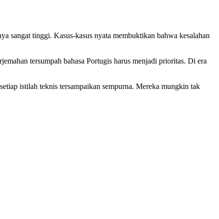
aannya sangat tinggi. Kasus-kasus nyata membuktikan bahwa kesalahan
rjemahan tersumpah bahasa Portugis harus menjadi prioritas. Di era
n setiap istilah teknis tersampaikan sempurna. Mereka mungkin tak