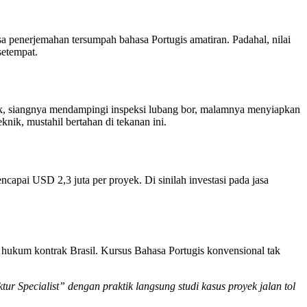
sa penerjemahan tersumpah bahasa Portugis amatiran. Padahal, nilai
setempat.
nik, siangnya mendampingi inspeksi lubang bor, malamnya menyiapkan
nik, mustahil bertahan di tekanan ini.
capai USD 2,3 juta per proyek. Di sinilah investasi pada jasa
an hukum kontrak Brasil. Kursus Bahasa Portugis konvensional tak
r Specialist” dengan praktik langsung studi kasus proyek jalan tol