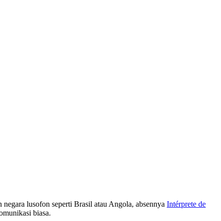
 negara lusofon seperti Brasil atau Angola, absennya
Intérprete de
komunikasi biasa.