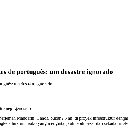
tes de português: um desastre ignorado
ortuguês: um desastre ignorado
erjemah Mandarin. Chaos, bukan? Nah, di proyek infrastruktur dengan
engketa hukum, risiko yang mengintai jauh lebih besar dari sekadar mis