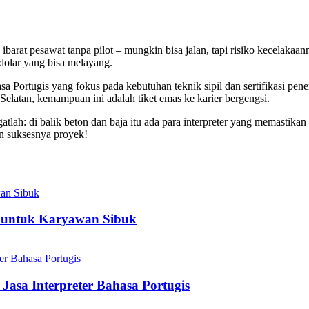
 ibarat pesawat tanpa pilot – mungkin bisa jalan, tapi risiko kecelak
 dolar yang bisa melayang.
a Portugis yang fokus pada kebutuhan teknik sipil dan sertifikasi pene
elatan, kemampuan ini adalah tiket emas ke karier bergengsi.
atlah: di balik beton dan baja itu ada para interpreter yang memastika
an suksesnya proyek!
el untuk Karyawan Sibuk
Jasa Interpreter Bahasa Portugis