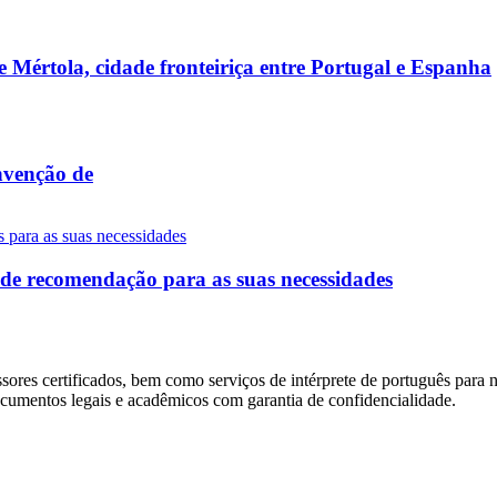
de Mértola, cidade fronteiriça entre Portugal e Espanha
nvenção de
 de recomendação para as suas necessidades
sores certificados, bem como serviços de intérprete de português para
ocumentos legais e acadêmicos com garantia de confidencialidade.