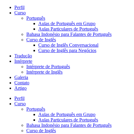
Perfil
Curso
Português
Aulas de Português em Grupo
Aulas Particulares de Português
Bahasa Indonésio para Falantes de Português
Curso de Inglês
Curso de Inglês Conversacional
Curso de Inglês para Negócios
Tradução
Intérprete
Intérprete de Português
Intérprete de Inglês
Galeria
Contato
Artigo
Perfil
Curso
Português
Aulas de Português em Grupo
Aulas Particulares de Português
Bahasa Indonésio para Falantes de Português
Curso de Inglês