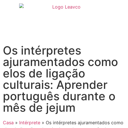
Os intérpretes
ajuramentados como
elos de ligação
culturais: Aprender
português durante o
mês de jejum
Casa
»
Intérprete
»
Os intérpretes ajuramentados como