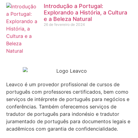
Introdução a Portugal:
Explorando a História, a Cultura
e a Beleza Natural
26 de fevereiro de 2024
Leavco é um provedor profissional de cursos de
português com professores certificados, bem como
serviços de intérprete de português para negócios e
conferências. Também oferecemos serviços de
tradutor de português para indonésio e tradutor
juramentado de português para documentos legais e
acadêmicos com garantia de confidencialidade.