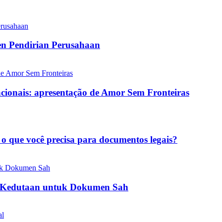
n Pendirian Perusahaan
nacionais: apresentação de Amor Sem Fronteiras
 o que você precisa para documentos legais?
i Kedutaan untuk Dokumen Sah