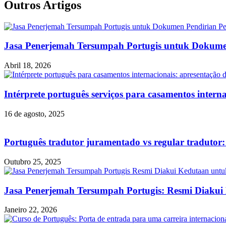
Outros Artigos
Jasa Penerjemah Tersumpah Portugis untuk Dokume
Abril 18, 2026
Intérprete português serviços para casamentos inter
16 de agosto, 2025
Português tradutor juramentado vs regular tradutor:
Outubro 25, 2025
Jasa Penerjemah Tersumpah Portugis: Resmi Diaku
Janeiro 22, 2026