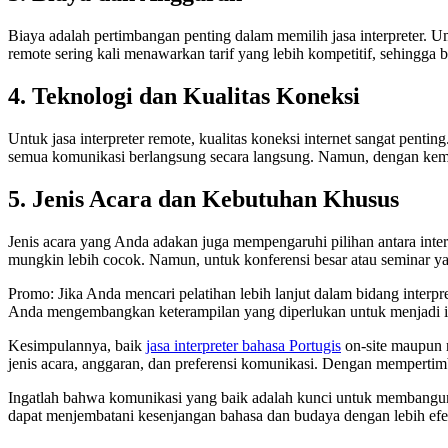
Biaya adalah pertimbangan penting dalam memilih jasa interpreter. Um
remote sering kali menawarkan tarif yang lebih kompetitif, sehingga 
4. Teknologi dan Kualitas Koneksi
Untuk jasa interpreter remote, kualitas koneksi internet sangat penting
semua komunikasi berlangsung secara langsung. Namun, dengan kemaj
5. Jenis Acara dan Kebutuhan Khusus
Jenis acara yang Anda adakan juga mempengaruhi pilihan antara interp
mungkin lebih cocok. Namun, untuk konferensi besar atau seminar yang 
Promo: Jika Anda mencari pelatihan lebih lanjut dalam bidang inter
Anda mengembangkan keterampilan yang diperlukan untuk menjadi int
Kesimpulannya, baik
jasa interpreter bahasa Portugis
on-site maupun r
jenis acara, anggaran, dan preferensi komunikasi. Dengan mempertimb
Ingatlah bahwa komunikasi yang baik adalah kunci untuk membangun 
dapat menjembatani kesenjangan bahasa dan budaya dengan lebih efe