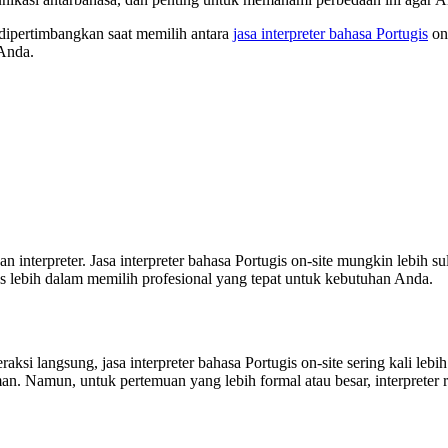
 dipertimbangkan saat memilih antara
jasa interpreter bahasa Portugis
on-
Anda.
interpreter. Jasa interpreter bahasa Portugis on-site mungkin lebih sulit
as lebih dalam memilih profesional yang tepat untuk kebutuhan Anda.
ksi langsung, jasa interpreter bahasa Portugis on-site sering kali leb
n. Namun, untuk pertemuan yang lebih formal atau besar, interprete