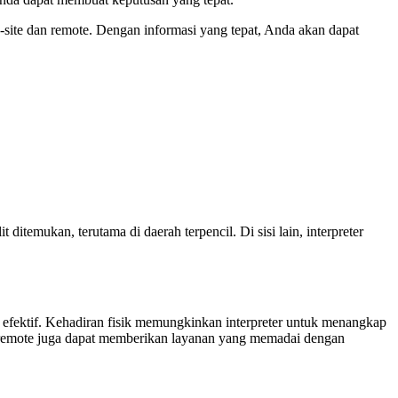
site dan remote. Dengan informasi yang tepat, Anda akan dapat
 ditemukan, terutama di daerah terpencil. Di sisi lain, interpreter
ih efektif. Kehadiran fisik memungkinkan interpreter untuk menangkap
r remote juga dapat memberikan layanan yang memadai dengan