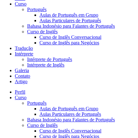
Curso
Português
Aulas de Português em Grupo
Aulas Particulares de Português
Bahasa Indonésio para Falantes de Português
Curso de Inglês
Curso de Inglês Conversacional
Curso de Inglês para Negócios
Tradução
Intérprete
Intérprete de Português
Intérprete de Inglês
Galeria
Contato
Artigo
Perfil
Curso
Português
Aulas de Português em Grupo
Aulas Particulares de Português
Bahasa Indonésio para Falantes de Português
Curso de Inglês
Curso de Inglês Conversacional
Curso de Inglês para Negócios