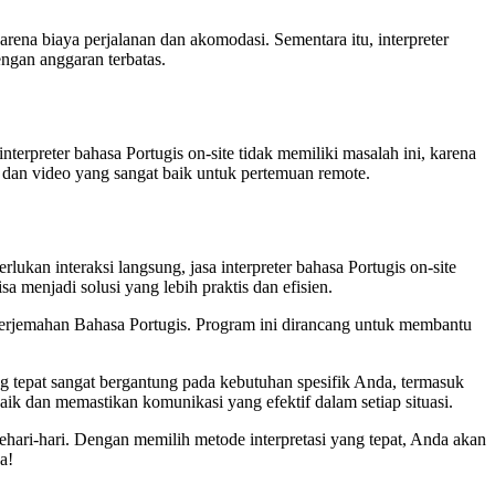
arena biaya perjalanan dan akomodasi. Sementara itu, interpreter
engan anggaran terbatas.
interpreter bahasa Portugis on-site tidak memiliki masalah ini, karena
dan video yang sangat baik untuk pertemuan remote.
ukan interaksi langsung, jasa interpreter bahasa Portugis on-site
a menjadi solusi yang lebih praktis dan efisien.
enerjemahan Bahasa Portugis. Program ini dirancang untuk membantu
 tepat sangat bergantung pada kebutuhan spesifik Anda, termasuk
ik dan memastikan komunikasi yang efektif dalam setiap situasi.
ari-hari. Dengan memilih metode interpretasi yang tepat, Anda akan
a!