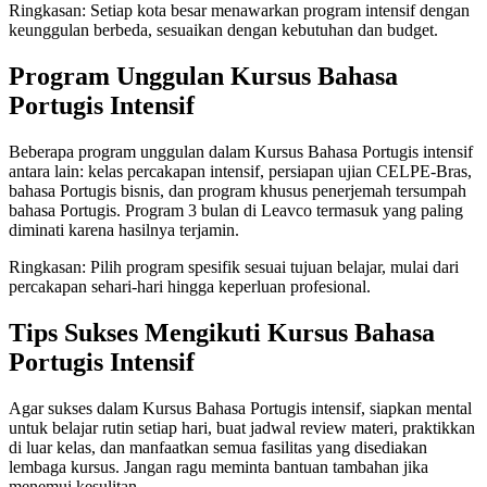
Ringkasan: Setiap kota besar menawarkan program intensif dengan
keunggulan berbeda, sesuaikan dengan kebutuhan dan budget.
Program Unggulan Kursus Bahasa
Portugis Intensif
Beberapa program unggulan dalam Kursus Bahasa Portugis intensif
antara lain: kelas percakapan intensif, persiapan ujian CELPE-Bras,
bahasa Portugis bisnis, dan program khusus penerjemah tersumpah
bahasa Portugis. Program 3 bulan di Leavco termasuk yang paling
diminati karena hasilnya terjamin.
Ringkasan: Pilih program spesifik sesuai tujuan belajar, mulai dari
percakapan sehari-hari hingga keperluan profesional.
Tips Sukses Mengikuti Kursus Bahasa
Portugis Intensif
Agar sukses dalam Kursus Bahasa Portugis intensif, siapkan mental
untuk belajar rutin setiap hari, buat jadwal review materi, praktikkan
di luar kelas, dan manfaatkan semua fasilitas yang disediakan
lembaga kursus. Jangan ragu meminta bantuan tambahan jika
menemui kesulitan.