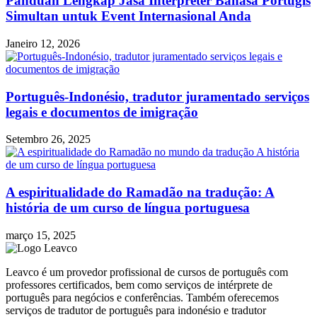
Panduan Lengkap Jasa Interpreter Bahasa Portugis
Simultan untuk Event Internasional Anda
Janeiro 12, 2026
Português-Indonésio, tradutor juramentado serviços
legais e documentos de imigração
Setembro 26, 2025
A espiritualidade do Ramadão na tradução: A
história de um curso de língua portuguesa
março 15, 2025
Leavco é um provedor profissional de cursos de português com
professores certificados, bem como serviços de intérprete de
português para negócios e conferências. Também oferecemos
serviços de tradutor de português para indonésio e tradutor