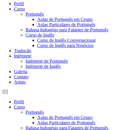
Perfil
Curso
Português
Aulas de Português em Grupo
Aulas Particulares de Português
Bahasa Indonésio para Falantes de Português
Curso de Inglês
Curso de Inglês Conversacional
Curso de Inglês para Negócios
Tradução
Intérprete
Intérprete de Português
Intérprete de Inglês
Galeria
Contato
Artigo
Perfil
Curso
Português
Aulas de Português em Grupo
Aulas Particulares de Português
Bahasa Indonésio para Falantes de Português