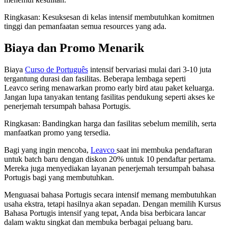
Ringkasan: Kesuksesan di kelas intensif membutuhkan komitmen
tinggi dan pemanfaatan semua resources yang ada.
Biaya dan Promo Menarik
Biaya
Curso de Português
intensif bervariasi mulai dari 3-10 juta
tergantung durasi dan fasilitas. Beberapa lembaga seperti
Leavco sering menawarkan promo early bird atau paket keluarga.
Jangan lupa tanyakan tentang fasilitas pendukung seperti akses ke
penerjemah tersumpah bahasa Portugis.
Ringkasan: Bandingkan harga dan fasilitas sebelum memilih, serta
manfaatkan promo yang tersedia.
Bagi yang ingin mencoba,
Leavco
saat ini membuka pendaftaran
untuk batch baru dengan diskon 20% untuk 10 pendaftar pertama.
Mereka juga menyediakan layanan penerjemah tersumpah bahasa
Portugis bagi yang membutuhkan.
Menguasai bahasa Portugis secara intensif memang membutuhkan
usaha ekstra, tetapi hasilnya akan sepadan. Dengan memilih Kursus
Bahasa Portugis intensif yang tepat, Anda bisa berbicara lancar
dalam waktu singkat dan membuka berbagai peluang baru.